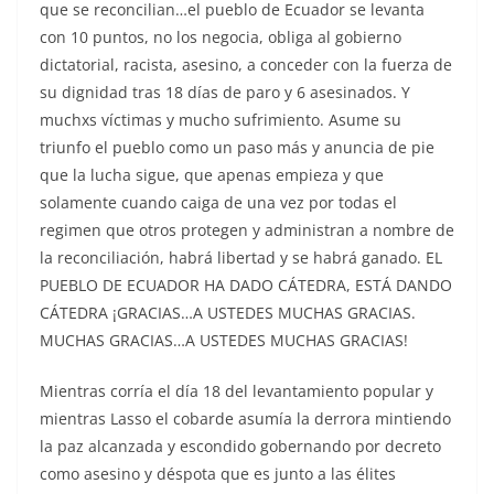
que se reconcilian…el pueblo de Ecuador se levanta
con 10 puntos, no los negocia, obliga al gobierno
dictatorial, racista, asesino, a conceder con la fuerza de
su dignidad tras 18 días de paro y 6 asesinados. Y
muchxs víctimas y mucho sufrimiento. Asume su
triunfo el pueblo como un paso más y anuncia de pie
que la lucha sigue, que apenas empieza y que
solamente cuando caiga de una vez por todas el
regimen que otros protegen y administran a nombre de
la reconciliación, habrá libertad y se habrá ganado. EL
PUEBLO DE ECUADOR HA DADO CÁTEDRA, ESTÁ DANDO
CÁTEDRA ¡GRACIAS…A USTEDES MUCHAS GRACIAS.
MUCHAS GRACIAS…A USTEDES MUCHAS GRACIAS!
Mientras corría el día 18 del levantamiento popular y
mientras Lasso el cobarde asumía la derrora mintiendo
la paz alcanzada y escondido gobernando por decreto
como asesino y déspota que es junto a las élites