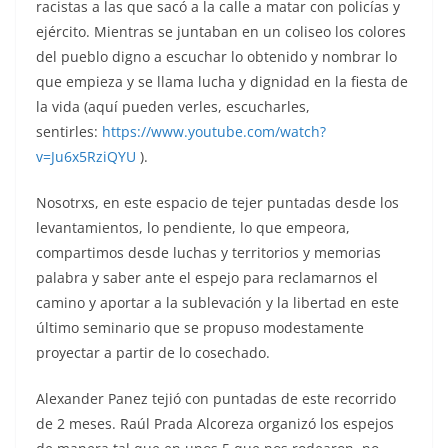
racistas a las que sacó a la calle a matar con policías y
ejército. Mientras se juntaban en un coliseo los colores
del pueblo digno a escuchar lo obtenido y nombrar lo
que empieza y se llama lucha y dignidad en la fiesta de
la vida (aquí pueden verles, escucharles,
sentirles:
https://www.youtube.com/watch?
v=Ju6x5RziQYU
).
Nosotrxs, en este espacio de tejer puntadas desde los
levantamientos, lo pendiente, lo que empeora,
compartimos desde luchas y territorios y memorias
palabra y saber ante el espejo para reclamarnos el
camino y aportar a la sublevación y la libertad en este
último seminario que se propuso modestamente
proyectar a partir de lo cosechado.
Alexander Panez tejió con puntadas de este recorrido
de 2 meses. Raúl Prada Alcoreza organizó los espejos