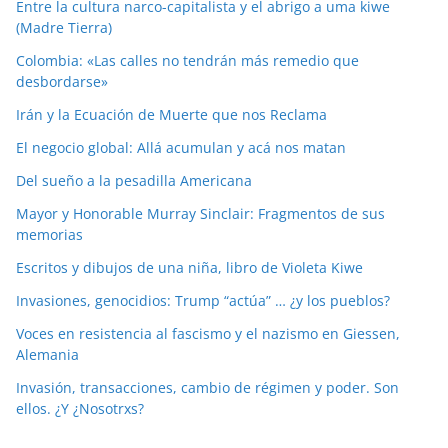
Entre la cultura narco-capitalista y el abrigo a uma kiwe
(Madre Tierra)
Colombia: «Las calles no tendrán más remedio que
desbordarse»
Irán y la Ecuación de Muerte que nos Reclama
El negocio global: Allá acumulan y acá nos matan
Del sueño a la pesadilla Americana
Mayor y Honorable Murray Sinclair: Fragmentos de sus
memorias
Escritos y dibujos de una niña, libro de Violeta Kiwe
Invasiones, genocidios: Trump “actúa” … ¿y los pueblos?
Voces en resistencia al fascismo y el nazismo en Giessen,
Alemania
Invasión, transacciones, cambio de régimen y poder. Son
ellos. ¿Y ¿Nosotrxs?