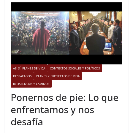
ASÍ SÍ: PLANES DE VIDA
CONTEXTOS SOCIALES Y POLÍTICOS
DESTACADOS
PLANES Y PROYECTOS DE VIDA
RESISTENCIAS Y CAMINOS
Ponernos de pie: Lo que
enfrentamos y nos
desafía