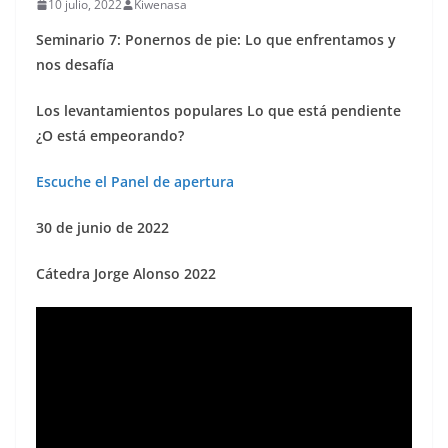
10 julio, 2022
Kiwenasa
Seminario 7: Ponernos de pie: Lo que enfrentamos y
nos desafía
Los levantamientos populares Lo que está pendiente
¿O está empeorando?
Escuche el Panel de apertura
30 de junio de 2022
Cátedra Jorge Alonso 2022