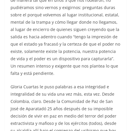
de manera tal que en unos 5 que nos rodearon, no
pudiéramos sino vernos y exigirnos: preguntas duras
sobre el porqué volvemos al lugar institucional, estatal,
mental de la trampa y cómo llegar donde no llegamos,
al lugar de encierro de quienes siguen creyendo que la
salida es hacia adentro cuando “tengo la impresión de
que el estado ya fracasó y la certeza de que el poder no
existe, solamente existe la potencia, nuestra potencia
de vida y el poder es un dispositivo para capturarla”.
Un resumen intenso y exigente que nos plantea lo que
falta y está pendiente.
Gloria Cuartas le puso palabras a esa integridad e
integralidad de su vida una vez más, esta vez. Desde
Colombia, claro. Desde la Comunidad de Paz de San
José de Aparatadó 25 años después de su imposible
decisión de vivir en paz en medio del terror del poder
extractivista y mafioso y de los ejércitos (todos), desde
su alcaldía allí bajo el comienzo del uribismo que hoy