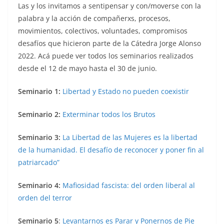
Las y los invitamos a sentipensar y con/moverse con la
palabra y la acción de compañerxs, procesos,
movimientos, colectivos, voluntades, compromisos
desafíos que hicieron parte de la Cátedra Jorge Alonso
2022. Acá puede ver todos los seminarios realizados
desde el 12 de mayo hasta el 30 de junio.
Seminario 1:
Libertad y Estado no pueden coexistir
Seminario 2:
Exterminar todos los Brutos
Seminario 3:
La Libertad de las Mujeres es la libertad
de la humanidad. El desafío de reconocer y poner fin al
patriarcado”
Seminario 4:
Mafiosidad fascista: del orden liberal al
orden del terror
Seminario 5
:
Levantarnos es Parar y Ponernos de Pie