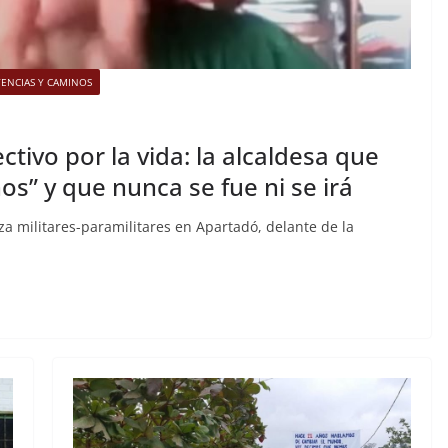
TENCIAS Y CAMINOS
ctivo por la vida: la alcaldesa que
os” y que nunca se fue ni se irá
za militares-paramilitares en Apartadó, delante de la