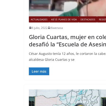
ACTUALIDADES
ASÍ SÍ: PLANES DE VIDA
DESTACADOS
RESIS
6 julio, 2022
Kiwenasa
Gloria Cuartas, mujer en cole
desafió la “Escuela de Asesin
César Augusto tenía 12 años, le cortaron la cabe
alcaldesa Gloria Cuartas y se
Leer más