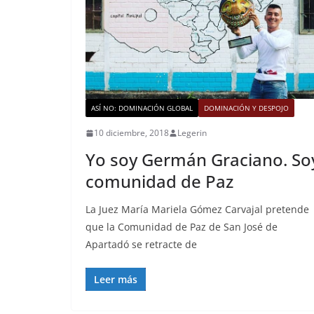
ASÍ NO: DOMINACIÓN GLOBAL
DOMINACIÓN Y DESPOJO
10 diciembre, 2018
Legerin
Yo soy Germán Graciano. So
comunidad de Paz
La Juez María Mariela Gómez Carvajal pretende
que la Comunidad de Paz de San José de
Apartadó se retracte de
Leer más