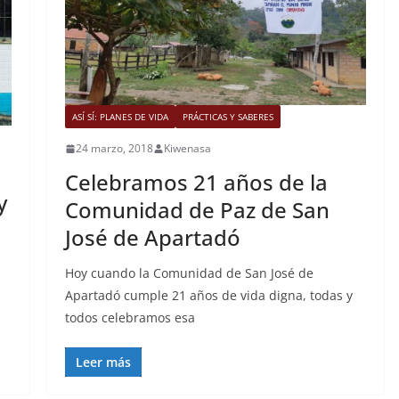
ASÍ SÍ: PLANES DE VIDA
PRÁCTICAS Y SABERES
24 marzo, 2018
Kiwenasa
Celebramos 21 años de la
y
Comunidad de Paz de San
José de Apartadó
Hoy cuando la Comunidad de San José de
Apartadó cumple 21 años de vida digna, todas y
todos celebramos esa
Leer más