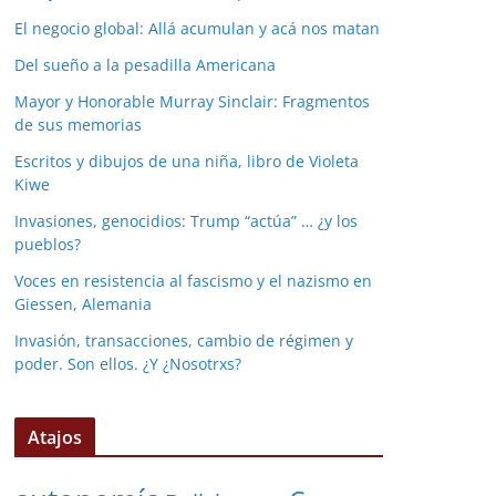
El negocio global: Allá acumulan y acá nos matan
Del sueño a la pesadilla Americana
Mayor y Honorable Murray Sinclair: Fragmentos
de sus memorias
Escritos y dibujos de una niña, libro de Violeta
Kiwe
Invasiones, genocidios: Trump “actúa” … ¿y los
pueblos?
Voces en resistencia al fascismo y el nazismo en
Giessen, Alemania
Invasión, transacciones, cambio de régimen y
poder. Son ellos. ¿Y ¿Nosotrxs?
Atajos