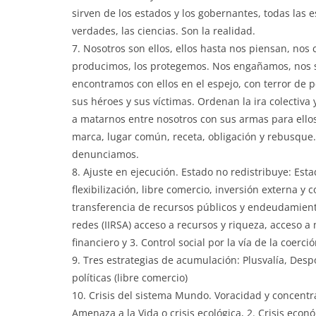
sirven de los estados y los gobernantes, todas las est
verdades, las ciencias. Son la realidad.
7. Nosotros son ellos, ellos hasta nos piensan, nos
producimos, los protegemos. Nos engañamos, nos se
encontramos con ellos en el espejo, con terror de 
sus héroes y sus víctimas. Ordenan la ira colectiv
a matarnos entre nosotros con sus armas para ellos.
marca, lugar común, receta, obligación y rebusque
denunciamos.
8. Ajuste en ejecución. Estado no redistribuye: Esta
flexibilización, libre comercio, inversión externa y
transferencia de recursos públicos y endeudamiento
redes (IIRSA) acceso a recursos y riqueza, acceso a
financiero y 3. Control social por la vía de la coerci
9. Tres estrategias de acumulación: Plusvalía, Desp
políticas (libre comercio)
10. Crisis del sistema Mundo. Voracidad y concentra
Amenaza a la Vida o crisis ecológica, 2. Crisis eco