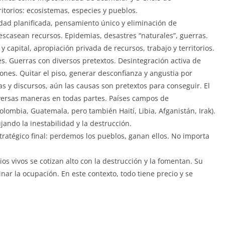
ritorios: ecosistemas, especies y pueblos.
dad planificada, pensamiento único y eliminación de
scasean recursos. Epidemias, desastres “naturales”, guerras.
 capital, apropiación privada de recursos, trabajo y territorios.
les. Guerras con diversos pretextos. Desintegración activa de
iones. Quitar el piso, generar desconfianza y angustia por
as y discursos, aún las causas son pretextos para conseguir. El
ersas maneras en todas partes. Países campos de
olombia, Guatemala, pero también Haití, Libia, Afganistán, Irak).
ando la inestabilidad y la destrucción.
tratégico final: perdemos los pueblos, ganan ellos. No importa
ios vivos se cotizan alto con la destrucción y la fomentan. Su
ar la ocupación. En este contexto, todo tiene precio y se