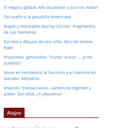
El negocio global: Allá acumulan y acá nos matan
Del sueño a la pesadilla Americana
Mayor y Honorable Murray Sinclair: Fragmentos
de sus memorias
Escritos y dibujos de una niña, libro de Violeta
Kiwe
Invasiones, genocidios: Trump “actúa” … ¿y los
pueblos?
Voces en resistencia al fascismo y el nazismo en
Giessen, Alemania
Invasión, transacciones, cambio de régimen y
poder. Son ellos. ¿Y ¿Nosotrxs?
Atajos