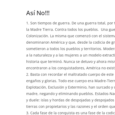
Así No!!!
1. Son tiempos de guerra. De una guerra total, por 
la Madre Tierra. Contra todos los pueblos. Una gu
Colonización. La misma que comenzó con el sistem
denominaron América y que, desde la codicia de g
sometieron a todos los pueblos y territorios. Moder
a la naturaleza y a las mujeres a un modelo extract
historia que terminó. Nunca se detuvo y ahora mis
encontraron a los conquistadores, América no exist
2. Basta con recordar el maltratado cuerpo de est
engaños y glorias. Todo ese cuerpo era Madre-Tierra
Explotación, Exclusión y Exterminio, han surcado y d
madre, negando y eliminando pueblos. Estados-Naci
y duele: islas y hordas de despojadas y despojados
tierras con propietarios y las razones y el orden qu
3. Cada fase de la conquista es una fase de la codi