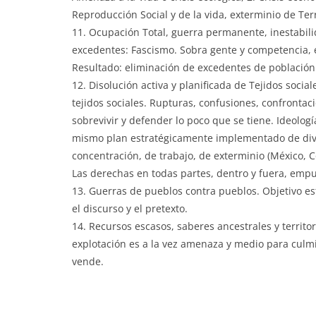
Reproducción Social y de la vida, exterminio de Ter
11. Ocupación Total, guerra permanente, inestabili
excedentes: Fascismo. Sobra gente y competencia, e
Resultado: eliminación de excedentes de población y
12. Disolución activa y planificada de Tejidos socia
tejidos sociales. Rupturas, confusiones, confrontac
sobrevivir y defender lo poco que se tiene. Ideologí
mismo plan estratégicamente implementado de div
concentración, de trabajo, de exterminio (México, C
Las derechas en todas partes, dentro y fuera, empuj
13. Guerras de pueblos contra pueblos. Objetivo es
el discurso y el pretexto.
14. Recursos escasos, saberes ancestrales y territor
explotación es a la vez amenaza y medio para culmin
vende.