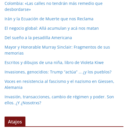
Colombia: «Las calles no tendrán más remedio que
desbordarse»
Irán y la Ecuación de Muerte que nos Reclama
El negocio global: Allá acumulan y acá nos matan
Del sueño a la pesadilla Americana
Mayor y Honorable Murray Sinclair: Fragmentos de sus
memorias
Escritos y dibujos de una niña, libro de Violeta Kiwe
Invasiones, genocidios: Trump “actúa” … ¿y los pueblos?
Voces en resistencia al fascismo y el nazismo en Giessen,
Alemania
Invasión, transacciones, cambio de régimen y poder. Son
ellos. ¿Y ¿Nosotrxs?
Atajos