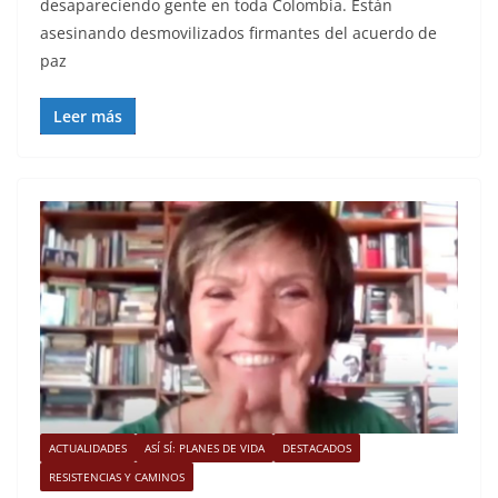
desapareciendo gente en toda Colombia. Están
asesinando desmovilizados firmantes del acuerdo de
paz
Leer más
ACTUALIDADES
ASÍ SÍ: PLANES DE VIDA
DESTACADOS
RESISTENCIAS Y CAMINOS