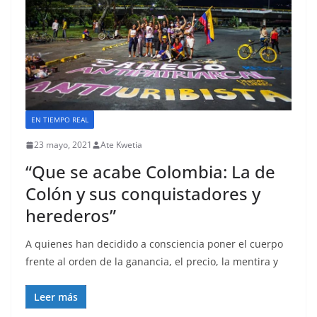
EN TIEMPO REAL
23 mayo, 2021
Ate Kwetia
“Que se acabe Colombia: La de
Colón y sus conquistadores y
herederos”
A quienes han decidido a consciencia poner el cuerpo
frente al orden de la ganancia, el precio, la mentira y
Leer más