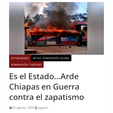
ACTUALIDADES
ASÍ NO: DOMINACIÓN GLOBAL
DOMINACIÓN Y DESPOJO
Es el Estado…Arde
Chiapas en Guerra
contra el zapatismo
26 agosto, 2020
Legerin