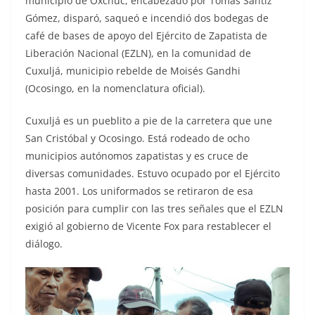
municipio de Oxchuc, encabezado por Tomás Santiz
Gómez, disparó, saqueó e incendió dos bodegas de
café de bases de apoyo del Ejército de Zapatista de
Liberación Nacional (EZLN), en la comunidad de
Cuxuljá, municipio rebelde de Moisés Gandhi
(Ocosingo, en la nomenclatura oficial).
Cuxuljá es un pueblito a pie de la carretera que une
San Cristóbal y Ocosingo. Está rodeado de ocho
municipios autónomos zapatistas y es cruce de
diversas comunidades. Estuvo ocupado por el Ejército
hasta 2001. Los uniformados se retiraron de esa
posición para cumplir con las tres señales que el EZLN
exigió al gobierno de Vicente Fox para restablecer el
diálogo.