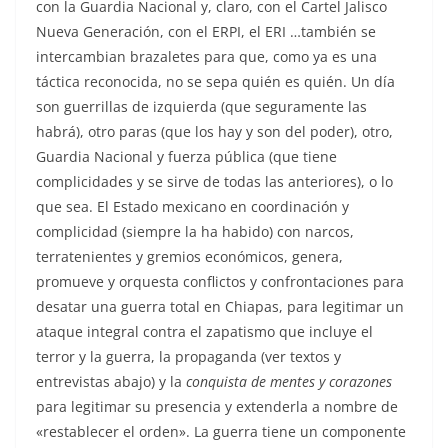
con la Guardia Nacional y, claro, con el Cartel Jalisco
Nueva Generación, con el ERPI, el ERI …también se
intercambian brazaletes para que, como ya es una
táctica reconocida, no se sepa quién es quién. Un día
son guerrillas de izquierda (que seguramente las
habrá), otro paras (que los hay y son del poder), otro,
Guardia Nacional y fuerza pública (que tiene
complicidades y se sirve de todas las anteriores), o lo
que sea. El Estado mexicano en coordinación y
complicidad (siempre la ha habido) con narcos,
terratenientes y gremios económicos, genera,
promueve y orquesta conflictos y confrontaciones para
desatar una guerra total en Chiapas, para legitimar un
ataque integral contra el zapatismo que incluye el
terror y la guerra, la propaganda (ver textos y
entrevistas abajo) y la
conquista de mentes y corazones
para legitimar su presencia y extenderla a nombre de
«restablecer el orden». La guerra tiene un componente