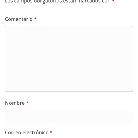
Los campos obligatorios están marcados con
*
Comentario
*
Nombre
*
Correo electrónico
*