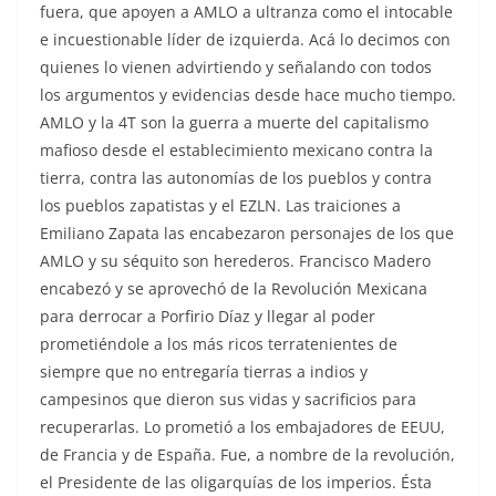
fuera, que apoyen a AMLO a ultranza como el intocable
e incuestionable líder de izquierda. Acá lo decimos con
quienes lo vienen advirtiendo y señalando con todos
los argumentos y evidencias desde hace mucho tiempo.
AMLO y la 4T son la guerra a muerte del capitalismo
mafioso desde el establecimiento mexicano contra la
tierra, contra las autonomías de los pueblos y contra
los pueblos zapatistas y el EZLN. Las traiciones a
Emiliano Zapata las encabezaron personajes de los que
AMLO y su séquito son herederos. Francisco Madero
encabezó y se aprovechó de la Revolución Mexicana
para derrocar a Porfirio Díaz y llegar al poder
prometiéndole a los más ricos terratenientes de
siempre que no entregaría tierras a indios y
campesinos que dieron sus vidas y sacrificios para
recuperarlas. Lo prometió a los embajadores de EEUU,
de Francia y de España. Fue, a nombre de la revolución,
el Presidente de las oligarquías de los imperios. Ésta