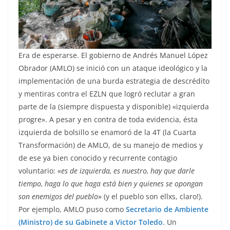
Era de esperarse. El gobierno de Andrés Manuel López
Obrador (AMLO) se inició con un ataque ideológico y la
implementación de una burda estrategia de descrédito
y mentiras contra el EZLN que logró reclutar a gran
parte de la (siempre dispuesta y disponible) «izquierda
progre». A pesar y en contra de toda evidencia, ésta
izquierda de bolsillo se enamoró de la 4T (la Cuarta
Transformación) de AMLO, de su manejo de medios y
de ese ya bien conocido y recurrente contagio
voluntario: «
es de izquierda, es nuestro, hay que darle
tiempo, haga lo que haga está bien y quienes se opongan
son enemigos del pueblo
» (y el pueblo son ellxs, claro!).
Por ejemplo, AMLO puso como
Secretario de Ambiente
(Ministro) de su Gabinete a Victor Toledo
. Un