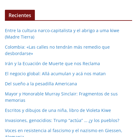
Recientes
Entre la cultura narco-capitalista y el abrigo a uma kiwe
(Madre Tierra)
Colombia: «Las calles no tendrán más remedio que
desbordarse»
Irán y la Ecuación de Muerte que nos Reclama
El negocio global: Allá acumulan y acá nos matan
Del sueño a la pesadilla Americana
Mayor y Honorable Murray Sinclair: Fragmentos de sus
memorias
Escritos y dibujos de una niña, libro de Violeta Kiwe
Invasiones, genocidios: Trump “actúa” … ¿y los pueblos?
Voces en resistencia al fascismo y el nazismo en Giessen,
Alemania