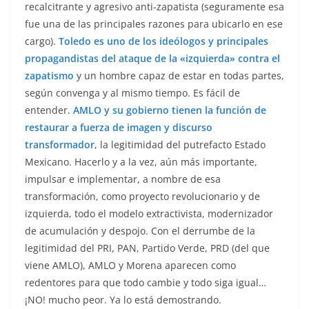
recalcitrante y agresivo anti-zapatista (seguramente esa
fue una de las principales razones para ubicarlo en ese
cargo).
Toledo es uno de los ideólogos y principales
propagandistas del ataque de la «izquierda» contra el
zapatismo
y un hombre capaz de estar en todas partes,
según convenga y al mismo tiempo. Es fácil de
entender.
AMLO y su gobierno tienen la función de
restaurar a fuerza de imagen y discurso
transformador
, la legitimidad del putrefacto Estado
Mexicano. Hacerlo y a la vez, aún más importante,
impulsar e implementar, a nombre de esa
transformación, como proyecto revolucionario y de
izquierda, todo el modelo extractivista, modernizador
de acumulación y despojo. Con el derrumbe de la
legitimidad del PRI, PAN, Partido Verde, PRD (del que
viene AMLO), AMLO y Morena aparecen como
redentores para que todo cambie y todo siga igual…
¡NO! mucho peor. Ya lo está demostrando.