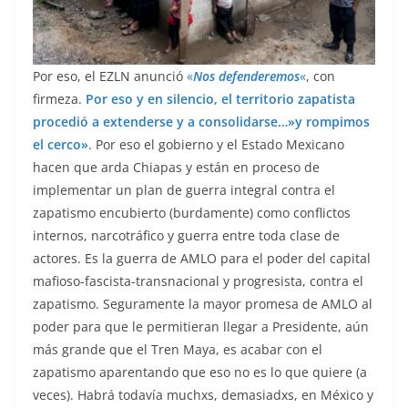
Por eso, el EZLN anunció
«
Nos defenderemos
«
, con
firmeza.
Por eso y en silencio, el territorio zapatista
procedió a extenderse y a consolidarse…»y rompimos
el cerco»
. Por eso el gobierno y el Estado Mexicano
hacen que arda Chiapas y están en proceso de
implementar un plan de guerra integral contra el
zapatismo encubierto (burdamente) como conflictos
internos, narcotráfico y guerra entre toda clase de
actores. Es la guerra de AMLO para el poder del capital
mafioso-fascista-transnacional y progresista, contra el
zapatismo. Seguramente la mayor promesa de AMLO al
poder para que le permitieran llegar a Presidente, aún
más grande que el Tren Maya, es acabar con el
zapatismo aparentando que eso no es lo que quiere (a
veces). Habrá todavía muchxs, demasiadxs, en México y