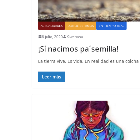
ACTUALIDADES
DONDE ESTAMOS
EN TIEMPO REAL
8 julio, 2020
Kiwenasa
¡Sí nacimos pa´semilla!
La tierra vive. Es vida. En realidad es una colcha d
Leer más