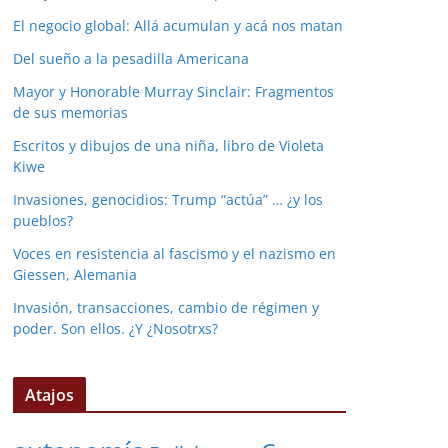
El negocio global: Allá acumulan y acá nos matan
Del sueño a la pesadilla Americana
Mayor y Honorable Murray Sinclair: Fragmentos
de sus memorias
Escritos y dibujos de una niña, libro de Violeta
Kiwe
Invasiones, genocidios: Trump “actúa” … ¿y los
pueblos?
Voces en resistencia al fascismo y el nazismo en
Giessen, Alemania
Invasión, transacciones, cambio de régimen y
poder. Son ellos. ¿Y ¿Nosotrxs?
Atajos