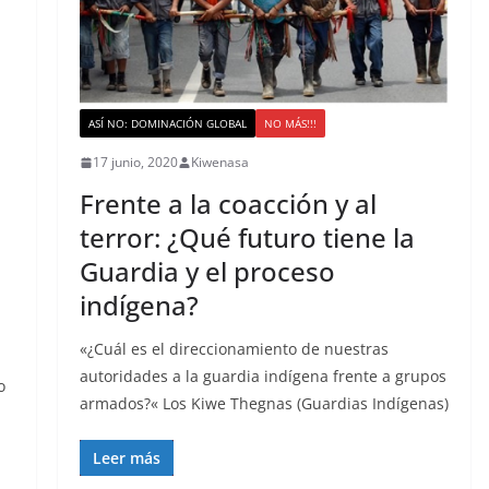
ASÍ NO: DOMINACIÓN GLOBAL
NO MÁS!!!
17 junio, 2020
Kiwenasa
Frente a la coacción y al
terror: ¿Qué futuro tiene la
Guardia y el proceso
,
indígena?
«¿Cuál es el direccionamiento de nuestras
autoridades a la guardia indígena frente a grupos
o
armados?« Los Kiwe Thegnas (Guardias Indígenas)
Leer más