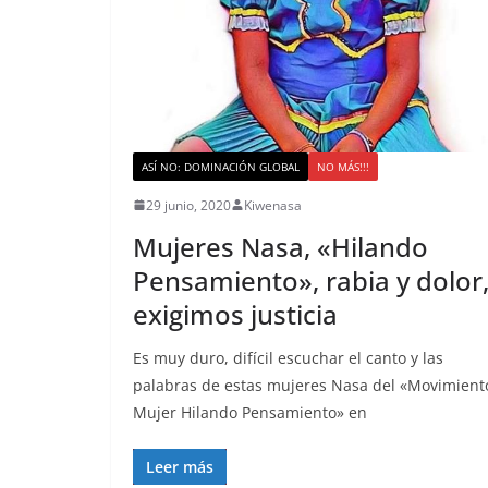
ASÍ NO: DOMINACIÓN GLOBAL
NO MÁS!!!
29 junio, 2020
Kiwenasa
Mujeres Nasa, «Hilando
Pensamiento», rabia y dolor
exigimos justicia
Es muy duro, difícil escuchar el canto y las
palabras de estas mujeres Nasa del «Movimient
Mujer Hilando Pensamiento» en
Leer más