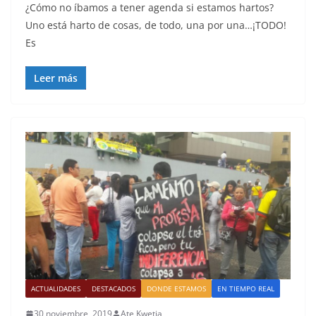
¿Cómo no íbamos a tener agenda si estamos hartos?
Uno está harto de cosas, de todo, una por una…¡TODO!
Es
Leer más
ACTUALIDADES
DESTACADOS
DONDE ESTAMOS
EN TIEMPO REAL
30 noviembre, 2019
Ate Kwetia