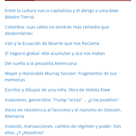
Entre la cultura narco-capitalista y el abrigo a uma kiwe
(Madre Tierra)
Colombia: «Las calles no tendrán más remedio que
desbordarse»
Irán y la Ecuación de Muerte que nos Reclama
El negocio global: Allá acumulan y acá nos matan
Del sueño a la pesadilla Americana
Mayor y Honorable Murray Sinclair: Fragmentos de sus
memorias
Escritos y dibujos de una niña, libro de Violeta Kiwe
Invasiones, genocidios: Trump “actúa” … ¿y los pueblos?
Voces en resistencia al fascismo y el nazismo en Giessen,
Alemania
Invasión, transacciones, cambio de régimen y poder. Son
ellos. ¿Y ¿Nosotrxs?