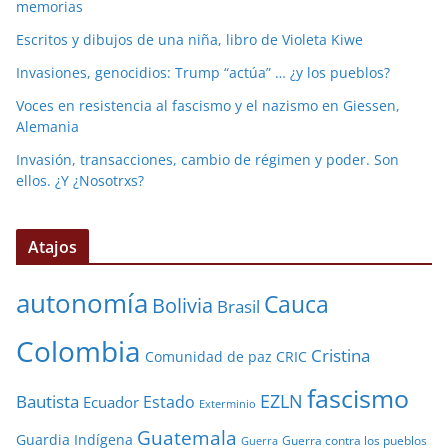
memorias
Escritos y dibujos de una niña, libro de Violeta Kiwe
Invasiones, genocidios: Trump “actúa” … ¿y los pueblos?
Voces en resistencia al fascismo y el nazismo en Giessen,
Alemania
Invasión, transacciones, cambio de régimen y poder. Son
ellos. ¿Y ¿Nosotrxs?
Atajos
autonomía
Cauca
Bolivia
Brasil
Colombia
Cristina
Comunidad de paz
CRIC
fascismo
EZLN
Bautista
Estado
Ecuador
Exterminio
Guatemala
Guardia Indígena
Guerra contra los pueblos
Guerra