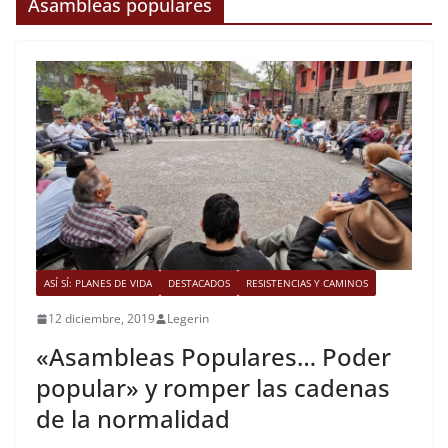
Asambleas populares
ASÍ SÍ: PLANES DE VIDA
DESTACADOS
RESISTENCIAS Y CAMINOS
12 diciembre, 2019
Legerin
«Asambleas Populares… Poder
popular» y romper las cadenas
de la normalidad