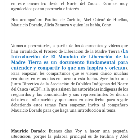
en este encuentro desde el Norte del Cauca. Estamos muy
agradecidos por su presencia e interés.
Nos acompañan: Paulina de Corinto, Abel Coicué de Huellas,
Mauricio Dorado, Alicia Zamora y quien les habla, Cony.
Vamos a presentarles, a partir de los documentos y videos que
La
han circulado, el Proceso de Liberación de la Madre Tierra (
Introducción de El Mandato de Liberación de la
Madre Tierra es un documento fundamental para
entender y compartir lo que nos inspira y orienta
).
Para empezar, les compartimos que se vienen dando muchas
reuniones en estos días en torno a esta lucha. Ayer hubo una
Junta Directiva de la Asociación de Cabildos Indígenas del Norte
del Cauca (ACIN), a la que asisten las autoridades indígenas de los
resguardos y las comunidades y sus representantes. Se dieron
debates e información y quedamos en otra fecha para seguir
debatiendo estos temas. Para empezar, invito al compañero
Mauricio Dorado para que haga una introducción al tema.
Mauricio Dorado
: Buenos días. Voy a hacer una pequeña
ubicación
, porque la palabra principal es de Paulina y Abel