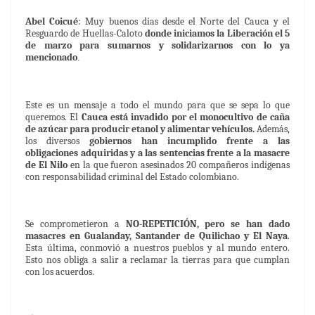
Abel Coicué
: Muy buenos días desde el Norte del Cauca y el
Resguardo de Huellas-Caloto
donde iniciamos la Liberación el 5
de marzo para sumarnos y solidarizarnos con lo ya
mencionado
.
Este es un mensaje a todo el mundo para que se sepa lo que
queremos. El
Cauca está invadido por el monocultivo de caña
de azúcar
para producir etanol y alimentar vehículos.
Además,
los diversos
gobiernos han incumplido frente a las
obligaciones adquiridas y a las sentencias frente a la masacre
de El Nilo
en la que fueron asesinados 20 compañeros indígenas
con responsabilidad criminal del Estado colombiano.
Se comprometieron a
NO-REPETICIÓN, pero se han dado
masacres en Gualanday, Santander de Quilichao y El Naya
.
Esta última, conmovió a nuestros pueblos y al mundo entero.
Esto nos obliga a salir a reclamar la tierras para que cumplan
con los acuerdos.