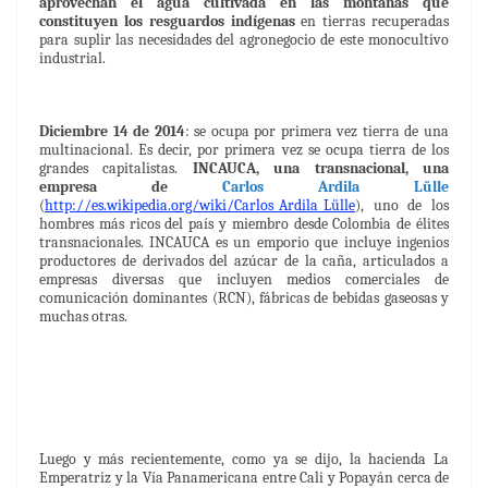
aprovechan el agua cultivada en las montañas que
constituyen los resguardos indígenas
en tierras recuperadas
para suplir las necesidades del agronegocio de este monocultivo
industrial.
Diciembre 14 de 2014
: se ocupa por primera vez tierra de una
multinacional. Es decir, por primera vez se ocupa tierra de los
grandes capitalistas.
INCAUCA, una transnacional, una
empresa de
Carlos Ardila Lülle
(
http://es.wikipedia.org/wiki/Carlos_Ardila_Lülle
), uno de los
hombres más ricos del país y miembro desde Colombia de élites
transnacionales. INCAUCA es un emporio que incluye ingenios
productores de derivados del azúcar de la caña, articulados a
empresas diversas que incluyen medios comerciales de
comunicación dominantes (RCN), fábricas de bebidas gaseosas y
muchas otras.
Luego y más recientemente, como ya se dijo, la hacienda La
Emperatriz y la Vía Panamericana entre Cali y Popayán cerca de