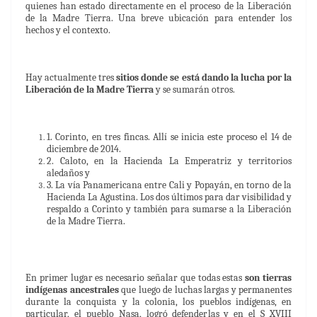
quienes han estado directamente en el proceso de la Liberación
de la Madre Tierra. Una breve ubicación para entender los
hechos y el contexto.
Hay actualmente tres
sitios donde se está dando la lucha por la
Liberación de la Madre Tierra
y se sumarán otros.
1. Corinto, en tres fincas. Allí se inicia este proceso el 14 de
diciembre de 2014.
2. Caloto, en la Hacienda La Emperatriz y territorios
aledaños y
3. La vía Panamericana entre Cali y Popayán, en torno de la
Hacienda La Agustina. Los dos últimos para dar visibilidad y
respaldo a Corinto y también para sumarse a la Liberación
de la Madre Tierra.
En primer lugar es necesario señalar que todas estas
son tierras
indígenas ancestrales
que luego de luchas largas y permanentes
durante la conquista y la colonia, los pueblos indígenas, en
particular, el pueblo Nasa, logró defenderlas y en el S XVIII