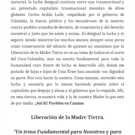
material, la lucha desigual continúa entre una transnacional y
un potentado capitalista transnacional miembro de élites
globales: Carlos Ardila Lulle, respaldado por el gobierno de
Colombia, la fuerza pública y los escuadrones de la muerte,
contra pueblos armados de decisión, de consciencia y del derecho
ancestral y justo que les asiste y anima. Es desigual la lucha y lo
seguirá siendo mientras los muchos seamos siempre unos pocos
como consecuencia del silencio de quienes no asumimos que la
Liberación de la Madre Tierra no es un tema de Indios en el norte
del Cuca-Colombia, sino un asunto fundamental para toda la
humanidad cuyo frente de lucha se desarrolla allí, donde ese
puñado de hijas e hijos de Uma Kiwe han asumido con dignidad
su parte. Nos toca hacer la nuestra. Como mínimo, entender esta
lucha y asumirla por lo menos haciendo presión sobre el
capitalista que despoja y abusa y el gobierno que lo respalda. Allí,
en esas tierras, es nuestra vida y la de nuestra Madre la que está
de por medio.
¡Así Sí! Pueblos en Camino
Liberación de la Madre Tierra.
“Un tema Fundamental para Nosotros y para