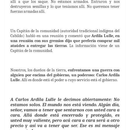
allí a que los saque. No estamos armados. Entraron y nos
destruyeron semillas y lo que teníamos allí. No queremos tener
fuerzas armadas allí.
Un Capitán de la comunidad (autoridad tradicional indígena del
Cabildo) habló en una reunión y comentó que
Ardila Lulle, en
una reunión con sus gremios dijo que prefería comprar mil
ataúdes a entregar las tierras
. La información viene de un
Capitán de la comunidad.
Nosotros, los dueños de la tierra,
enfrentamos una guerra con
alguien por encima del gobierno, un poderoso: Carlos Ardila
Lulle.
Allí es donde está el poder a cuyo servicio está el gobierno.
A Carlos Ardila Lulle le decimos abiertamente: No
estamos solos. El mundo nos está viendo. Algún día,
señor, vamos a tener que sentarnos con usted cara a
cara. Allá donde está encerrado y protegido, es
usted muy valiente, pero acá cara a cara será a otro
precio y así va a tener que ser. Ese es mi mensaje