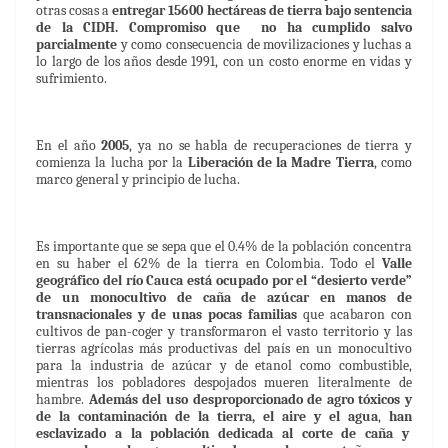
otras cosas a
entregar 15600 hectáreas de tierra bajo sentencia
de la CIDH. Compromiso que no ha cumplido salvo
parcialmente
y como consecuencia de movilizaciones y luchas a
lo largo de los años desde 1991, con un costo enorme en vidas y
sufrimiento.
En el año
2005
, ya no se habla de recuperaciones de tierra y
comienza la lucha por la
Liberación de la Madre Tierra
, como
marco general y principio de lucha.
Es importante que se sepa que el 0.4% de la población concentra
en su haber el 62% de la tierra en Colombia. Todo el
Valle
geográfico del río Cauca está ocupado por el “desierto verde”
de un monocultivo de caña de azúcar en manos de
transnacionales y de unas pocas familias
que acabaron con
cultivos de pan-coger y transformaron el vasto territorio y las
tierras agrícolas más productivas del país en un monocultivo
para la industria de azúcar y de etanol como combustible,
mientras los pobladores despojados mueren literalmente de
hambre.
Además del uso desproporcionado de agro tóxicos y
de la contaminación de la tierra, el aire y el agua
,
han
esclavizado a la población dedicada al corte de caña y