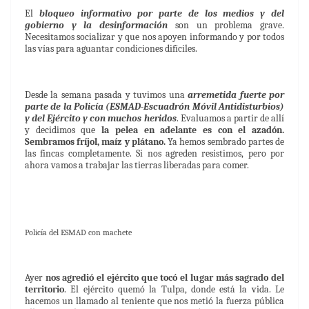
El
bloqueo informativo por parte de los medios y del
gobierno y la desinformación
son un problema grave.
Necesitamos socializar y que nos apoyen informando y por todos
las vías para aguantar condiciones difíciles.
Desde la semana pasada y tuvimos una
arremetida fuerte por
parte de la Policía (ESMAD-Escuadrón Móvil Antidisturbios)
y del Ejército y con muchos heridos
. Evaluamos a partir de allí
y decidimos que
la pelea en adelante es con el azadón.
Sembramos fríjol, maíz y plátano.
Ya hemos sembrado partes de
las fincas completamente. Si nos agreden resistimos, pero por
ahora vamos a trabajar las tierras liberadas para comer.
Policía del ESMAD con machete
Ayer
nos agredió el ejército que tocó el lugar más sagrado del
territorio
. El ejército quemó la Tulpa, donde está la vida. Le
hacemos un llamado al teniente que nos metió la fuerza pública