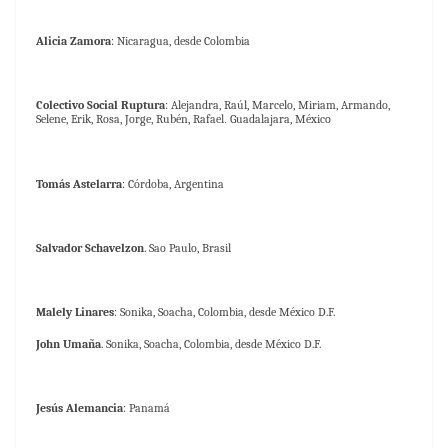
Alicia Zamora
: Nicaragua, desde Colombia
Colectivo Social Ruptura
: Alejandra, Raúl, Marcelo, Miriam, Armando,
Selene, Erik, Rosa, Jorge, Rubén, Rafael
.
Guadalajara, México
Tomás Astelarra
: Córdoba, Argentina
Salvador Schavelzon
. Sao Paulo, Brasil
Malely Linares
: Sonika, Soacha, Colombia, desde México D.F.
John Umaña
. Sonika, Soacha, Colombia, desde México D.F.
Jesús Alemancia
: Panamá