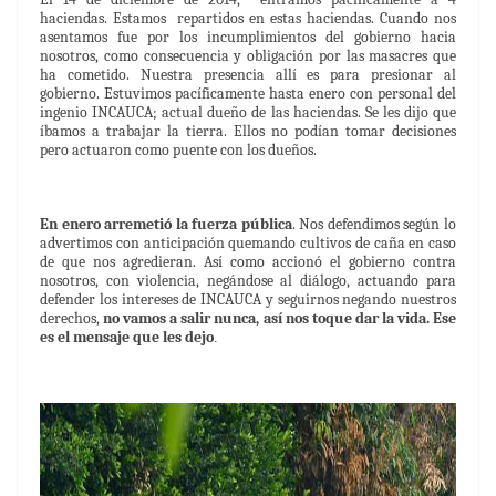
haciendas. Estamos repartidos en estas haciendas. Cuando nos
asentamos fue por los incumplimientos del gobierno hacia
nosotros, como consecuencia y obligación por las masacres que
ha cometido. Nuestra presencia allí es para presionar al
gobierno. Estuvimos pacíficamente hasta enero con personal del
ingenio INCAUCA; actual dueño de las haciendas. Se les dijo que
íbamos a trabajar la tierra. Ellos no podían tomar decisiones
pero actuaron como puente con los dueños.
En enero arremetió la fuerza pública
. Nos defendimos según lo
advertimos con anticipación quemando cultivos de caña en caso
de que nos agredieran. Así como accionó el gobierno contra
nosotros, con violencia, negándose al diálogo, actuando para
defender los intereses de INCAUCA y seguirnos negando nuestros
derechos,
no vamos a salir nunca, así nos toque dar la vida. Ese
es el mensaje que les dejo
.