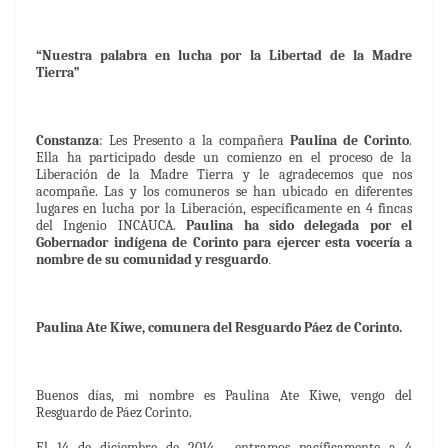
“Nuestra palabra en lucha por la Libertad de la Madre
Tierra”
Constanza
: Les Presento a la compañera
Paulina de Corinto
.
Ella ha participado desde un comienzo en el proceso de la
Liberación de la Madre Tierra y le agradecemos que nos
acompañe. Las y los comuneros se han ubicado en diferentes
lugares en lucha por la Liberación, específicamente en 4 fincas
del Ingenio INCAUCA.
Paulina ha sido delegada por el
Gobernador indígena de Corinto para ejercer esta vocería a
nombre de su comunidad y resguardo
.
Paulina Ate Kiwe, comunera del Resguardo Páez de Corinto.
Buenos días, mi nombre es Paulina Ate Kiwe, vengo del
Resguardo de Páez Corinto.
El 14 de diciembre de 2014, entramos pacíficamente a 4