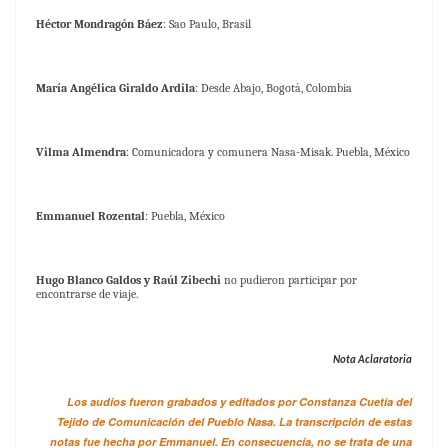
Héctor Mondragón Báez
: Sao Paulo, Brasil
María Angélica Giraldo Ardila
: Desde Abajo, Bogotá, Colombia
Vilma Almendra
: Comunicadora y comunera Nasa-Misak. Puebla, México
Emmanuel Rozental
: Puebla, México
Hugo Blanco Galdos y Raúl Zibechi
no pudieron participar por
encontrarse de viaje.
Nota Aclaratoria
Los audios fueron grabados y editados por Constanza Cuetia del
Tejido de Comunicación del Pueblo Nasa. La transcripción de estas
notas fue hecha por Emmanuel. En consecuencia, no se trata de una