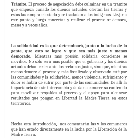
Trámite
. El proceso de negociación debe culminar en un trámite
que empieza cunado los dueños actuales, ofertan las tierras y
estas las compra el estado y se trasladan a los indígenas. Llegar a
este punto y luego concretar y realizar el proceso se demora,
meses y a veces años.
La solidaridad es la que determinará, junto a la lucha de la
gente, que esto se logre y que sea más justo y menos
demorado
. Mientras más presión solidaria consciente se
movilice. No sólo será más posible que el gobierno y los dueños
actuales deban ceder ante los reclamos justos, sino que, mientras
menos demore el proceso y más fiscalizado y observado esté por
las comunidades y la solidaridad, menos violencia, sufrimiento y
dolor se habrá de sufrir por parte de las comunidades. De allí la
importancia de este intercambio y de dar a conocer su contenido
para movilizar respaldos al proceso y el apoyo para alcanzar
resultados que pongan en Libertad la Madre Tierra en estos
territorios.
Hecha esta introducción, nos comentarán las y los comuneros
que han estado directamente en la lucha por la Liberación de la
Madre Tierra.