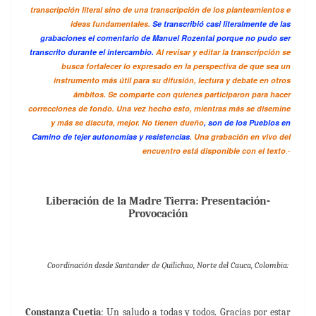
transcripción literal sino de una transcripción de los planteamientos e
ideas fundamentales.
Se transcribió casi literalmente de las
grabaciones el comentario de Manuel Rozental porque no pudo ser
transcrito durante el intercambio.
Al revisar y editar la transcripción se
busca fortalecer lo expresado en la perspectiva de que sea un
instrumento más útil para su difusión, lectura y debate en otros
ámbitos. Se comparte con quienes participaron para hacer
correcciones de fondo. Una vez hecho esto, mientras más se disemine
y más se discuta, mejor. No tienen dueño
, son de los Pueblos en
Camino de tejer autonomías y resistencias
. Una grabación en vivo del
encuentro está disponible con el texto
.-
Liberación de la Madre Tierra: Presentación-
Provocación
Coordinación desde Santander de Quilichao, Norte del Cauca, Colombia:
Constanza Cuetia
: Un saludo a todas y todos. Gracias por estar