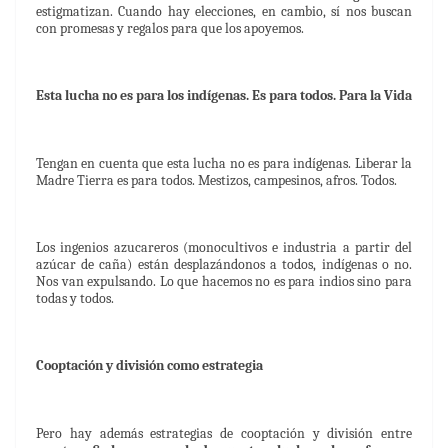
estigmatizan. Cuando hay elecciones, en cambio, sí nos buscan
con promesas y regalos para que los apoyemos.
Esta lucha no es para los indígenas. Es para todos. Para la Vida
Tengan en cuenta que esta lucha no es para indígenas. Liberar la
Madre Tierra es para todos. Mestizos, campesinos, afros. Todos.
Los ingenios azucareros (monocultivos e industria a partir del
azúcar de caña) están desplazándonos a todos, indígenas o no.
Nos van expulsando. Lo que hacemos no es para indios sino para
todas y todos.
Cooptación y división como estrategia
Pero hay además estrategias de cooptación y división entre