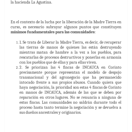
la hacienda La Agustina.
En el contexto de la lucha por la liberación de la Madre Tierra en
curso, es necesario subrayar algunos puntos que constituyen
mínimos fundamentales para las comunidades
:
1. Se trata de Liberar la Madre Tierra, es decir, de recuperar
las tierras de manos de quienes las están destruyendo
mientras matan de hambre a la vez a los pueblos, para
rescatarlas de procesos destructivos y ponerlas en armonía
con los pueblos que de ellas y para ellas viven.
2. Se priorizan las 4 fincas de INCAUCA en Corinto
precisamente porque representan el modelo de despojo
transnacional y del agronegocio que ha permanecido
intocado frente a sus propios abusos. Cuando quiera que
haya negociación, la prioridad son estas 4 fincas de Corinto
en manos de INCAUCA, además de las que se deben por
reparación en otros lugares. No se renuncia a ninguna de
estas fincas. Las comunidades no saldrán durante todo el
proceso hasta tanto termine la negociación y se devuelva a
sus dueños ancestrales y originarios.