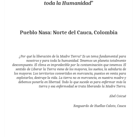
toda la Humanidad
”
Pueblo Nasa: Norte del Cauca, Colombia
¿Por qué la liberación de la Madre Tierra? Es un tema fundamental para
nosotros y para toda la humanidad. Tenemos un planeta totalmente
descompuesto. El clima es impredecible por la contaminación que tenemos. El
sentido de Liberar la Tierra viene de los mayores, los sueños, la sabiduría de
los mayores. Los territorios convertidos en mercancía, puestos en venta para
explotarlos, destruye la vida. La tierra no es mercancía, es nuestra madre y
debemos ponerla en libertad. Todo lo que sucede es para enfermar más la
tierra y esa enfermedad se trata liberando la Madre Tierra.
Abel Coicué
Resguardo de Huellas-Caloto, Cauca