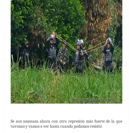
Se nos amenaza ahora con otra represión más fuerte de la que
tuvimos y vamos a ver hasta cuando podamos resistir.