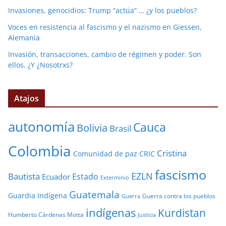
Invasiones, genocidios: Trump “actúa” … ¿y los pueblos?
Voces en resistencia al fascismo y el nazismo en Giessen,
Alemania
Invasión, transacciones, cambio de régimen y poder. Son
ellos. ¿Y ¿Nosotrxs?
Atajos
autonomía
Cauca
Bolivia
Brasil
Colombia
Cristina
Comunidad de paz
CRIC
fascismo
EZLN
Bautista
Estado
Ecuador
Exterminio
Guatemala
Guardia Indígena
Guerra contra los pueblos
Guerra
indígenas
Kurdistan
Humberto Cárdenas Motta
Justicia