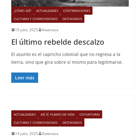
¿CÓMO ASÍ?
ACTUALIDADES
CONTRADICIONES
CULTURAS Y COSMOVISIONES
DESTACADOS
19 julio, 2025
Kiwenasa
El último rebelde descalzo
El asunto es el capricho colonial que no regresa a la
tierra, sino que gira sobre sí mismo para legitimarse.
Leer más
ACTUALIDADES
ASÍ SÍ: PLANES DE VIDA
COYUNTURAS
CULTURAS Y COSMOVISIONES
DESTACADOS
14 julio, 2025
Kiwenasa