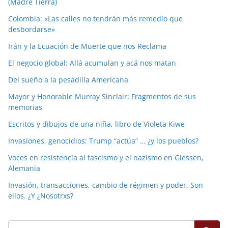
(Madre Tierra)
Colombia: «Las calles no tendrán más remedio que
desbordarse»
Irán y la Ecuación de Muerte que nos Reclama
El negocio global: Allá acumulan y acá nos matan
Del sueño a la pesadilla Americana
Mayor y Honorable Murray Sinclair: Fragmentos de sus
memorias
Escritos y dibujos de una niña, libro de Violeta Kiwe
Invasiones, genocidios: Trump “actúa” … ¿y los pueblos?
Voces en resistencia al fascismo y el nazismo en Giessen,
Alemania
Invasión, transacciones, cambio de régimen y poder. Son
ellos. ¿Y ¿Nosotrxs?