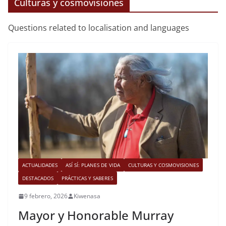
Culturas y cosmovisiones
Questions related to localisation and languages
ACTUALIDADES
ASÍ SÍ: PLANES DE VIDA
CULTURAS Y COSMOVISIONES
DESTACADOS
PRÁCTICAS Y SABERES
9 febrero, 2026
Kiwenasa
Mayor y Honorable Murray