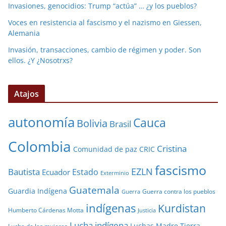
Invasiones, genocidios: Trump “actúa” … ¿y los pueblos?
Voces en resistencia al fascismo y el nazismo en Giessen,
Alemania
Invasión, transacciones, cambio de régimen y poder. Son
ellos. ¿Y ¿Nosotrxs?
Atajos
autonomía
Cauca
Bolivia
Brasil
Colombia
Cristina
Comunidad de paz
CRIC
fascismo
EZLN
Bautista
Estado
Ecuador
Exterminio
Guatemala
Guardia Indígena
Guerra contra los pueblos
Guerra
indígenas
Kurdistan
Humberto Cárdenas Motta
Justicia
Lucha indígena