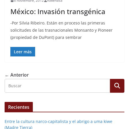
6 noviembre, 2012
Kiwenasa
México: Invasión transgénica
-Por Silvia Ribeiro. Están en proceso las primeras
solicitudes de las trasnacionales Monsanto y Pioneer
(propiedad de DuPont) para sembrar
Leer más
← Anterior
Recientes
Entre la cultura narco-capitalista y el abrigo a uma kiwe
(Madre Tierra)