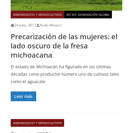
AGRONEGOCIO Y MONOCULTIVOS
ASÍ NO: DOMINACIÓN GLOBAL
24 julio, 2017
Nudo Mexico
Precarización de las mujeres: el
lado oscuro de la fresa
michoacana
El estado de Michoacán ha figurado en las últimas
décadas como productor número uno de cultivos tales
como el aguacate
Leer más
AGRONEGOCIO Y MONOCULTIVOS