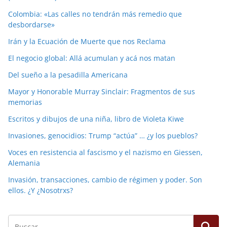
Colombia: «Las calles no tendrán más remedio que
desbordarse»
Irán y la Ecuación de Muerte que nos Reclama
El negocio global: Allá acumulan y acá nos matan
Del sueño a la pesadilla Americana
Mayor y Honorable Murray Sinclair: Fragmentos de sus
memorias
Escritos y dibujos de una niña, libro de Violeta Kiwe
Invasiones, genocidios: Trump “actúa” … ¿y los pueblos?
Voces en resistencia al fascismo y el nazismo en Giessen,
Alemania
Invasión, transacciones, cambio de régimen y poder. Son
ellos. ¿Y ¿Nosotrxs?