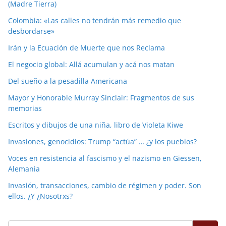
(Madre Tierra)
Colombia: «Las calles no tendrán más remedio que
desbordarse»
Irán y la Ecuación de Muerte que nos Reclama
El negocio global: Allá acumulan y acá nos matan
Del sueño a la pesadilla Americana
Mayor y Honorable Murray Sinclair: Fragmentos de sus
memorias
Escritos y dibujos de una niña, libro de Violeta Kiwe
Invasiones, genocidios: Trump “actúa” … ¿y los pueblos?
Voces en resistencia al fascismo y el nazismo en Giessen,
Alemania
Invasión, transacciones, cambio de régimen y poder. Son
ellos. ¿Y ¿Nosotrxs?