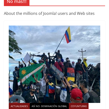
No más!!!
About the millions of Joomla! users and Web sites
ACTUALIDADES
ASÍ NO: DOMINACIÓN GLOBAL
COYUNTURAS