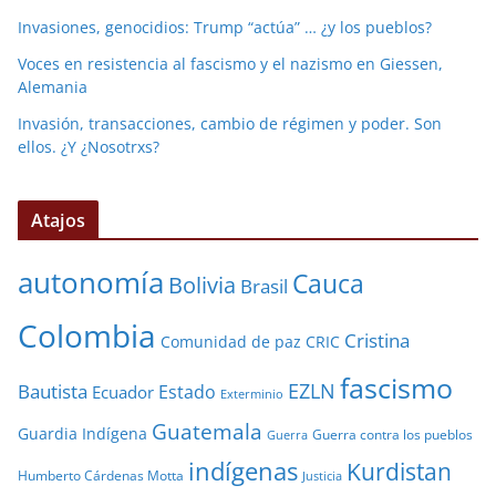
Invasiones, genocidios: Trump “actúa” … ¿y los pueblos?
Voces en resistencia al fascismo y el nazismo en Giessen,
Alemania
Invasión, transacciones, cambio de régimen y poder. Son
ellos. ¿Y ¿Nosotrxs?
Atajos
autonomía
Cauca
Bolivia
Brasil
Colombia
Cristina
Comunidad de paz
CRIC
fascismo
EZLN
Bautista
Estado
Ecuador
Exterminio
Guatemala
Guardia Indígena
Guerra contra los pueblos
Guerra
indígenas
Kurdistan
Humberto Cárdenas Motta
Justicia