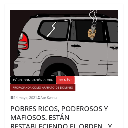
ASÍ NO: DOMINACIÓN GLOBAL
NO MÁS!!!
PROPAGANDA COMO APARATO DE DOMINIO
14 mayo, 2021
Ate Kwetia
POBRES RICOS, PODEROSOS Y
MAFIOSOS. ESTÁN
RESTABLECIENDO EL ORDEN…Y