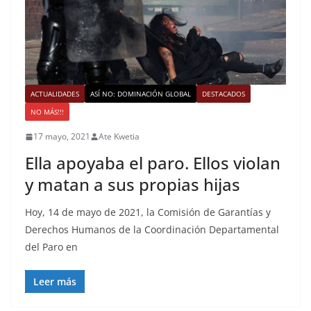
ACTUALIDADES
ASÍ NO: DOMINACIÓN GLOBAL
DESTACADOS
NO MÁS!!!
17 mayo, 2021
Ate Kwetia
Ella apoyaba el paro. Ellos violan
y matan a sus propias hijas
Hoy, 14 de mayo de 2021, la Comisión de Garantías y
Derechos Humanos de la Coordinación Departamental
del Paro en
Leer más