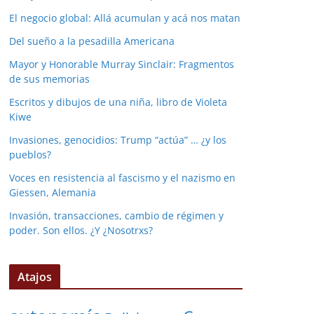
El negocio global: Allá acumulan y acá nos matan
Del sueño a la pesadilla Americana
Mayor y Honorable Murray Sinclair: Fragmentos
de sus memorias
Escritos y dibujos de una niña, libro de Violeta
Kiwe
Invasiones, genocidios: Trump “actúa” … ¿y los
pueblos?
Voces en resistencia al fascismo y el nazismo en
Giessen, Alemania
Invasión, transacciones, cambio de régimen y
poder. Son ellos. ¿Y ¿Nosotrxs?
Atajos