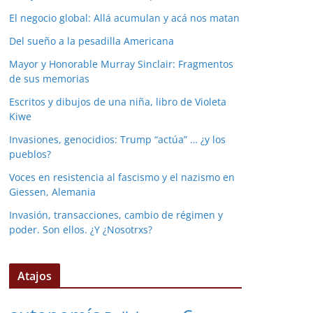
El negocio global: Allá acumulan y acá nos matan
Del sueño a la pesadilla Americana
Mayor y Honorable Murray Sinclair: Fragmentos
de sus memorias
Escritos y dibujos de una niña, libro de Violeta
Kiwe
Invasiones, genocidios: Trump “actúa” … ¿y los
pueblos?
Voces en resistencia al fascismo y el nazismo en
Giessen, Alemania
Invasión, transacciones, cambio de régimen y
poder. Son ellos. ¿Y ¿Nosotrxs?
Atajos