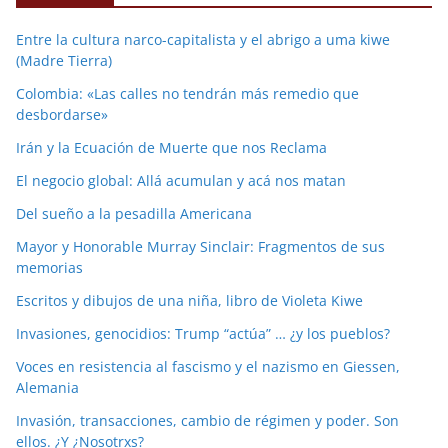
Entre la cultura narco-capitalista y el abrigo a uma kiwe
(Madre Tierra)
Colombia: «Las calles no tendrán más remedio que
desbordarse»
Irán y la Ecuación de Muerte que nos Reclama
El negocio global: Allá acumulan y acá nos matan
Del sueño a la pesadilla Americana
Mayor y Honorable Murray Sinclair: Fragmentos de sus
memorias
Escritos y dibujos de una niña, libro de Violeta Kiwe
Invasiones, genocidios: Trump “actúa” … ¿y los pueblos?
Voces en resistencia al fascismo y el nazismo en Giessen,
Alemania
Invasión, transacciones, cambio de régimen y poder. Son
ellos. ¿Y ¿Nosotrxs?