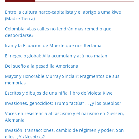
Entre la cultura narco-capitalista y el abrigo a uma kiwe
(Madre Tierra)
Colombia: «Las calles no tendrán más remedio que
desbordarse»
Irán y la Ecuación de Muerte que nos Reclama
El negocio global: Allá acumulan y acá nos matan
Del sueño a la pesadilla Americana
Mayor y Honorable Murray Sinclair: Fragmentos de sus
memorias
Escritos y dibujos de una niña, libro de Violeta Kiwe
Invasiones, genocidios: Trump “actúa” … ¿y los pueblos?
Voces en resistencia al fascismo y el nazismo en Giessen,
Alemania
Invasión, transacciones, cambio de régimen y poder. Son
ellos. ¿Y ¿Nosotrxs?