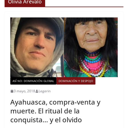
Olivia Arévalo
ASÍ NO: DOMINACIÓN GLOBAL
DOMINACIÓN Y DESPOJO
3 mayo, 2018
Legerin
Ayahuasca, compra-venta y
muerte. El ritual de la
conquista… y el olvido