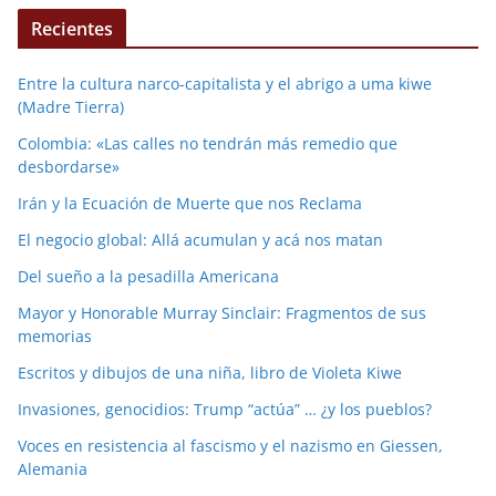
Recientes
Entre la cultura narco-capitalista y el abrigo a uma kiwe
(Madre Tierra)
Colombia: «Las calles no tendrán más remedio que
desbordarse»
Irán y la Ecuación de Muerte que nos Reclama
El negocio global: Allá acumulan y acá nos matan
Del sueño a la pesadilla Americana
Mayor y Honorable Murray Sinclair: Fragmentos de sus
memorias
Escritos y dibujos de una niña, libro de Violeta Kiwe
Invasiones, genocidios: Trump “actúa” … ¿y los pueblos?
Voces en resistencia al fascismo y el nazismo en Giessen,
Alemania