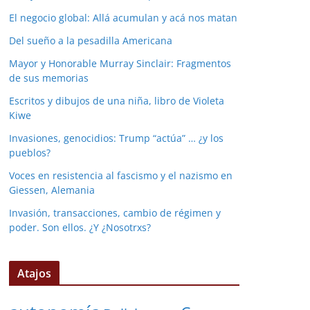
El negocio global: Allá acumulan y acá nos matan
Del sueño a la pesadilla Americana
Mayor y Honorable Murray Sinclair: Fragmentos
de sus memorias
Escritos y dibujos de una niña, libro de Violeta
Kiwe
Invasiones, genocidios: Trump “actúa” … ¿y los
pueblos?
Voces en resistencia al fascismo y el nazismo en
Giessen, Alemania
Invasión, transacciones, cambio de régimen y
poder. Son ellos. ¿Y ¿Nosotrxs?
Atajos