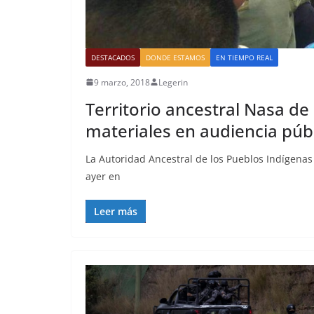
DESTACADOS
DONDE ESTAMOS
EN TIEMPO REAL
9 marzo, 2018
Legerin
Territorio ancestral Nasa d
materiales en audiencia púb
La Autoridad Ancestral de los Pueblos Indígenas 
ayer en
Leer más