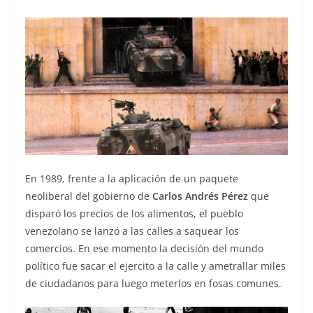
En 1989, frente a la aplicación de un paquete
neoliberal del gobierno de
Carlos Andrés Pérez
que
disparó los precios de los alimentos, el pueblo
venezolano se lanzó a las calles a saquear los
comercios. En ese momento la decisión del mundo
político fue sacar el ejercito a la calle y ametrallar miles
de ciudadanos para luego meterlos en fosas comunes.