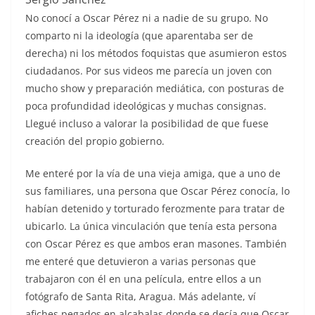
No conocí a Oscar Pérez ni a nadie de su grupo. No
comparto ni la ideología (que aparentaba ser de
derecha) ni los métodos foquistas que asumieron estos
ciudadanos. Por sus videos me parecía un joven con
mucho show y preparación mediática, con posturas de
poca profundidad ideológicas y muchas consignas.
Llegué incluso a valorar la posibilidad de que fuese
creación del propio gobierno.
Me enteré por la vía de una vieja amiga, que a uno de
sus familiares, una persona que Oscar Pérez conocía, lo
habían detenido y torturado ferozmente para tratar de
ubicarlo. La única vinculación que tenía esta persona
con Oscar Pérez es que ambos eran masones. También
me enteré que detuvieron a varias personas que
trabajaron con él en una película, entre ellos a un
fotógrafo de Santa Rita, Aragua. Más adelante, ví
afiches pegados en alcabalas donde se decía que Oscar