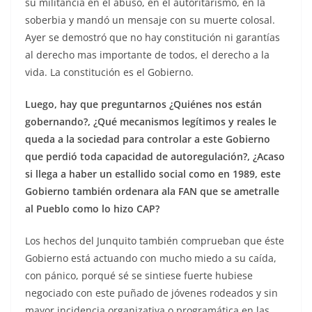
su militancia en el abuso, en el autoritarismo, en la
soberbia y mandó un mensaje con su muerte colosal.
Ayer se demostró que no hay constitución ni garantías
al derecho mas importante de todos, el derecho a la
vida. La constitución es el Gobierno.
Luego, hay que preguntarnos ¿Quiénes nos están
gobernando?, ¿Qué mecanismos legítimos y reales le
queda a la sociedad para controlar a este Gobierno
que perdió toda capacidad de autoregulación?, ¿Acaso
si llega a haber un estallido social como en 1989, este
Gobierno también ordenara ala FAN que se ametralle
al Pueblo como lo hizo CAP?
Los hechos del Junquito también comprueban que éste
Gobierno está actuando con mucho miedo a su caída,
con pánico, porqué sé se sintiese fuerte hubiese
negociado con este puñado de jóvenes rodeados y sin
mayor incidencia organizativa o programática en las