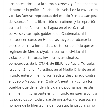
son necesarios, o, a lo sumo «
errores
«. ¿Cómo podemos
denunciar la política fascista del Nobel de la Paz Santos
y de las fuerzas represoras del estado frente a San José
de Apartadó, ni la liberación de Fujimori y la represión
contra las defensoras del agua en el Perú, ni al
perverso y corrupto gobierno de Guatemala, ni la
masacre en curso en Honduras luego de robarse las
elecciones, ni la inmundicia de terror de oficio que es el
régimen de México (Ayotzinapa no se olvida) ni las
violaciones, torturas, invasiones asesinatos,
bombardeos de la OTAN, de EEUU, de Rusia, Turquía,
Israel en Siria, en Palestina, en el Medio Oriente en el
mundo entero, ni el horror fascista desplegado contra
el pueblo Mapuche en Chile o Argentina y contra los
pueblos que defienden la vida, no podríamos resistir ni
allí ni en ninguna parte en un mundo en guerra contra
los pueblos con toda clase de pretextos y discursos en
nombre de la libertad, la democracia, la justicia, si no