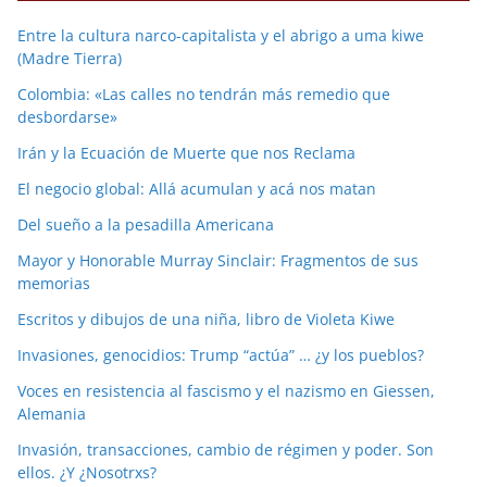
Entre la cultura narco-capitalista y el abrigo a uma kiwe
(Madre Tierra)
Colombia: «Las calles no tendrán más remedio que
desbordarse»
Irán y la Ecuación de Muerte que nos Reclama
El negocio global: Allá acumulan y acá nos matan
Del sueño a la pesadilla Americana
Mayor y Honorable Murray Sinclair: Fragmentos de sus
memorias
Escritos y dibujos de una niña, libro de Violeta Kiwe
Invasiones, genocidios: Trump “actúa” … ¿y los pueblos?
Voces en resistencia al fascismo y el nazismo en Giessen,
Alemania
Invasión, transacciones, cambio de régimen y poder. Son
ellos. ¿Y ¿Nosotrxs?