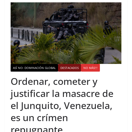
ASÍ NO: DOMINACIÓN GLOBAL
DESTACADOS
NO MÁS!!!
Ordenar, cometer y
justificar la masacre de
el Junquito, Venezuela,
es un crímen
repugnante