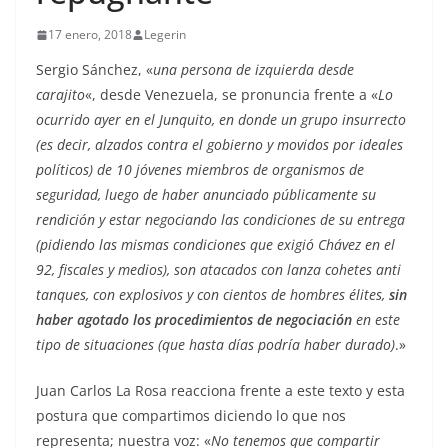
17 enero, 2018
Legerin
Sergio Sánchez, «
una persona de izquierda desde
carajito
«, desde Venezuela, se pronuncia frente a «
Lo
ocurrido ayer en el Junquito, en donde un grupo insurrecto
(es decir, alzados contra el gobierno y movidos por ideales
políticos) de 10 jóvenes miembros de organismos de
seguridad, luego de haber anunciado públicamente su
rendición y estar negociando las condiciones de su entrega
(pidiendo las mismas condiciones que exigió Chávez en el
92, fiscales y medios), son atacados con lanza cohetes anti
tanques, con explosivos y con cientos de hombres élites,
sin
haber agotado los procedimientos de negociación
en este
tipo de situaciones (que hasta días podría haber durado)
.»
Juan Carlos La Rosa reacciona frente a este texto y esta
postura que compartimos diciendo lo que nos
representa; nuestra voz: «
No tenemos que compartir