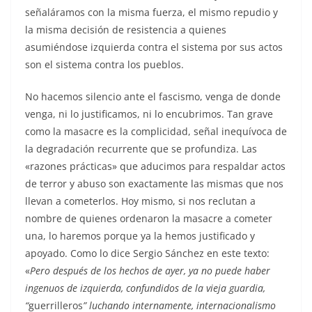
señaláramos con la misma fuerza, el mismo repudio y
la misma decisión de resistencia a quienes
asumiéndose izquierda contra el sistema por sus actos
son el sistema contra los pueblos.
No hacemos silencio ante el fascismo, venga de donde
venga, ni lo justificamos, ni lo encubrimos. Tan grave
como la masacre es la complicidad, señal inequívoca de
la degradación recurrente que se profundiza. Las
«razones prácticas» que aducimos para respaldar actos
de terror y abuso son exactamente las mismas que nos
llevan a cometerlos. Hoy mismo, si nos reclutan a
nombre de quienes ordenaron la masacre a cometer
una, lo haremos porque ya la hemos justificado y
apoyado. Como lo dice Sergio Sánchez en este texto:
«
Pero después de los hechos de ayer, ya no puede haber
ingenuos de izquierda, confundidos de la vieja guardia,
“
guerrilleros
” luchando internamente, internacionalismo