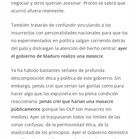
negociar y otros querían asesinar. Pronto se sabrá que
ocurrió afuera realmente.
También tratarán de confundir vinculando a los
insurrectos con personalidades nacionales para que los
no experimentados en política salgan corriendo detrás
del palo y distraigan la atención del hecho central:
ayer
el gobierno de Maduro realizo una
masacre
.
Ya ha habido bastantes señales de profunda
descomposición ética y política de este gobierno. Sin
embargo, jamás creí que serían tan gorilas como para
hacer algo que los expusiera en su plena condición
reaccionaria.
Jamás creí que harían una masacre
públicamente
(porque las OLP son masacres sin
medios). Ayer se traspasaron todos los límites de las
zonas confusas, de la permisividad ética, de la
elasticidad de los principios. Ayer el Gobierno demostró