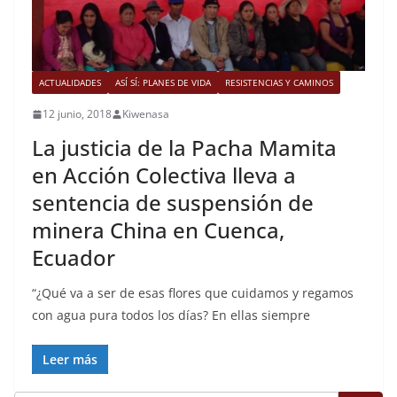
ACTUALIDADES
ASÍ SÍ: PLANES DE VIDA
RESISTENCIAS Y CAMINOS
12 junio, 2018
Kiwenasa
La justicia de la Pacha Mamita
en Acción Colectiva lleva a
sentencia de suspensión de
minera China en Cuenca,
Ecuador
“¿Qué va a ser de esas flores que cuidamos y regamos
con agua pura todos los días? En ellas siempre
Leer más