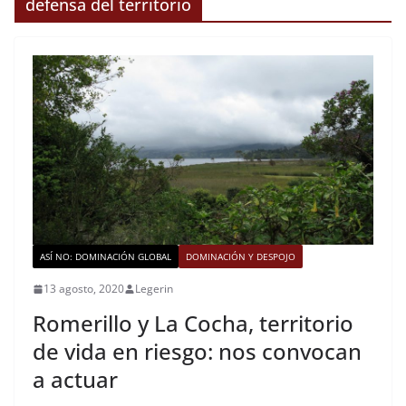
defensa del territorio
ASÍ NO: DOMINACIÓN GLOBAL
DOMINACIÓN Y DESPOJO
13 agosto, 2020
Legerin
Romerillo y La Cocha, territorio
de vida en riesgo: nos convocan
a actuar