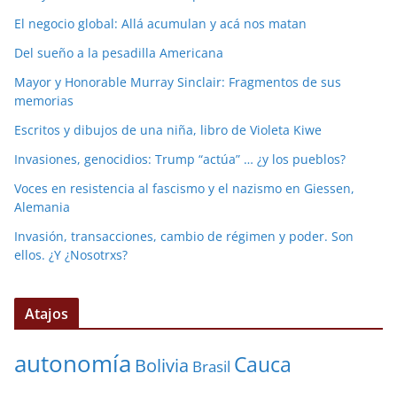
El negocio global: Allá acumulan y acá nos matan
Del sueño a la pesadilla Americana
Mayor y Honorable Murray Sinclair: Fragmentos de sus
memorias
Escritos y dibujos de una niña, libro de Violeta Kiwe
Invasiones, genocidios: Trump “actúa” … ¿y los pueblos?
Voces en resistencia al fascismo y el nazismo en Giessen,
Alemania
Invasión, transacciones, cambio de régimen y poder. Son
ellos. ¿Y ¿Nosotrxs?
Atajos
autonomía
Cauca
Bolivia
Brasil