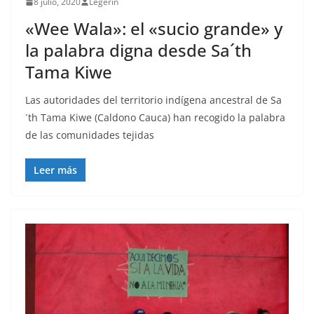
8 julio, 2020
Legerin
«Wee Wala»: el «sucio grande» y
la palabra digna desde Sa´th
Tama Kiwe
Las autoridades del territorio indígena ancestral de Sa
´th Tama Kiwe (Caldono Cauca) han recogido la palabra
de las comunidades tejidas
Leer más