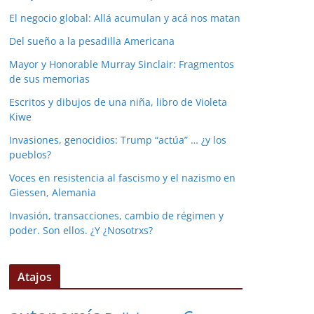
El negocio global: Allá acumulan y acá nos matan
Del sueño a la pesadilla Americana
Mayor y Honorable Murray Sinclair: Fragmentos
de sus memorias
Escritos y dibujos de una niña, libro de Violeta
Kiwe
Invasiones, genocidios: Trump “actúa” … ¿y los
pueblos?
Voces en resistencia al fascismo y el nazismo en
Giessen, Alemania
Invasión, transacciones, cambio de régimen y
poder. Son ellos. ¿Y ¿Nosotrxs?
Atajos