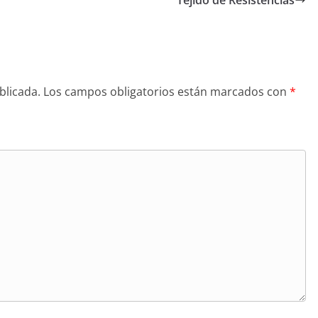
Tejido de Resistencias
blicada.
Los campos obligatorios están marcados con
*