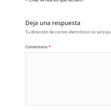
Chile: Arriba los que luchan!!!
Deja una respuesta
Tu dirección de correo electrónico no será pu
Comentario
*