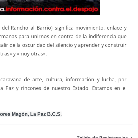
y del Rancho al Barrio) significa movimiento, enlace y
manas para unirnos en contra de la indiferencia que
alir de la oscuridad del silencio y aprender y construir
stras» y «muy otras».
avana de arte, cultura, información y lucha, por
La Paz y rincones de nuestro Estado. Estamos en el
lores Magón, La Paz B.C.S.