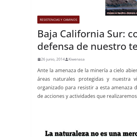
RESISTENCIAS Y CAMINOS
Baja California Sur: c
defensa de nuestro te
26 junio, 2014
Kiwenasa
Ante la amenaza de la minería a cielo abie
áreas naturales protegidas y nuestra
organizado para resistir a esta amenaza 
de acciones y actividades que realizaremos