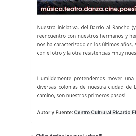
Nuestra iniciativa, del Barrio al Rancho (
reencuentro con nuestros hermanos y her
nos ha caracterizado en los últimos años, s
con el otro y la otra resistencias «muy nue
Humildemente pretendemos mover una car
diversas colonias de nuestra ciudad de 
camino, son nuestros primeros pasos!.
Autor y Fuente:
Centro Cultrural Ricardo F