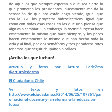
de aquellos que siempre esperan a que sea cierto lo
que prometen los presidentes, nuevamente me da la
sensación de que nos están engrupiendo, igual que
con la LGE, los proyectos hidroeléctricos, igual que
como con todas esas cosas en las que uno piensa que
algo va a cambiar. Sin embargo, la
prensa burguesa
hace
exactamente lo mismo que hace siempre, y los pacos
hacen exactamente lo mismo que han hecho toda la
vida y al final, por dos semáforos y tres paraderos rotos
tenemos que seguir chupándolo callaos.
¡Arriba los que luchan!
artículo y fotos por Arturo LedeZma
@arturoledezma
El Ciudadano. Chile
Ver texto y fotos en
http://www.elciudadano.cl/2014/06/25/107861/par
o-nacional-docente-y-la-reforma-a-la-educacion-
fotos/