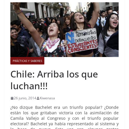
PRÁCTICAS Y SABERES
Chile: Arriba los que
luchan!!!
26 junio, 2014
Kiwenasa
¿No dizque Bachelet era un triunfo popular? ¿Donde
están los que gritaban victoria con la asimilación de
Camila Vallejo al Congreso y con el triunfo popular
electoral? Bachelet ya había representado al sistema y