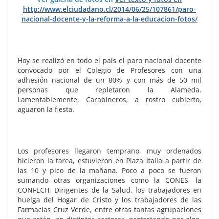
http://www.elciudadano.cl/2014/06/25/107861/paro-
nacional-docente-y-la-reforma-a-la-educacion-fotos/
Hoy se realizó en todo el país el paro nacional docente
convocado por el Colegio de Profesores con una
adhesión nacional de un 80% y con más de 50 mil
personas que repletaron la Alameda.
Lamentablemente, Carabineros, a rostro cubierto,
aguaron la fiesta.
Los profesores llegaron temprano, muy ordenados
hicieron la tarea, estuvieron en Plaza Italia a partir de
las 10 y pico de la mañana. Poco a poco se fueron
sumando otras organizaciones como la CONES, la
CONFECH, Dirigentes de la Salud, los trabajadores en
huelga del Hogar de Cristo y los trabajadores de las
Farmacias Cruz Verde, entre otras tantas agrupaciones