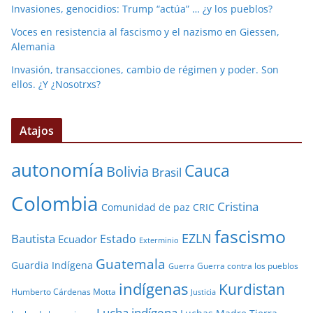
Invasiones, genocidios: Trump “actúa” … ¿y los pueblos?
Voces en resistencia al fascismo y el nazismo en Giessen,
Alemania
Invasión, transacciones, cambio de régimen y poder. Son
ellos. ¿Y ¿Nosotrxs?
Atajos
autonomía
Cauca
Bolivia
Brasil
Colombia
Cristina
Comunidad de paz
CRIC
fascismo
EZLN
Bautista
Estado
Ecuador
Exterminio
Guatemala
Guardia Indígena
Guerra contra los pueblos
Guerra
indígenas
Kurdistan
Humberto Cárdenas Motta
Justicia
Lucha indígena