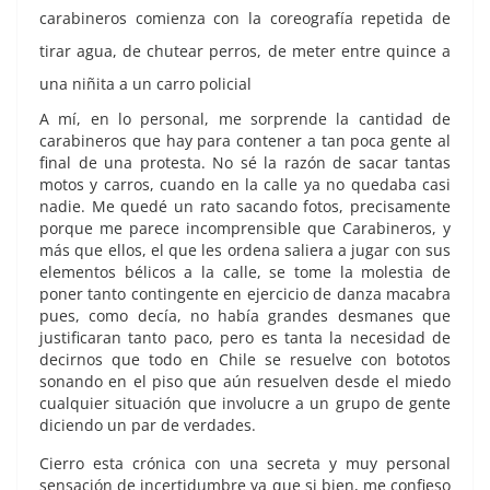
carabineros comienza con la coreografía repetida de
tirar agua, de chutear perros, de meter entre quince a
una niñita a un carro policial
A mí, en lo personal, me sorprende la cantidad de
carabineros que hay para contener a tan poca gente al
final de una protesta. No sé la razón de sacar tantas
motos y carros, cuando en la calle ya no quedaba casi
nadie. Me quedé un rato sacando fotos, precisamente
porque me parece incomprensible que Carabineros, y
más que ellos, el que les ordena saliera a jugar con sus
elementos bélicos a la calle, se tome la molestia de
poner tanto contingente en ejercicio de danza macabra
pues, como decía, no había grandes desmanes que
justificaran tanto paco, pero es tanta la necesidad de
decirnos que todo en Chile se resuelve con bototos
sonando en el piso que aún resuelven desde el miedo
cualquier situación que involucre a un grupo de gente
diciendo un par de verdades.
Cierro esta crónica con una secreta y muy personal
sensación de incertidumbre ya que si bien, me confieso