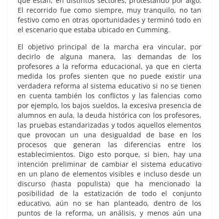
que están, en distintos sectores, protestando por algo.
El recorrido fue como siempre, muy tranquilo, no tan
festivo como en otras oportunidades y terminó todo en
el escenario que estaba ubicado en Cumming.
El objetivo principal de la marcha era vincular, por
decirlo de alguna manera, las demandas de los
profesores a la reforma educacional, ya que en cierta
medida los profes sienten que no puede existir una
verdadera reforma al sistema educativo si no se tienen
en cuenta también los conflictos y las falencias como
por ejemplo, los bajos sueldos, la excesiva presencia de
alumnos en aula, la deuda histórica con los profesores,
las pruebas estandarizadas y todos aquellos elementos
que provocan un una desigualdad de base en los
procesos que generan las diferencias entre los
establecimientos. Digo esto porque, si bien, hay una
intención preliminar de cambiar el sistema educativo
en un plano de elementos visibles e incluso desde un
discurso (hasta populista) que ha mencionado la
posibilidad de la estatización de todo el conjunto
educativo, aún no se han planteado, dentro de los
puntos de la reforma, un análisis, y menos aún una