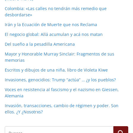
Colombia: «Las calles no tendrán más remedio que
desbordarse»
Irán y la Ecuación de Muerte que nos Reclama
El negocio global: Allá acumulan y acá nos matan
Del sueño a la pesadilla Americana
Mayor y Honorable Murray Sinclair: Fragmentos de sus
memorias
Escritos y dibujos de una niña, libro de Violeta Kiwe
Invasiones, genocidios: Trump “actúa” … ¿y los pueblos?
Voces en resistencia al fascismo y el nazismo en Giessen,
Alemania
Invasión, transacciones, cambio de régimen y poder. Son
ellos. ¿Y ¿Nosotrxs?