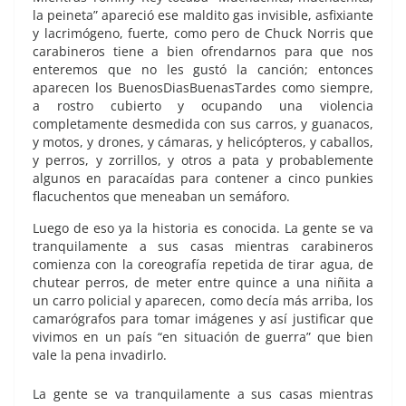
la peineta” apareció ese maldito gas invisible, asfixiante
y lacrimógeno, fuerte, como pero de Chuck Norris que
carabineros tiene a bien ofrendarnos para que nos
enteremos que no les gustó la canción; entonces
aparecen los BuenosDiasBuenasTardes como siempre,
a rostro cubierto y ocupando una violencia
completamente desmedida con sus carros, y guanacos,
y motos, y drones, y cámaras, y helicópteros, y caballos,
y perros, y zorrillos, y otros a pata y probablemente
algunos en paracaídas para contener a cinco punkies
flacuchentos que meneaban un semáforo.
Luego de eso ya la historia es conocida. La gente se va
tranquilamente a sus casas mientras carabineros
comienza con la coreografía repetida de tirar agua, de
chutear perros, de meter entre quince a una niñita a
un carro policial y aparecen, como decía más arriba, los
camarógrafos para tomar imágenes y así justificar que
vivimos en un país “en situación de guerra” que bien
vale la pena invadirlo.
La gente se va tranquilamente a sus casas mientras