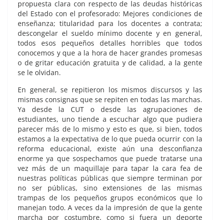
propuesta clara con respecto de las deudas históricas
del Estado con el profesorado: Mejores condiciones de
enseñanza; titularidad para los docentes a contrata;
descongelar el sueldo mínimo docente y en general,
todos esos pequeños detalles horribles que todos
conocemos y que a la hora de hacer grandes promesas
o de gritar educación gratuita y de calidad, a la gente
se le olvidan.
En general, se repitieron los mismos discursos y las
mismas consignas que se repiten en todas las marchas.
Ya desde la CUT o desde las agrupaciones de
estudiantes, uno tiende a escuchar algo que pudiera
parecer más de lo mismo y esto es que, si bien, todos
estamos a la expectativa de lo que pueda ocurrir con la
reforma educacional, existe aún una desconfianza
enorme ya que sospechamos que puede tratarse una
vez más de un maquillaje para tapar la cara fea de
nuestras políticas públicas que siempre terminan por
no ser públicas, sino extensiones de las mismas
trampas de los pequeños grupos económicos que lo
manejan todo. A veces da la impresión de que la gente
marcha por costumbre, como si fuera un deporte