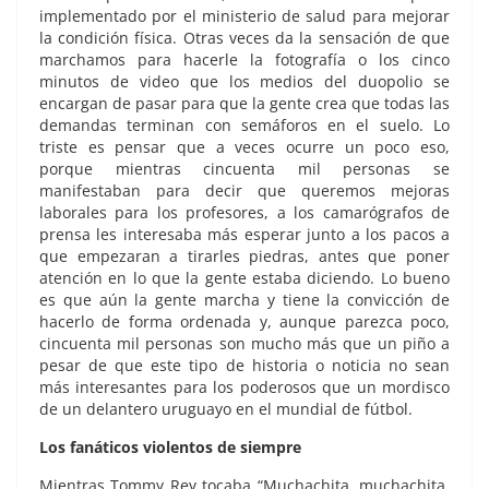
implementado por el ministerio de salud para mejorar
la condición física. Otras veces da la sensación de que
marchamos para hacerle la fotografía o los cinco
minutos de video que los medios del duopolio se
encargan de pasar para que la gente crea que todas las
demandas terminan con semáforos en el suelo. Lo
triste es pensar que a veces ocurre un poco eso,
porque mientras cincuenta mil personas se
manifestaban para decir que queremos mejoras
laborales para los profesores, a los camarógrafos de
prensa les interesaba más esperar junto a los pacos a
que empezaran a tirarles piedras, antes que poner
atención en lo que la gente estaba diciendo. Lo bueno
es que aún la gente marcha y tiene la convicción de
hacerlo de forma ordenada y, aunque parezca poco,
cincuenta mil personas son mucho más que un piño a
pesar de que este tipo de historia o noticia no sean
más interesantes para los poderosos que un mordisco
de un delantero uruguayo en el mundial de fútbol.
Los fanáticos violentos de siempre
Mientras Tommy Rey tocaba “Muchachita, muchachita,