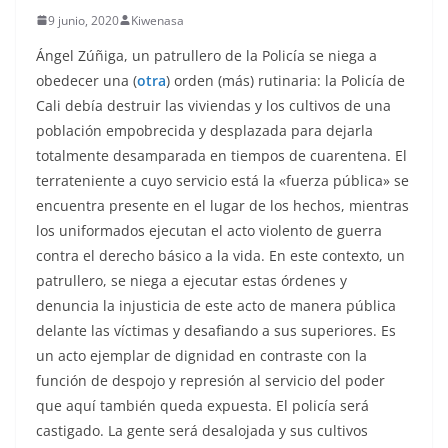
9 junio, 2020
Kiwenasa
Ángel Zúñiga, un patrullero de la Policía se niega a
obedecer una (
otra
) orden (más) rutinaria: la Policía de
Cali debía destruir las viviendas y los cultivos de una
población empobrecida y desplazada para dejarla
totalmente desamparada en tiempos de cuarentena. El
terrateniente a cuyo servicio está la «fuerza pública» se
encuentra presente en el lugar de los hechos, mientras
los uniformados ejecutan el acto violento de guerra
contra el derecho básico a la vida. En este contexto, un
patrullero, se niega a ejecutar estas órdenes y
denuncia la injusticia de este acto de manera pública
delante las víctimas y desafiando a sus superiores. Es
un acto ejemplar de dignidad en contraste con la
función de despojo y represión al servicio del poder
que aquí también queda expuesta. El policía será
castigado. La gente será desalojada y sus cultivos