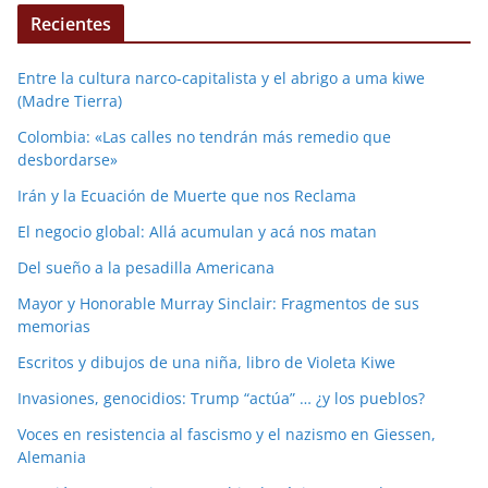
Recientes
Entre la cultura narco-capitalista y el abrigo a uma kiwe
(Madre Tierra)
Colombia: «Las calles no tendrán más remedio que
desbordarse»
Irán y la Ecuación de Muerte que nos Reclama
El negocio global: Allá acumulan y acá nos matan
Del sueño a la pesadilla Americana
Mayor y Honorable Murray Sinclair: Fragmentos de sus
memorias
Escritos y dibujos de una niña, libro de Violeta Kiwe
Invasiones, genocidios: Trump “actúa” … ¿y los pueblos?
Voces en resistencia al fascismo y el nazismo en Giessen,
Alemania