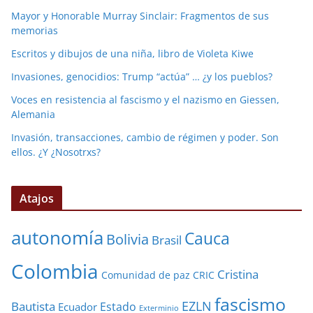
Mayor y Honorable Murray Sinclair: Fragmentos de sus
memorias
Escritos y dibujos de una niña, libro de Violeta Kiwe
Invasiones, genocidios: Trump “actúa” … ¿y los pueblos?
Voces en resistencia al fascismo y el nazismo en Giessen,
Alemania
Invasión, transacciones, cambio de régimen y poder. Son
ellos. ¿Y ¿Nosotrxs?
Atajos
autonomía
Cauca
Bolivia
Brasil
Colombia
Cristina
Comunidad de paz
CRIC
fascismo
EZLN
Bautista
Estado
Ecuador
Exterminio