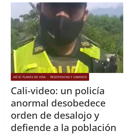
ASÍ SÍ: PLANES DE VIDA
RESISTENCIAS Y CAMINOS
Cali-video: un policía
anormal desobedece
orden de desalojo y
defiende a la población