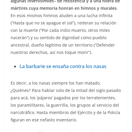
algunas inverosímiles– de resistencia y a una hilera de
mártires cuya memoria honran en himnos y murales
.
En esos mismos himnos aluden a una lucha infinita
(“Hasta que no se apague el sol”), reiteran su relación
con la muerte (“Por cada indio muerto, otros miles
nacerán”) y su sentido de dignidad como pueblo
ancestral, dueño legítimo de un territorio (“Defender
nuestros derechos, así nos toque morir”).
La barbarie se ensaña contra los nasas
Es decir, a los nasas siempre los han matado.
¿Quiénes? Para hablar solo de la mitad del siglo pasado
para acá, los ‘pájaros’ pagados por los terratenientes,
los paramilitares, la guerrilla, los grupos al servicio del
narcotráfico. Hasta miembros del Ejército y de la Policía
figuran en ese nefasto inventario.