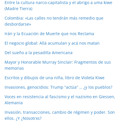
Entre la cultura narco-capitalista y el abrigo a uma kiwe
(Madre Tierra)
Colombia: «Las calles no tendrán más remedio que
desbordarse»
Irán y la Ecuación de Muerte que nos Reclama
El negocio global: Allá acumulan y acá nos matan
Del sueño a la pesadilla Americana
Mayor y Honorable Murray Sinclair: Fragmentos de sus
memorias
Escritos y dibujos de una niña, libro de Violeta Kiwe
Invasiones, genocidios: Trump “actúa” … ¿y los pueblos?
Voces en resistencia al fascismo y el nazismo en Giessen,
Alemania
Invasión, transacciones, cambio de régimen y poder. Son
ellos. ¿Y ¿Nosotrxs?