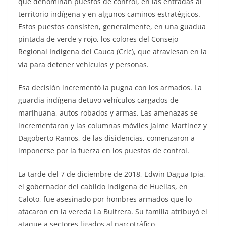
que denominan puestos de control, en las entradas al
territorio indígena y en algunos caminos estratégicos.
Estos puestos consisten, generalmente, en una guadua
pintada de verde y rojo, los colores del Consejo
Regional Indígena del Cauca (Cric), que atraviesan en la
vía para detener vehículos y personas.
Esa decisión incrementó la pugna con los armados. La
guardia indígena detuvo vehículos cargados de
marihuana, autos robados y armas. Las amenazas se
incrementaron y las columnas móviles Jaime Martínez y
Dagoberto Ramos, de las disidencias, comenzaron a
imponerse por la fuerza en los puestos de control.
La tarde del 7 de diciembre de 2018, Edwin Dagua Ipia,
el gobernador del cabildo indígena de Huellas, en
Caloto, fue asesinado por hombres armados que lo
atacaron en la vereda La Buitrera. Su familia atribuyó el
ataque a sectores ligados al narcotráfico.