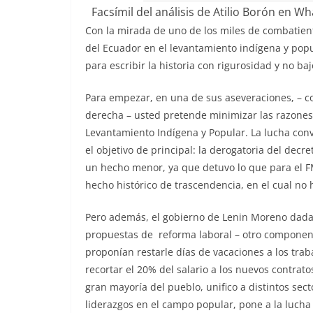
Facsímil del análisis de Atilio Borón en 
Con la mirada de uno de los miles de combatient
del Ecuador en el levantamiento indígena y pop
para escribir la historia con rigurosidad y no ba
Para empezar, en una de sus aseveraciones, – co
derecha – usted pretende minimizar las razones, 
Levantamiento Indígena y Popular. La lucha conv
el objetivo de principal: la derogatoria del decr
un hecho menor, ya que detuvo lo que para el FM
hecho histórico de trascendencia, en el cual no
Pero además, el gobierno de Lenin Moreno dada 
propuestas de reforma laboral – otro componen
proponían restarle días de vacaciones a los traba
recortar el 20% del salario a los nuevos contrat
gran mayoría del pueblo, unifico a distintos sec
liderazgos en el campo popular, pone a la lucha 