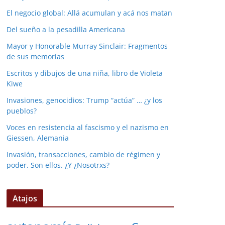
El negocio global: Allá acumulan y acá nos matan
Del sueño a la pesadilla Americana
Mayor y Honorable Murray Sinclair: Fragmentos
de sus memorias
Escritos y dibujos de una niña, libro de Violeta
Kiwe
Invasiones, genocidios: Trump “actúa” … ¿y los
pueblos?
Voces en resistencia al fascismo y el nazismo en
Giessen, Alemania
Invasión, transacciones, cambio de régimen y
poder. Son ellos. ¿Y ¿Nosotrxs?
Atajos