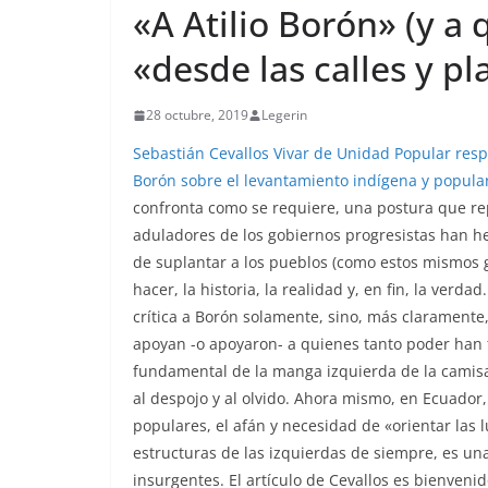
«A Atilio Borón» (y a
«desde las calles y p
28 octubre, 2019
Legerin
Sebastián Cevallos Vivar de Unidad Popular resp
Borón sobre el levantamiento indígena y popula
confronta como se requiere, una postura que re
aduladores de los gobiernos progresistas han h
de suplantar a los pueblos (como estos mismos g
hacer, la historia, la realidad y, en fin, la ver
crítica a Borón solamente, sino, más clarament
apoyan -o apoyaron- a quienes tanto poder han
fundamental de la manga izquierda de la camisa
al despojo y al olvido. Ahora mismo, en Ecuador
populares, el afán y necesidad de «orientar las 
estructuras de las izquierdas de siempre, es un
insurgentes. El artículo de Cevallos es bienveni