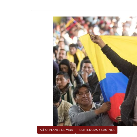
ASÍ SÍ: PLANES DE VIDA
RESISTENCIAS Y CAMINOS