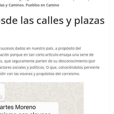
ncias y Caminos. Pueblos en Camino
sde las calles y plazas
 sucesos dados en nuestro país, a propósito del
nación porque en tan corto artículo ensaya una serie de
as, que seguramente parten de su desconocimiento (por
ctores sociales y políticos. O que, conociéndolos pervierte
dir con las visones y propósitos del correismo.