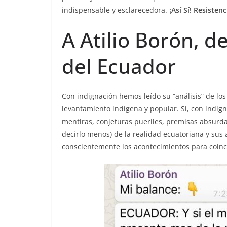
indispensable y esclarecedora.
¡Así Sí! Resiste
A Atilio Borón, de
del Ecuador
Con indignación hemos leído su “análisis” de los
levantamiento indígena y popular. Si, con indig
mentiras, conjeturas pueriles, premisas absurd
decirlo menos) de la realidad ecuatoriana y sus a
conscientemente los acontecimientos para coinci