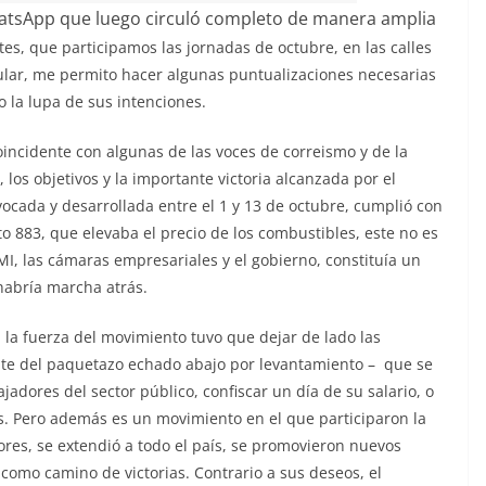
WhatsApp que luego circuló completo de manera amplia
es, que participamos las jornadas de octubre, en las calles
ular, me permito hacer algunas puntualizaciones necesarias
jo la lupa de sus intenciones.
incidente con algunas de las voces de correismo y de la
los objetivos y la importante victoria alcanzada por el
ocada y desarrollada entre el 1 y 13 de octubre, cumplió con
eto 883, que elevaba el precio de los combustibles, este no es
I, las cámaras empresariales y el gobierno, constituía un
 habría marcha atrás.
la fuerza del movimiento tuvo que dejar de lado las
te del paquetazo echado abajo por levantamiento – que se
jadores del sector público, confiscar un día de su salario, o
os. Pero además es un movimiento en el que participaron la
tores, se extendió a todo el país, se promovieron nuevos
como camino de victorias. Contrario a sus deseos, el