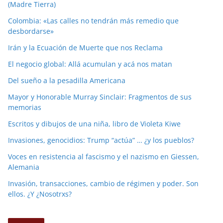
(Madre Tierra)
Colombia: «Las calles no tendrán más remedio que
desbordarse»
Irán y la Ecuación de Muerte que nos Reclama
El negocio global: Allá acumulan y acá nos matan
Del sueño a la pesadilla Americana
Mayor y Honorable Murray Sinclair: Fragmentos de sus
memorias
Escritos y dibujos de una niña, libro de Violeta Kiwe
Invasiones, genocidios: Trump “actúa” … ¿y los pueblos?
Voces en resistencia al fascismo y el nazismo en Giessen,
Alemania
Invasión, transacciones, cambio de régimen y poder. Son
ellos. ¿Y ¿Nosotrxs?