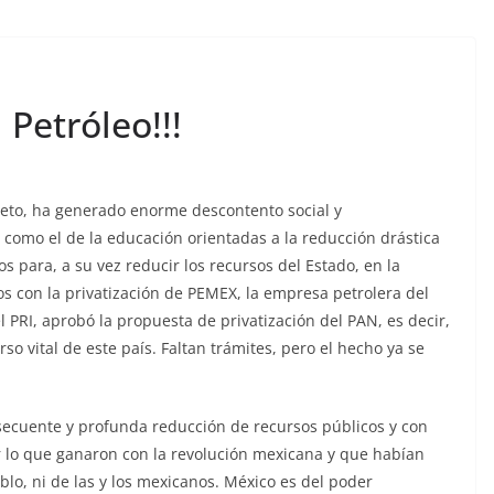
 Petróleo!!!
ieto, ha generado enorme descontento social y
 como el de la educación orientadas a la reducción drástica
os para, a su vez reducir los recursos del Estado, en la
os con la privatización de PEMEX, la empresa petrolera del
l PRI, aprobó la propuesta de privatización del PAN, es decir,
so vital de este país. Faltan trámites, pero el hecho ya se
secuente y profunda reducción de recursos públicos y con
der lo que ganaron con la revolución mexicana y que habían
lo, ni de las y los mexicanos. México es del poder