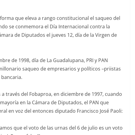
forma que eleva a rango constitucional el saqueo del
ando se conmemora el Día Internacional contra la
ámara de Diputados el jueves 12, día de la Virgen de
embre de 1998, día de La Guadalupana, PRI y PAN
illonario saqueo de empresarios y políticos –priistas
n bancaria.
s a través del Fobaproa, en diciembre de 1997, cuando
la mayoría en la Cámara de Diputados, el PAN que
ral en voz del entonces diputado Francisco José Paoli:
os que el voto de las urnas del 6 de julio es un voto