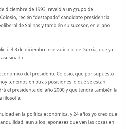
 de diciembre de 1993, reveló a un grupo de
Colosio, recién “destapado” candidato presidencial
eoliberal de Salinas y también su sucesor, en el año
có el 3 de diciembre ese vaticinio de Gurría, que ya
a asesinado:
 económico del presidente Colosio, que por supuesto
hoy tenemos en otras posiciones, o que se están
rá el presidente del año 2000 y que tendrá también la
filosofía.
uidad en la política económica, y 24 años yo creo que
ranquilidad, aun a los japoneses que ven las cosas en