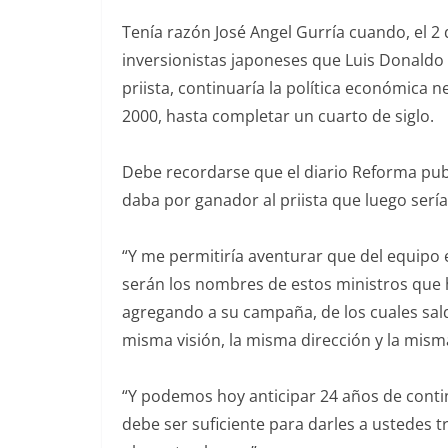
Tenía razón José Angel Gurría cuando, el 2
inversionistas japoneses que Luis Donaldo 
priista, continuaría la política económica n
2000, hasta completar un cuarto de siglo.
Debe recordarse que el diario Reforma publi
daba por ganador al priista que luego serí
“Y me permitiría aventurar que del equipo
serán los nombres de estos ministros que 
agregando a su campaña, de los cuales sald
misma visión, la misma dirección y la misma 
“Y podemos hoy anticipar 24 años de contin
debe ser suficiente para darles a ustedes t