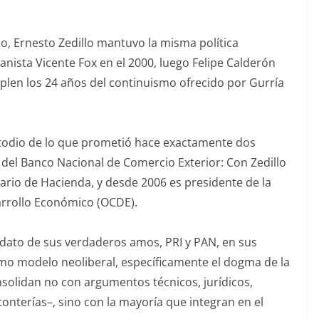
o, Ernesto Zedillo mantuvo la misma política
anista Vicente Fox en el 2000, luego Felipe Calderón
plen los 24 años del continuismo ofrecido por Gurría
stodio de lo que prometió hace exactamente dos
 del Banco Nacional de Comercio Exterior: Con Zedillo
etario de Hacienda, y desde 2006 es presidente de la
arrollo Económico (OCDE).
ato de sus verdaderos amos, PRI y PAN, en sus
smo modelo neoliberal, específicamente el dogma de la
nsolidan no con argumentos técnicos, jurídicos,
tonterías–, sino con la mayoría que integran en el