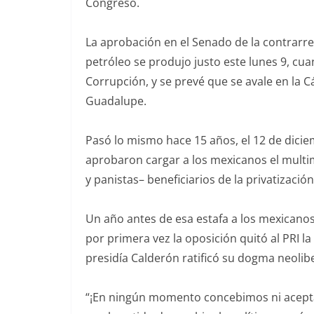
Congreso.
La aprobación en el Senado de la contrarre
petróleo se produjo justo este lunes 9, cu
Corrupción, y se prevé que se avale en la C
Guadalupe.
Pasó lo mismo hace 15 años, el 12 de dici
aprobaron cargar a los mexicanos el multim
y panistas– beneficiarios de la privatizació
Un año antes de esa estafa a los mexicano
por primera vez la oposición quitó al PRI 
presidía Calderón ratificó su dogma neolibe
“¡En ningún momento concebimos ni aceptam