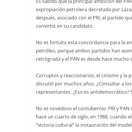
Es sabido que la principal ambición del PAN
expropiación petrolera decretada por Láza
después, asociado con el PRI, el partido q
convirtió en su candidato.
No es fortuita esta concordancia para la ent
petróleo, porque ambos partidos han asimi
retrógrada y el PAN es desde hace mucho
Corruptos y reaccionarios, el cinismo y la 
discutió por muchos años. ¿Consultar a lo
representantes. ¿Eso es antidemocrático? S
No es novedoso el contubernio: PRI y PAN
hace un cuarto de siglo, en 1988, cuando e
“victoria cultural” la instauración del mod