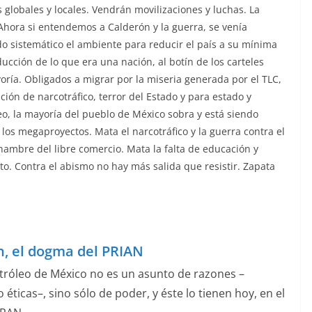
s globales y locales. Vendrán movilizaciones y luchas. La
 Ahora si entendemos a Calderón y la guerra, se venía
o sistemático el ambiente para reducir el país a su mínima
ucción de lo que era una nación, al botín de los carteles
oría. Obligados a migrar por la miseria generada por el TLC,
ción de narcotráfico, terror del Estado y para estado y
eo, la mayoría del pueblo de México sobra y está siendo
s megaproyectos. Mata el narcotráfico y la guerra contra el
hambre del libre comercio. Mata la falta de educación y
to. Contra el abismo no hay más salida que resistir. Zapata
n, el dogma del PRIAN
petróleo de México no es un asunto de razones –
o éticas–, sino sólo de poder, y éste lo tienen hoy, en el