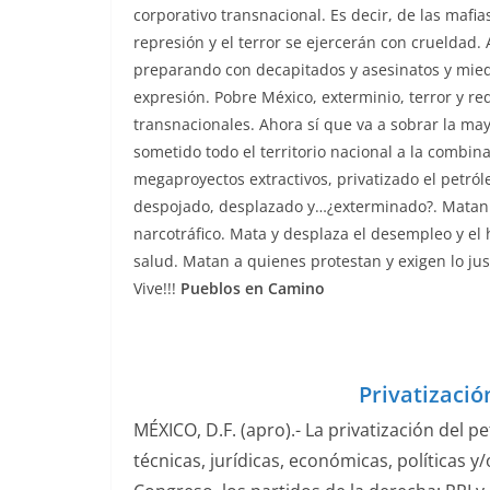
corporativo transnacional. Es decir, de las mafia
represión y el terror se ejercerán con crueldad.
preparando con decapitados y asesinatos y mied
expresión. Pobre México, exterminio, terror y red
transnacionales. Ahora sí que va a sobrar la may
sometido todo el territorio nacional a la combina
megaproyectos extractivos, privatizado el petról
despojado, desplazado y…¿exterminado?. Matan lo
narcotráfico. Mata y desplaza el desempleo y el 
salud. Matan a quienes protestan y exigen lo jus
Vive!!!
Pueblos en Camino
Privatizació
MÉXICO, D.F. (apro).- La privatización del 
técnicas, jurídicas, económicas, políticas y/