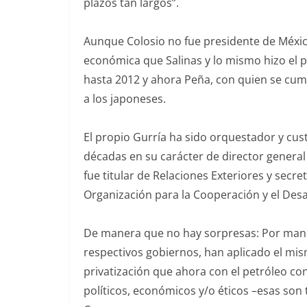
plazos tan largos”.
Aunque Colosio no fue presidente de Méxic
económica que Salinas y lo mismo hizo el p
hasta 2012 y ahora Peña, con quien se cum
a los japoneses.
El propio Gurría ha sido orquestador y cu
décadas en su carácter de director general
fue titular de Relaciones Exteriores y secr
Organización para la Cooperación y el Des
De manera que no hay sorpresas: Por mand
respectivos gobiernos, han aplicado el mi
privatización que ahora con el petróleo co
políticos, económicos y/o éticos –esas son 