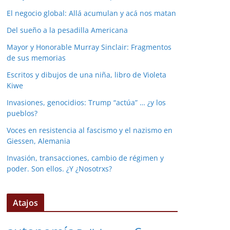
El negocio global: Allá acumulan y acá nos matan
Del sueño a la pesadilla Americana
Mayor y Honorable Murray Sinclair: Fragmentos
de sus memorias
Escritos y dibujos de una niña, libro de Violeta
Kiwe
Invasiones, genocidios: Trump “actúa” … ¿y los
pueblos?
Voces en resistencia al fascismo y el nazismo en
Giessen, Alemania
Invasión, transacciones, cambio de régimen y
poder. Son ellos. ¿Y ¿Nosotrxs?
Atajos