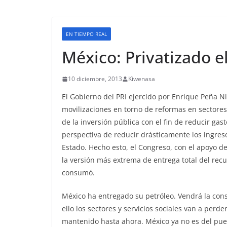
EN TIEMPO REAL
México: Privatizado el
10 diciembre, 2013
Kiwenasa
El Gobierno del PRI ejercido por Enrique Peña N
movilizaciones en torno de reformas en sectores
de la inversión pública con el fin de reducir gast
perspectiva de reducir drásticamente los ingres
Estado. Hecho esto, el Congreso, con el apoyo de
la versión más extrema de entrega total del recur
consumó.
México ha entregado su petróleo. Vendrá la con
ello los sectores y servicios sociales van a per
mantenido hasta ahora. México ya no es del pueb