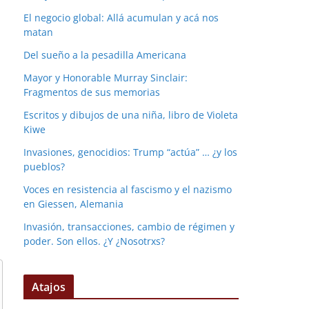
El negocio global: Allá acumulan y acá nos
matan
Del sueño a la pesadilla Americana
Mayor y Honorable Murray Sinclair:
Fragmentos de sus memorias
Escritos y dibujos de una niña, libro de Violeta
Kiwe
Invasiones, genocidios: Trump “actúa” … ¿y los
pueblos?
Voces en resistencia al fascismo y el nazismo
en Giessen, Alemania
Invasión, transacciones, cambio de régimen y
poder. Son ellos. ¿Y ¿Nosotrxs?
Atajos