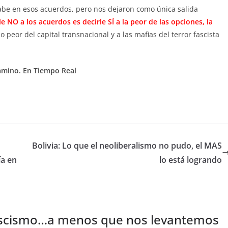
cabe en esos acuerdos, pero nos dejaron como única salida
le NO a los acuerdos es decirle SÍ a la peor de las opciones, la
 lo peor del capital transnacional y a las mafias del terror fascista
amino. En Tiempo Real
Bolivia: Lo que el neoliberalismo no pudo, el MAS
ía en
lo está logrando
ascismo…a menos que nos levantemos