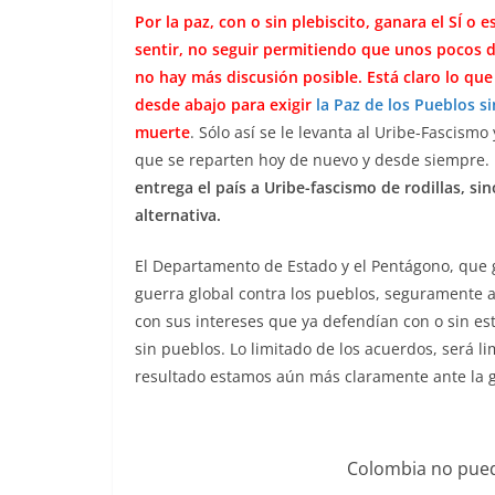
Por la paz, con o sin plebiscito, ganara el SÍ o 
sentir, no seguir permitiendo que unos pocos 
no hay más discusión posible. Está claro lo qu
desde abajo para exigir
la Paz de los Pueblos s
muerte
. Sólo así se le levanta al Uribe-Fascism
que se reparten hoy de nuevo y desde siempre.
entrega el país a Uribe-fascismo de rodillas, si
alternativa.
El Departamento de Estado y el Pentágono, que ga
guerra global contra los pueblos, seguramente 
con sus intereses que ya defendían con o sin es
sin pueblos. Lo limitado de los acuerdos, será l
resultado estamos aún más claramente ante la 
Colombia no puede