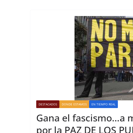
DESTACADOS
DONDE ESTAMOS
EN TIEMPO REAL
Gana el fascismo…a 
por la PAZ DE LOS 