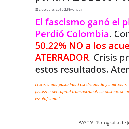
2 octubre, 2016
Kiwenasa
El fascismo ganó el p
Perdió Colombia
. Co
50.22% NO a los acue
ATERRADOR
. Crisis 
estos resultados. Ater
El sí era una posibilidad condicionada y limitada si
fascismo del capital transnacional. La abstención 
escalofriante!
BASTA!! (Fotografía de