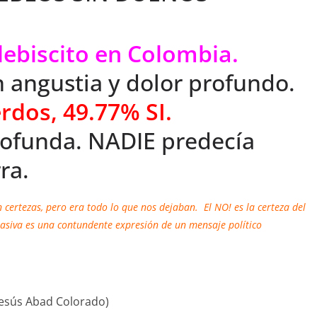
lebiscito en Colombia.
n angustia y dolor profundo.
rdos, 49.77% SI.
profunda. NADIE predecía
ra.
n certezas, pero era todo lo que nos dejaban. El NO! es la certeza del
masiva es una contundente expresión de un mensaje político
 Jesús Abad Colorado)