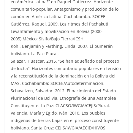
en América Latina?” en Raquel Gutiérrez. Horizonte
comunitario-popular. Antagonismo y producción de lo
común en América Latina. Cochabamba: SOCEE.
Gutiérrez, Raquel. 2009. Los ritmos del Pachakuti.
Levantamiento y movilización en Bolivia (2000-
2005).México: Sísifo/Bajo Tierra/ICSH.
Kohl, Benjamin y Farthing, Linda. 2007. El bumerán
boliviano. La Paz: Plural.
Salazar, Huascar. 2015. “Se han adueñado del proceso
de lucha”. Horizontes comuntario-populares en tensión
y la reconstitución de la dominación en la Bolivia del
MAS. Cochabamba: SOCEE/Autodeterminación.
Schavelzon, Salvador. 2012. El nacimiento del Estado
Plurinacional de Bolivia. Etnografía de una Asamblea
Constituyente. La Paz: CLACSO/IWGIA/CEJIS/Plural.
Valencia, María y Égido, Iván. 2010. Los pueblos
indígenas de tierras bajas en el proceso constituyente
boliviano. Santa Cruz: CEJIS/IWGIA/AECID/HIVOS.