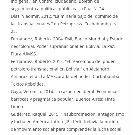
indígena.” en Control ciudadano. Boletín de
seguimiento a políticas públicas. La Paz. N. 24.
Díaz, Vladimir. 2012. “La minería bajo del dominio de
las transnacionales.” en Petropress. Cochabamba. N.
25.
Fernández, Roberto. 2004. FMI, Banco Mundial y Estado
neocolonial. Poder supranacional en Bolivia. La Paz:
Plural/UMSS.
Fernández, Roberto. 2012. “El reacomodo del poder
petrolero transnacional en Bolivia.” en Alejandro
Almaraz, et al. La MAScarada del poder. Cochabamba:
Textos Rebeldes.
Gago, Verónica. 2014. La razón neoliberal. Economías
barrocas y pragmática popular. Buenos Aires: Tinta
Limón.
Gutiérrez, Raquel. 2015. “Insubordinación, antagonismo
y lucha en América Latina. ¿Es fértil todavía la noción
de ‘movimiento social’ para comprender la lucha social