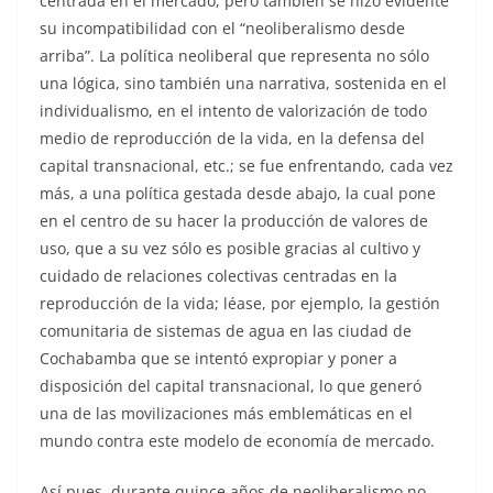
centrada en el mercado, pero también se hizo evidente
su incompatibilidad con el “neoliberalismo desde
arriba”. La política neoliberal que representa no sólo
una lógica, sino también una narrativa, sostenida en el
individualismo, en el intento de valorización de todo
medio de reproducción de la vida, en la defensa del
capital transnacional, etc.; se fue enfrentando, cada vez
más, a una política gestada desde abajo, la cual pone
en el centro de su hacer la producción de valores de
uso, que a su vez sólo es posible gracias al cultivo y
cuidado de relaciones colectivas centradas en la
reproducción de la vida; léase, por ejemplo, la gestión
comunitaria de sistemas de agua en las ciudad de
Cochabamba que se intentó expropiar y poner a
disposición del capital transnacional, lo que generó
una de las movilizaciones más emblemáticas en el
mundo contra este modelo de economía de mercado.
Así pues, durante quince años de neoliberalismo no