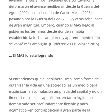
levantamientos y movilizaciones que contuvieron y
deformaron el avance neoliberal; desde la Guerra del
Agua (2000), hasta la caída de Carlos Mesa (2005),
pasando por la Guerra del Gas (2003) y otras rebeliones
de gran magnitud. Empero, cuando el MAS llegó al
gobierno los términos desde donde se había
establecido la lucha cambiaron y aparentemente todo
se volvió más ambiguo. (Gutiérrez 2009; Salazar 2015).
… El MAS lo está logrando
Si entendemos que el neoliberalismo, como forma de
organizar la vida en una sociedad, es un medio para
maximizar la acumulación ampliada del capital y no un
fin en sí mismo; el capitalismo, en tanto lógica, ha
demostrado ser profundamente flexible y poco
dogmático –en contraposición a gran parte de la