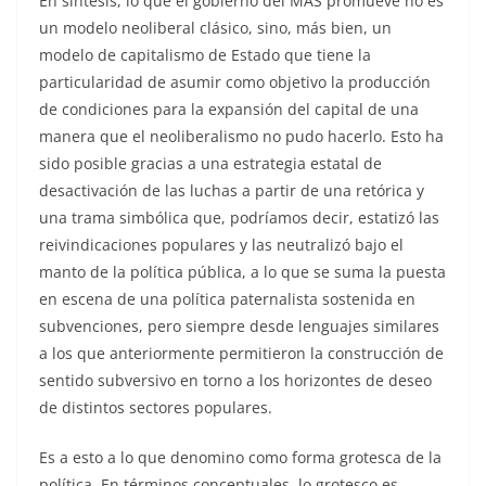
En síntesis, lo que el gobierno del MAS promueve no es
un modelo neoliberal clásico, sino, más bien, un
modelo de capitalismo de Estado que tiene la
particularidad de asumir como objetivo la producción
de condiciones para la expansión del capital de una
manera que el neoliberalismo no pudo hacerlo. Esto ha
sido posible gracias a una estrategia estatal de
desactivación de las luchas a partir de una retórica y
una trama simbólica que, podríamos decir, estatizó las
reivindicaciones populares y las neutralizó bajo el
manto de la política pública, a lo que se suma la puesta
en escena de una política paternalista sostenida en
subvenciones, pero siempre desde lenguajes similares
a los que anteriormente permitieron la construcción de
sentido subversivo en torno a los horizontes de deseo
de distintos sectores populares.
Es a esto a lo que denomino como forma grotesca de la
política. En términos conceptuales, lo grotesco es