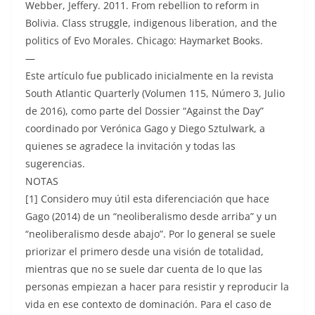
Webber, Jeffery. 2011. From rebellion to reform in
Bolivia. Class struggle, indigenous liberation, and the
politics of Evo Morales. Chicago: Haymarket Books.
—
Este artículo fue publicado inicialmente en la revista
South Atlantic Quarterly (Volumen 115, Número 3, Julio
de 2016), como parte del Dossier “Against the Day”
coordinado por Verónica Gago y Diego Sztulwark, a
quienes se agradece la invitación y todas las
sugerencias.
NOTAS
[1] Considero muy útil esta diferenciación que hace
Gago (2014) de un “neoliberalismo desde arriba” y un
“neoliberalismo desde abajo”. Por lo general se suele
priorizar el primero desde una visión de totalidad,
mientras que no se suele dar cuenta de lo que las
personas empiezan a hacer para resistir y reproducir la
vida en ese contexto de dominación. Para el caso de