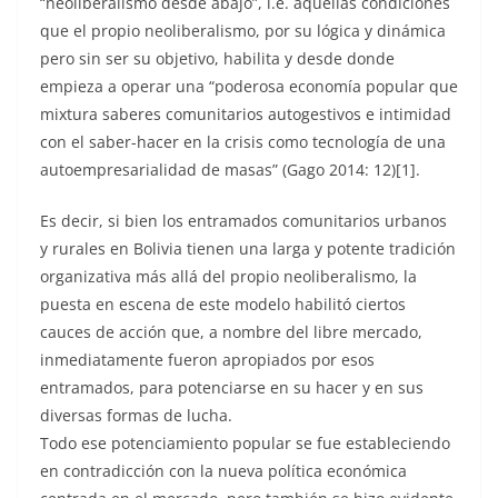
“neoliberalismo desde abajo”, i.e. aquellas condiciones
que el propio neoliberalismo, por su lógica y dinámica
pero sin ser su objetivo, habilita y desde donde
empieza a operar una “poderosa economía popular que
mixtura saberes comunitarios autogestivos e intimidad
con el saber-hacer en la crisis como tecnología de una
autoempresarialidad de masas” (Gago 2014: 12)[1].
Es decir, si bien los entramados comunitarios urbanos
y rurales en Bolivia tienen una larga y potente tradición
organizativa más allá del propio neoliberalismo, la
puesta en escena de este modelo habilitó ciertos
cauces de acción que, a nombre del libre mercado,
inmediatamente fueron apropiados por esos
entramados, para potenciarse en su hacer y en sus
diversas formas de lucha.
Todo ese potenciamiento popular se fue estableciendo
en contradicción con la nueva política económica