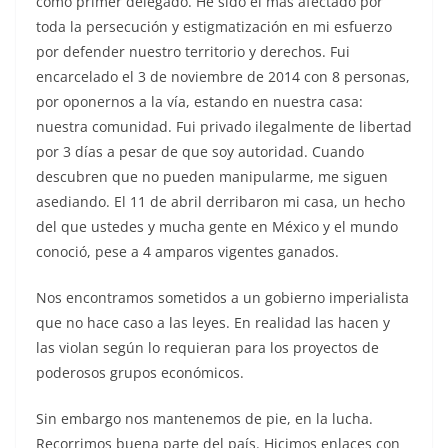
como primer delegado. He sido el más afectado por
toda la persecución y estigmatización en mi esfuerzo
por defender nuestro territorio y derechos. Fui
encarcelado el 3 de noviembre de 2014 con 8 personas,
por oponernos a la vía, estando en nuestra casa:
nuestra comunidad. Fui privado ilegalmente de libertad
por 3 días a pesar de que soy autoridad. Cuando
descubren que no pueden manipularme, me siguen
asediando. El 11 de abril derribaron mi casa, un hecho
del que ustedes y mucha gente en México y el mundo
conoció, pese a 4 amparos vigentes ganados.
Nos encontramos sometidos a un gobierno imperialista
que no hace caso a las leyes. En realidad las hacen y
las violan según lo requieran para los proyectos de
poderosos grupos económicos.
Sin embargo nos mantenemos de pie, en la lucha.
Recorrimos buena parte del país. Hicimos enlaces con