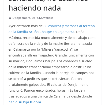
haciendo nada
19 septiembre, 2016
Kiwenasa
Ayer entraron más de
80 esbirros y matones al terreno
de la familia Acuña Chaupe en Cajamarca
. Doña
Máxima, reconocida mundialmente y desde abajo como
defensora de la vida y de la madre tierra amenazada
en Cajamarca por la “Minera Yanacocha”, se
encontraba allí en Tragadero Grande, únicamente con
su marido, Don Jaime Chaupe. Los cobardes a sueldo
de la minera transnacional empezaron a destruir los
cultivos de la familia. Cuando la pareja de campesinos
se acercó a pedirles que se detuvieran, fueron
brutalmente golpeados. El celular de Don Jaime no
funcionó. Fueron encontrados horas más tarde y
trasladados a una clínica de Cajamarca desde donde
habló su hija Isidora
.