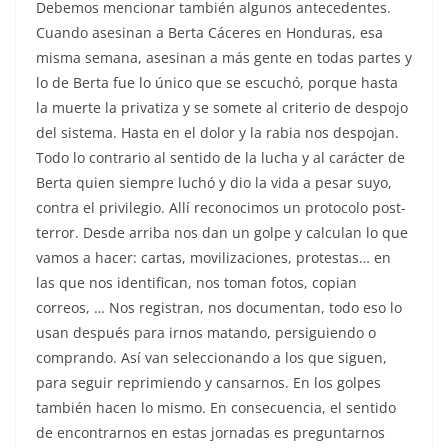
Debemos mencionar también algunos antecedentes.
Cuando asesinan a Berta Cáceres en Honduras, esa
misma semana, asesinan a más gente en todas partes y
lo de Berta fue lo único que se escuchó, porque hasta
la muerte la privatiza y se somete al criterio de despojo
del sistema. Hasta en el dolor y la rabia nos despojan.
Todo lo contrario al sentido de la lucha y al carácter de
Berta quien siempre luchó y dio la vida a pesar suyo,
contra el privilegio. Allí reconocimos un protocolo post-
terror. Desde arriba nos dan un golpe y calculan lo que
vamos a hacer: cartas, movilizaciones, protestas… en
las que nos identifican, nos toman fotos, copian
correos, … Nos registran, nos documentan, todo eso lo
usan después para irnos matando, persiguiendo o
comprando. Así van seleccionando a los que siguen,
para seguir reprimiendo y cansarnos. En los golpes
también hacen lo mismo. En consecuencia, el sentido
de encontrarnos en estas jornadas es preguntarnos