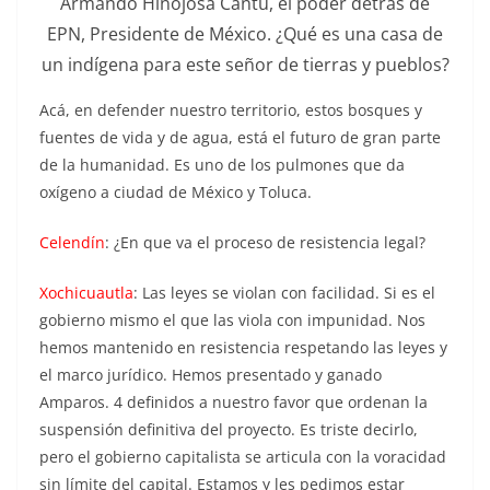
Armando Hinojosa Cantú, el poder detrás de
EPN, Presidente de México. ¿Qué es una casa de
un indígena para este señor de tierras y pueblos?
Acá, en defender nuestro territorio, estos bosques y
fuentes de vida y de agua, está el futuro de gran parte
de la humanidad. Es uno de los pulmones que da
oxígeno a ciudad de México y Toluca.
Celendín
: ¿En que va el proceso de resistencia legal?
Xochicuautla
: Las leyes se violan con facilidad. Si es el
gobierno mismo el que las viola con impunidad. Nos
hemos mantenido en resistencia respetando las leyes y
el marco jurídico. Hemos presentado y ganado
Amparos. 4 definidos a nuestro favor que ordenan la
suspensión definitiva del proyecto. Es triste decirlo,
pero el gobierno capitalista se articula con la voracidad
sin límite del capital. Estamos y les pedimos estar