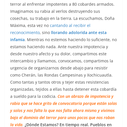
terror al enfrentar impotentes a 80 cobardes armados.
Imaginamos su rabia al verlos destruyendo sus
cosechas, su trabajo en la tierra. La escuchamos, Doña
Máxima, esta vez no
cantando al recibir el
reconocimiento
, sino
llorando adolorida ante esta
infamia
. Mientras no estemos haciendo lo suficiente, no
estamos haciendo nada. Ante nuestra impotencia y
desde nuestro afecto y su dolor, compartimos este
intercambio y llamamos, convocamos, compartimos la
urgencia de organizarnos desde abajo para resistir
como Cherán, las Rondas Campesinas y Xochicuautla.
Como tantas y tantos otros y tejer estas resistencias
organizadas, tejidos a ellas hasta detener esta cobardía
a sueldo para la codicia.
Con un abrazo de impotencia y
rabia que se hace grito de convocatoria porque están solas
y solos y nos falta lo que nos falta ahora mismo y vivimos
bajo el dominio del terror para unos pocos que nos roban
la vida
.
¿Dónde Estamos? En tiempo real. Pueblos en