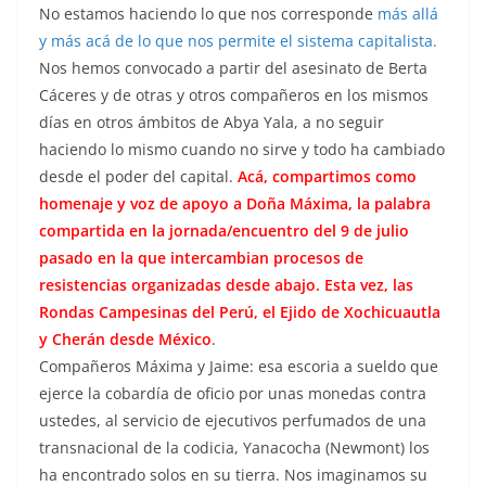
No estamos haciendo lo que nos corresponde
más allá
y más acá de lo que nos permite el sistema capitalista.
Nos hemos convocado a partir del asesinato de Berta
Cáceres y de otras y otros compañeros en los mismos
días en otros ámbitos de Abya Yala, a no seguir
haciendo lo mismo cuando no sirve y todo ha cambiado
desde el poder del capital.
Acá, compartimos como
homenaje y voz de apoyo a Doña Máxima, la palabra
compartida en la jornada/encuentro del 9 de julio
pasado en la que intercambian procesos de
resistencias organizadas desde abajo. Esta vez, las
Rondas Campesinas del Perú, el Ejido de Xochicuautla
y Cherán desde México
.
Compañeros Máxima y Jaime: esa escoria a sueldo que
ejerce la cobardía de oficio por unas monedas contra
ustedes, al servicio de ejecutivos perfumados de una
transnacional de la codicia, Yanacocha (Newmont) los
ha encontrado solos en su tierra. Nos imaginamos su