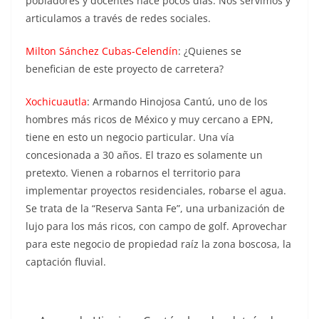
pobladores y docentes hace pocos días. Nos servimos y
articulamos a través de redes sociales.
Milton Sánchez Cubas-Celendín
: ¿Quienes se
benefician de este proyecto de carretera?
Xochicuautla
: Armando Hinojosa Cantú, uno de los
hombres más ricos de México y muy cercano a EPN,
tiene en esto un negocio particular. Una vía
concesionada a 30 años. El trazo es solamente un
pretexto. Vienen a robarnos el territorio para
implementar proyectos residenciales, robarse el agua.
Se trata de la “Reserva Santa Fe”, una urbanización de
lujo para los más ricos, con campo de golf. Aprovechar
para este negocio de propiedad raíz la zona boscosa, la
captación fluvial.