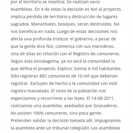
por el territorio se moviliza. Se realizan varia
Asambleas. En 4 de estas la decisión es No! al proyecto.
Implica pérdida de territorio y destrucción de lugares
sagrados. Manantiales, bosques, serán destruidos. No
nos beneficia en nada. Luego de estas decisiones nos
afecta una profunda tristeza: el gobierno, a pesar de
que la gente dice No!, comienza con sus maniobras.
Una de ellas en relación con el Registro de comuneros.
Según esta estratagema, ya no será la comunidad la
que defina el proyecto. Explico: Somos 6 mil habitantes.
Sólo registran 882 comuneros de 10 mil que deberían
registrar. Excluyen de hecho a la comunidad con este
registro maniatado. El resto de la población nos
organizamos y recurrimos a las leyes. El 14-08-2011,
realizamos una asamblea, asediados por Granaderos.
No asisten 100% comuneros, sino poca gente.
Pretenden validar la decisión tomada allí. Impugnamos
la asamblea ante un tribunal colegiado. Las asambleas