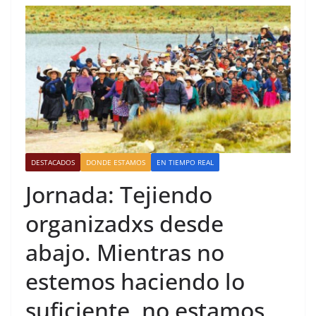
DESTACADOS
DONDE ESTAMOS
EN TIEMPO REAL
Jornada: Tejiendo
organizadxs desde
abajo. Mientras no
estemos haciendo lo
suficiente, no estamos