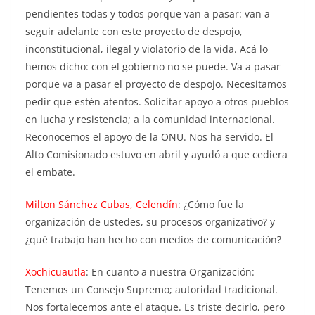
pendientes todas y todos porque van a pasar: van a
seguir adelante con este proyecto de despojo,
inconstitucional, ilegal y violatorio de la vida. Acá lo
hemos dicho: con el gobierno no se puede. Va a pasar
porque va a pasar el proyecto de despojo. Necesitamos
pedir que estén atentos. Solicitar apoyo a otros pueblos
en lucha y resistencia; a la comunidad internacional.
Reconocemos el apoyo de la ONU. Nos ha servido. El
Alto Comisionado estuvo en abril y ayudó a que cediera
el embate.
Milton Sánchez Cubas, Celendín
: ¿Cómo fue la
organización de ustedes, su procesos organizativo? y
¿qué trabajo han hecho con medios de comunicación?
Xochicuautla
: En cuanto a nuestra Organización:
Tenemos un Consejo Supremo; autoridad tradicional.
Nos fortalecemos ante el ataque. Es triste decirlo, pero