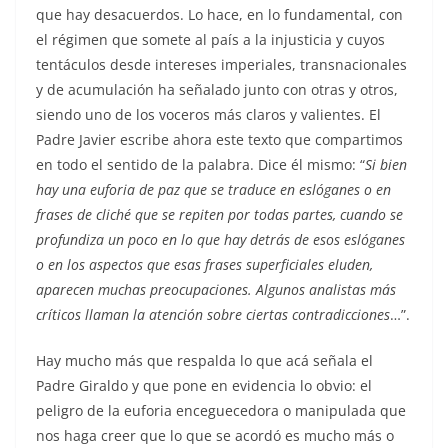
que hay desacuerdos. Lo hace, en lo fundamental, con
el régimen que somete al país a la injusticia y cuyos
tentáculos desde intereses imperiales, transnacionales
y de acumulación ha señalado junto con otras y otros,
siendo uno de los voceros más claros y valientes. El
Padre Javier escribe ahora este texto que compartimos
en todo el sentido de la palabra. Dice él mismo: “
Si bien
hay una euforia de paz que se traduce en eslóganes o en
frases de cliché que se repiten por todas partes, cuando se
profundiza un poco en lo que hay detrás de esos eslóganes
o en los aspectos que esas frases superficiales eluden,
aparecen muchas preocupaciones. Algunos analistas más
críticos llaman la atención sobre ciertas contradicciones
…”.
Hay mucho más que respalda lo que acá señala el
Padre Giraldo y que pone en evidencia lo obvio: el
peligro de la euforia enceguecedora o manipulada que
nos haga creer que lo que se acordó es mucho más o