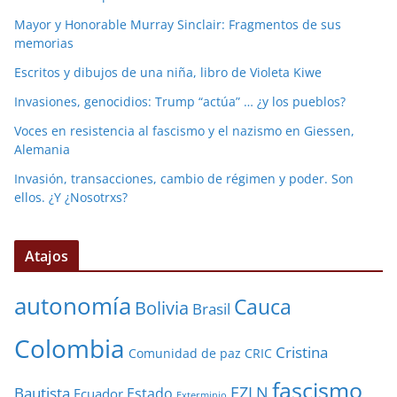
Mayor y Honorable Murray Sinclair: Fragmentos de sus
memorias
Escritos y dibujos de una niña, libro de Violeta Kiwe
Invasiones, genocidios: Trump “actúa” … ¿y los pueblos?
Voces en resistencia al fascismo y el nazismo en Giessen,
Alemania
Invasión, transacciones, cambio de régimen y poder. Son
ellos. ¿Y ¿Nosotrxs?
Atajos
autonomía
Cauca
Bolivia
Brasil
Colombia
Cristina
Comunidad de paz
CRIC
fascismo
EZLN
Bautista
Estado
Ecuador
Exterminio