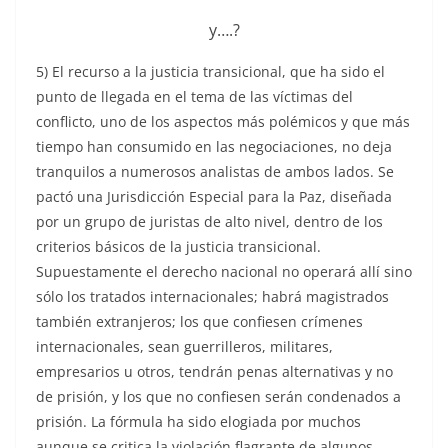
y….?
5) El recurso a la justicia transicional, que ha sido el
punto de llegada en el tema de las víctimas del
conflicto, uno de los aspectos más polémicos y que más
tiempo han consumido en las negociaciones, no deja
tranquilos a numerosos analistas de ambos lados. Se
pactó una Jurisdicción Especial para la Paz, diseñada
por un grupo de juristas de alto nivel, dentro de los
criterios básicos de la justicia transicional.
Supuestamente el derecho nacional no operará allí sino
sólo los tratados internacionales; habrá magistrados
también extranjeros; los que confiesen crímenes
internacionales, sean guerrilleros, militares,
empresarios u otros, tendrán penas alternativas y no
de prisión, y los que no confiesen serán condenados a
prisión. La fórmula ha sido elogiada por muchos
aunque se critica la violación flagrante de algunos