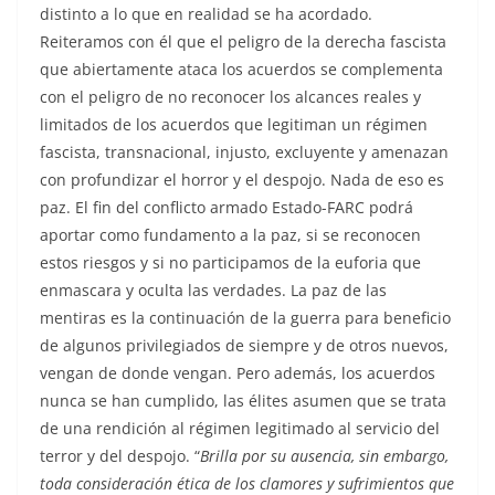
distinto a lo que en realidad se ha acordado.
Reiteramos con él que el peligro de la derecha fascista
que abiertamente ataca los acuerdos se complementa
con el peligro de no reconocer los alcances reales y
limitados de los acuerdos que legitiman un régimen
fascista, transnacional, injusto, excluyente y amenazan
con profundizar el horror y el despojo. Nada de eso es
paz. El fin del conflicto armado Estado-FARC podrá
aportar como fundamento a la paz, si se reconocen
estos riesgos y si no participamos de la euforia que
enmascara y oculta las verdades. La paz de las
mentiras es la continuación de la guerra para beneficio
de algunos privilegiados de siempre y de otros nuevos,
vengan de donde vengan. Pero además, los acuerdos
nunca se han cumplido, las élites asumen que se trata
de una rendición al régimen legitimado al servicio del
terror y del despojo. “
Brilla por su ausencia, sin embargo,
toda consideración ética de los clamores y sufrimientos que