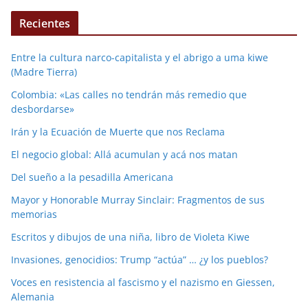
Recientes
Entre la cultura narco-capitalista y el abrigo a uma kiwe
(Madre Tierra)
Colombia: «Las calles no tendrán más remedio que
desbordarse»
Irán y la Ecuación de Muerte que nos Reclama
El negocio global: Allá acumulan y acá nos matan
Del sueño a la pesadilla Americana
Mayor y Honorable Murray Sinclair: Fragmentos de sus
memorias
Escritos y dibujos de una niña, libro de Violeta Kiwe
Invasiones, genocidios: Trump “actúa” … ¿y los pueblos?
Voces en resistencia al fascismo y el nazismo en Giessen,
Alemania