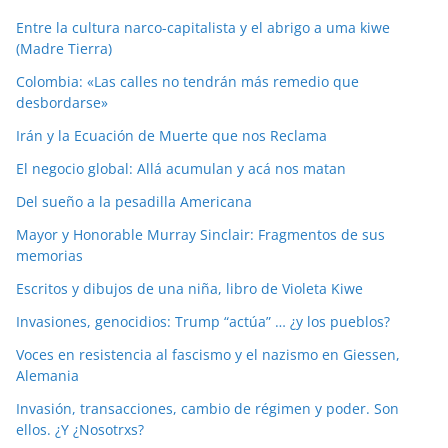
Entre la cultura narco-capitalista y el abrigo a uma kiwe
(Madre Tierra)
Colombia: «Las calles no tendrán más remedio que
desbordarse»
Irán y la Ecuación de Muerte que nos Reclama
El negocio global: Allá acumulan y acá nos matan
Del sueño a la pesadilla Americana
Mayor y Honorable Murray Sinclair: Fragmentos de sus
memorias
Escritos y dibujos de una niña, libro de Violeta Kiwe
Invasiones, genocidios: Trump “actúa” … ¿y los pueblos?
Voces en resistencia al fascismo y el nazismo en Giessen,
Alemania
Invasión, transacciones, cambio de régimen y poder. Son
ellos. ¿Y ¿Nosotrxs?