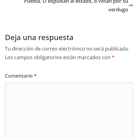
Puebla. O expulsan al estado, o votan por su
verdugo
Deja una respuesta
Tu dirección de correo electrónico no será publicada.
Los campos obligatorios están marcados con
*
Comentario
*