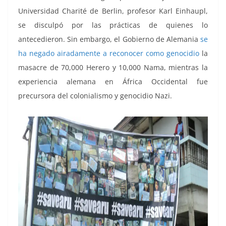
Universidad Charité de Berlin, profesor Karl Einhaupl,
se disculpó por las prácticas de quienes lo
antecedieron. Sin embargo, el Gobierno de Alemania
se
ha negado airadamente a reconocer como genocidio
la
masacre de 70,000 Herero y 10,000 Nama, mientras la
experiencia alemana en África Occidental fue
precursora del colonialismo y genocidio Nazi.