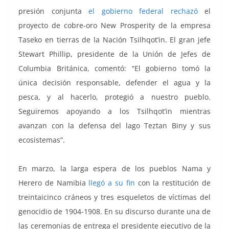
presión conjunta
el gobierno federal rechazó
el
proyecto de cobre-oro New Prosperity de la empresa
Taseko en tierras de la Nación Tsilhqot’in. El gran jefe
Stewart Phillip, presidente de la Unión de Jefes de
Columbia Británica, comentó: “El gobierno tomó la
única decisión responsable, defender el agua y la
pesca, y al hacerlo, protegió a nuestro pueblo.
Seguiremos apoyando a los Tsilhqot’in mientras
avanzan con la defensa del lago Teztan Biny y sus
ecosistemas”.
En marzo, la larga espera de los pueblos Nama y
Herero de Namibia
llegó a su fin
con la restitución de
treintaicinco cráneos y tres esqueletos de víctimas del
genocidio de 1904-1908. En su discurso durante una de
las ceremonias de entrega el presidente ejecutivo de la