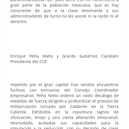
gran parte de la población mexicana, que es hoy
consciente de que a la clase dominante y sus
administradores de turno no les asiste ni la razón ni el
derecho.
Enrique Peña Nieto y Grardo Gutiérrez Candiani
Presidente del CCE
Impelido por el gran capital tras sendos encuentros
furtivos con emisarios del Consejo Coordinador
Empresarial, Peña Nieto ordenó un raído decálogo de
medidas de fuerza dirigido a profundizar el proceso de
militarización iniciado por Calderón en la Tierra
Caliente. Exhibidos en la coyuntura signos de
ofuscación, enojo y una cierta alteración emocional;
desnudado, acotadas sus capacidades para la
simulación y la seducción, con su decisión de crear