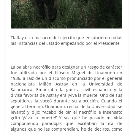
Tlatlaya. La masacre del ejército que encubrieron todas
las instancias del Estado empezando por el Presidente
La palabra necrófilo para designar un rasgo de carácter
fue utilizada por el filósofo Miguel de Unamuno en
1936, a raíz de un discurso pronunciado por el general
nacionalista Millán Astray en la Universidad de
Salamanca. Empezaba la guerra civil española y la
divisa favorita de Astray era ¡Viva la muerte! Uno de sus
seguidores la voceó durante su alocución. Cuando el
general terminó, Unamuno, rector de la Universidad, se
levantó y dijo: “Acabo de oír el necrófilo e insensato
grito ‘¡Viva la muerte!’ Y yo, que he pasado mi vida
componiendo paradojas que excitaban la ira de
algunos que no las comprendían, he de deciros, como