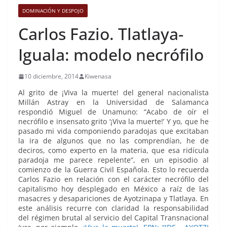
DOMINACIÓN Y DESPOJO
Carlos Fazio. Tlatlaya-
Iguala: modelo necrófilo
10 diciembre, 2014
Kiwenasa
Al grito de ¡Viva la muerte! del general nacionalista
Millán Astray en la Universidad de Salamanca
respondió Miguel de Unamuno: “Acabo de oír el
necrófilo e insensato grito ‘¡Viva la muerte!’ Y yo, que he
pasado mi vida componiendo paradojas que excitaban
la ira de algunos que no las comprendían, he de
deciros, como experto en la materia, que esa ridícula
paradoja me parece repelente”, en un episodio al
comienzo de la Guerra Civil Española. Esto lo recuerda
Carlos Fazio en relación con el carácter necrófilo del
capitalismo hoy desplegado en México a raíz de las
masacres y desapariciones de Ayotzinapa y Tlatlaya. En
este análisis recurre con claridad la responsabilidad
del régimen brutal al servicio del Capital Transnacional