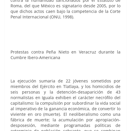
contra la humanidad sancionados por el Estatuto de
Roma, del que México es signatario desde 2005, por lo
que dichos actos caen bajo la competencia de la Corte
Penal Internacional (ONU, 1998).
Protestas contra Peña Nieto en Veracruz durante la
Cumbre Ibero-Americana
La ejecución sumaria de 22 jóvenes sometidos por
miembros del Ejército en Tlatlaya, y los homicidios de
seis personas y la detención-desaparición de 43
normalistas en Iguala exhiben el carácter necrófilo del
capitalismo: la compulsión por subordinar la vida social
al imperativo de la ganancia económica, de convertir lo
viviente en oro (muerte). El neoliberalismo como una
fábrica de muerte; la acumulación por apropiación-
desposesión, mediante programadas políticas de
exterminio de población sobrante, que se combinan