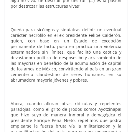
algo no vivo, de destruir por destruir (…) es la pasión
por destrozar las estructuras vivas”.
Queda para sicólogos y siquiatras definir un eventual
carácter necrófilo en el ex presidente Felipe Calderón,
quien, con base en un Estado de excepción
permanente de facto, puso en práctica una violencia
exterminadora sin límites, que facilitó una caótica y
devastadora política de desposesión y arrasamiento de
las mayorías en beneficio de la acumulación de capital
de los amos de México, convirtiendo al país en un gran
cementerio clandestino de seres humanos, en su
abrumadora mayoría jóvenes y pobres.
Ahora, cuando afloran otras ridículas y repelentes
paradojas, como el grito de ¡Todos somos Ayotzinapa!
que hizo suyo de manera inmoral y demagógica el
presidente Enrique Peña Nieto, repetimos que podrá
emplearse la fuerza bruta vía la militarización y la
paramilitarización del país, pero eso no convencerá a