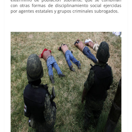
con otras formas de disciplinamiento social ejercidas
por agentes estatales y grupos criminales subrogados.