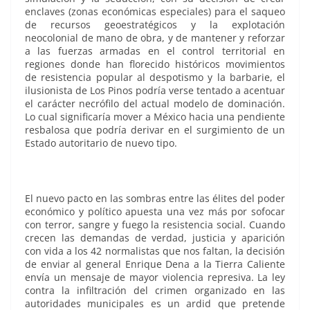
enclaves (zonas económicas especiales) para el saqueo
de recursos geoestratégicos y la explotación
neocolonial de mano de obra, y de mantener y reforzar
a las fuerzas armadas en el control territorial en
regiones donde han florecido históricos movimientos
de resistencia popular al despotismo y la barbarie, el
ilusionista de Los Pinos podría verse tentado a acentuar
el carácter necrófilo del actual modelo de dominación.
Lo cual significaría mover a México hacia una pendiente
resbalosa que podría derivar en el surgimiento de un
Estado autoritario de nuevo tipo.
El nuevo pacto en las sombras entre las élites del poder
económico y político apuesta una vez más por sofocar
con terror, sangre y fuego la resistencia social. Cuando
crecen las demandas de verdad, justicia y aparición
con vida a los 42 normalistas que nos faltan, la decisión
de enviar al general Enrique Dena a la Tierra Caliente
envía un mensaje de mayor violencia represiva. La ley
contra la infiltración del crimen organizado en las
autoridades municipales es un ardid que pretende