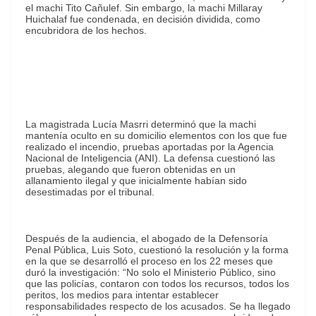
el machi Tito Cañulef. Sin embargo, la machi Millaray
Huichalaf fue condenada, en decisión dividida, como
encubridora de los hechos.
La magistrada Lucía Masrri determinó que la machi
mantenía oculto en su domicilio elementos con los que fue
realizado el incendio, pruebas aportadas por la Agencia
Nacional de Inteligencia (ANI). La defensa cuestionó las
pruebas, alegando que fueron obtenidas en un
allanamiento ilegal y que inicialmente habían sido
desestimadas por el tribunal.
Después de la audiencia, el abogado de la Defensoría
Penal Pública, Luis Soto, cuestionó la resolución y la forma
en la que se desarrolló el proceso en los 22 meses que
duró la investigación: “No solo el Ministerio Público, sino
que las policías, contaron con todos los recursos, todos los
peritos, los medios para intentar establecer
responsabilidades respecto de los acusados. Se ha llegado