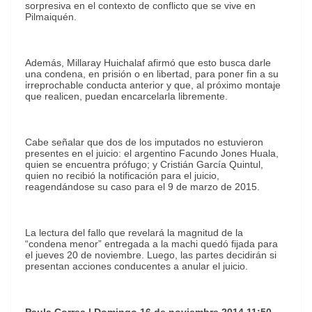
sorpresiva en el contexto de conflicto que se vive en
Pilmaiquén.
Además, Millaray Huichalaf afirmó que esto busca darle
una condena, en prisión o en libertad, para poner fin a su
irreprochable conducta anterior y que, al próximo montaje
que realicen, puedan encarcelarla libremente.
Cabe señalar que dos de los imputados no estuvieron
presentes en el juicio: el argentino Facundo Jones Huala,
quien se encuentra prófugo; y Cristián García Quintul,
quien no recibió la notificación para el juicio,
reagendándose su caso para el 9 de marzo de 2015.
La lectura del fallo que revelará la magnitud de la
“condena menor” entregada a la machi quedó fijada para
el jueves 20 de noviembre. Luego, las partes decidirán si
presentan acciones conducentes a anular el juicio.