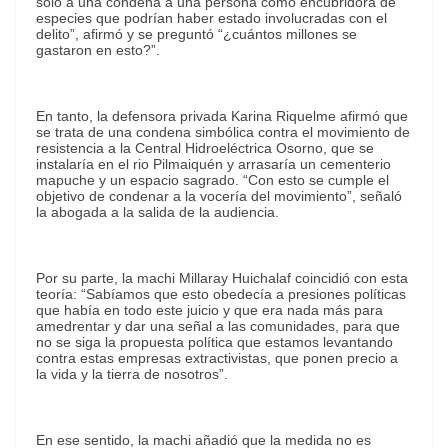
sólo a una condena a una persona como encubridora de
especies que podrían haber estado involucradas con el
delito”, afirmó y se preguntó “¿cuántos millones se
gastaron en esto?”.
En tanto, la defensora privada Karina Riquelme afirmó que
se trata de una condena simbólica contra el movimiento de
resistencia a la Central Hidroeléctrica Osorno, que se
instalaría en el rio Pilmaiquén y arrasaría un cementerio
mapuche y un espacio sagrado. “Con esto se cumple el
objetivo de condenar a la vocería del movimiento”, señaló
la abogada a la salida de la audiencia.
Por su parte, la machi Millaray Huichalaf coincidió con esta
teoría: “Sabíamos que esto obedecía a presiones políticas
que había en todo este juicio y que era nada más para
amedrentar y dar una señal a las comunidades, para que
no se siga la propuesta política que estamos levantando
contra estas empresas extractivistas, que ponen precio a
la vida y la tierra de nosotros”.
En ese sentido, la machi añadió que la medida no es