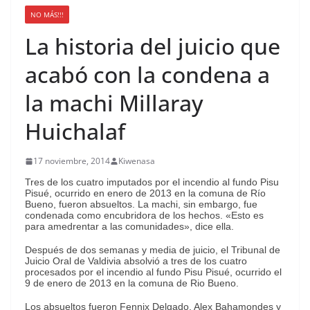
NO MÁS!!!
La historia del juicio que
acabó con la condena a
la machi Millaray
Huichalaf
17 noviembre, 2014
Kiwenasa
Tres de los cuatro imputados por el incendio al fundo Pisu
Pisué, ocurrido en enero de 2013 en la comuna de Río
Bueno, fueron absueltos. La machi, sin embargo, fue
condenada como encubridora de los hechos. «Esto es
para amedrentar a las comunidades», dice ella.
Después de dos semanas y media de juicio, el Tribunal de
Juicio Oral de Valdivia absolvió a tres de los cuatro
procesados por el incendio al fundo Pisu Pisué, ocurrido el
9 de enero de 2013 en la comuna de Rio Bueno.
Los absueltos fueron Fennix Delgado, Alex Bahamondes y