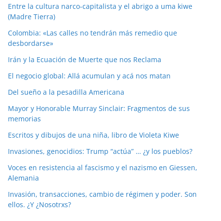
Entre la cultura narco-capitalista y el abrigo a uma kiwe
(Madre Tierra)
Colombia: «Las calles no tendrán más remedio que
desbordarse»
Irán y la Ecuación de Muerte que nos Reclama
El negocio global: Allá acumulan y acá nos matan
Del sueño a la pesadilla Americana
Mayor y Honorable Murray Sinclair: Fragmentos de sus
memorias
Escritos y dibujos de una niña, libro de Violeta Kiwe
Invasiones, genocidios: Trump “actúa” … ¿y los pueblos?
Voces en resistencia al fascismo y el nazismo en Giessen,
Alemania
Invasión, transacciones, cambio de régimen y poder. Son
ellos. ¿Y ¿Nosotrxs?