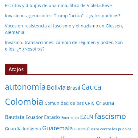
Escritos y dibujos de una niña, libro de Violeta Kiwe
Invasiones, genocidios: Trump “actúa” … ¿y los pueblos?
Voces en resistencia al fascismo y el nazismo en Giessen,
Alemania
Invasión, transacciones, cambio de régimen y poder. Son
ellos. ¿Y ¿Nosotrxs?
Atajos
autonomía
Cauca
Bolivia
Brasil
Colombia
Cristina
Comunidad de paz
CRIC
fascismo
EZLN
Bautista
Estado
Ecuador
Exterminio
Guatemala
Guardia Indígena
Guerra contra los pueblos
Guerra