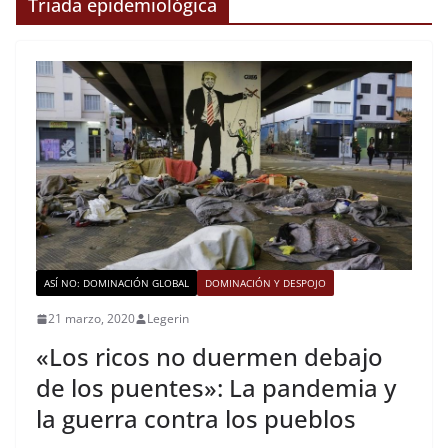
Triada epidemiológica
ASÍ NO: DOMINACIÓN GLOBAL
DOMINACIÓN Y DESPOJO
21 marzo, 2020
Legerin
«Los ricos no duermen debajo
de los puentes»: La pandemia y
la guerra contra los pueblos