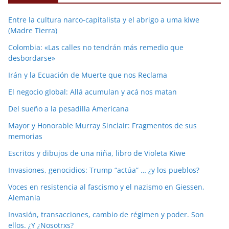
Entre la cultura narco-capitalista y el abrigo a uma kiwe
(Madre Tierra)
Colombia: «Las calles no tendrán más remedio que
desbordarse»
Irán y la Ecuación de Muerte que nos Reclama
El negocio global: Allá acumulan y acá nos matan
Del sueño a la pesadilla Americana
Mayor y Honorable Murray Sinclair: Fragmentos de sus
memorias
Escritos y dibujos de una niña, libro de Violeta Kiwe
Invasiones, genocidios: Trump “actúa” … ¿y los pueblos?
Voces en resistencia al fascismo y el nazismo en Giessen,
Alemania
Invasión, transacciones, cambio de régimen y poder. Son
ellos. ¿Y ¿Nosotrxs?