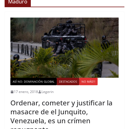
Maduro
ASÍ NO: DOMINACIÓN GLOBAL
DESTACADOS
NO MÁS!!!
17 enero, 2018
Legerin
Ordenar, cometer y justificar la
masacre de el Junquito,
Venezuela, es un crímen