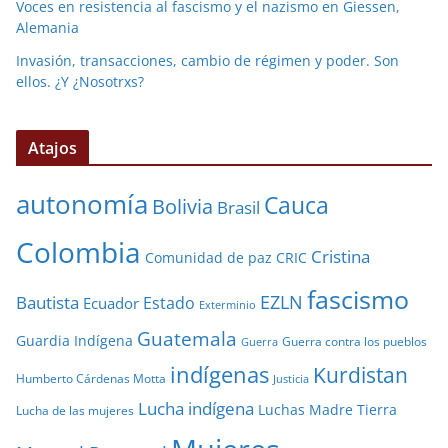
Voces en resistencia al fascismo y el nazismo en Giessen,
Alemania
Invasión, transacciones, cambio de régimen y poder. Son
ellos. ¿Y ¿Nosotrxs?
Atajos
autonomía
Cauca
Bolivia
Brasil
Colombia
Cristina
Comunidad de paz
CRIC
fascismo
EZLN
Bautista
Estado
Ecuador
Exterminio
Guatemala
Guardia Indígena
Guerra contra los pueblos
Guerra
indígenas
Kurdistan
Humberto Cárdenas Motta
Justicia
Lucha indígena
Luchas
Madre Tierra
Lucha de las mujeres