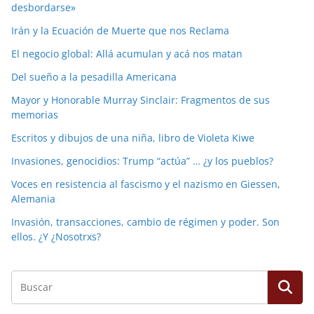
desbordarse»
Irán y la Ecuación de Muerte que nos Reclama
El negocio global: Allá acumulan y acá nos matan
Del sueño a la pesadilla Americana
Mayor y Honorable Murray Sinclair: Fragmentos de sus
memorias
Escritos y dibujos de una niña, libro de Violeta Kiwe
Invasiones, genocidios: Trump “actúa” … ¿y los pueblos?
Voces en resistencia al fascismo y el nazismo en Giessen,
Alemania
Invasión, transacciones, cambio de régimen y poder. Son
ellos. ¿Y ¿Nosotrxs?