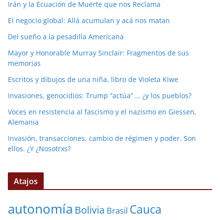
Irán y la Ecuación de Muerte que nos Reclama
El negocio global: Allá acumulan y acá nos matan
Del sueño a la pesadilla Americana
Mayor y Honorable Murray Sinclair: Fragmentos de sus
memorias
Escritos y dibujos de una niña, libro de Violeta Kiwe
Invasiones, genocidios: Trump “actúa” … ¿y los pueblos?
Voces en resistencia al fascismo y el nazismo en Giessen,
Alemania
Invasión, transacciones, cambio de régimen y poder. Son
ellos. ¿Y ¿Nosotrxs?
Atajos
autonomía
Cauca
Bolivia
Brasil