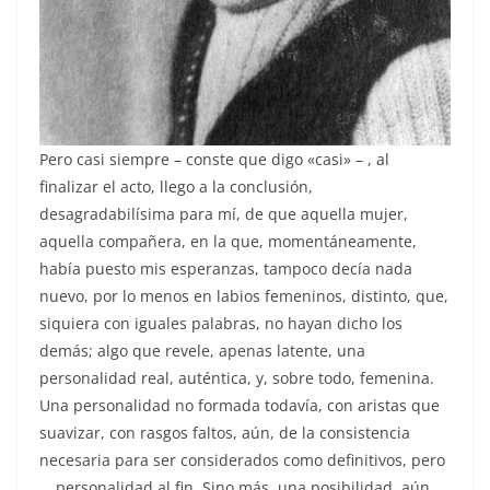
Pero casi siempre – conste que digo «casi» – , al
finalizar el acto, llego a la conclusión,
desagradabilísima para mí, de que aquella mujer,
aquella compañera, en la que, momentáneamente,
había puesto mis esperanzas, tampoco decía nada
nuevo, por lo menos en labios femeninos, distinto, que,
siquiera con iguales palabras, no hayan dicho los
demás; algo que revele, apenas latente, una
personalidad real, auténtica, y, sobre todo, femenina.
Una personalidad no formada todavía, con aristas que
suavizar, con rasgos faltos, aún, de la consistencia
necesaria para ser considerados como definitivos, pero
… personalidad al fin. Sino más, una posibilidad, aún