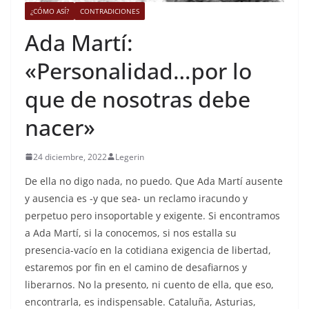
¿CÓMO ASÍ?
CONTRADICIONES
Ada Martí:
«Personalidad…por lo
que de nosotras debe
nacer»
24 diciembre, 2022
Legerin
De ella no digo nada, no puedo. Que Ada Martí ausente
y ausencia es -y que sea- un reclamo iracundo y
perpetuo pero insoportable y exigente. Si encontramos
a Ada Martí, si la conocemos, si nos estalla su
presencia-vacío en la cotidiana exigencia de libertad,
estaremos por fin en el camino de desafiarnos y
liberarnos. No la presento, ni cuento de ella, que eso,
encontrarla, es indispensable. Cataluña, Asturias,