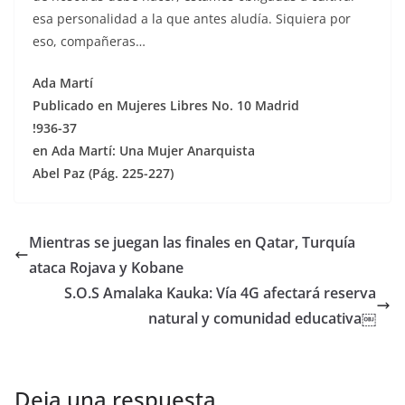
esa personalidad a la que antes aludía. Siquiera por
eso, compañeras…
Ada Martí
Publicado en Mujeres Libres No. 10 Madrid
!936-37
en Ada Martí: Una Mujer Anarquista
Abel Paz (Pág. 225-227)
Mientras se juegan las finales en Qatar, Turquía
ataca Rojava y Kobane
S.O.S Amalaka Kauka: Vía 4G afectará reserva
natural y comunidad educativa￼
Deja una respuesta