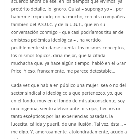
acuerdo ahora de ese, en los tiempos que vivimos, ya
pretérito detalle, lo ignoro. Quizá – supongo yo – , por
haberme tropezado, no ha mucho, con otra compañera
también del P.S.U.C. y de la U.G.T., que en su
conversación conmigo – que casi podríamos titular de
amistosa polémica ideológica – , ha vertido,
posiblemente sin darse cuenta, los mismos conceptos,
los mismos tópicos, diría mejor, que la citada
muchacha que, ya hace algún tiempo, habló en el Gran
Price. Y eso, francamente, me parece detestable…
Cada vez que habla en público una mujer, sea o no del
sector sindical o ideológico a que pertenezco, yo, que
en el fondo, muy en el fondo de mi subconsciente, soy
una ingenua, siento aletear ante mis ojos, hechos un
tanto escépticos por las experiencias pasadas, la
lucecita, cálida y pueril, de una ilusión. Tal vez, ésta… –
me digo. Y, amorosamente, atolondradamente, acudo a