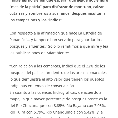
indígenas no tienen que esperar que llegue noviembre
“mes de la patria” para disfrazar de montuno, calzar
cutarras y sombreros a sus niños; después insultan a
los campesinos y los “indios”.
Con respecto a la afirmación que hace La Estrella de
Panamá: “… y tampoco han servido para guardar los
bosques y afluentes.” Solo lo remitimos a que mire y lea
las publicaciones de Miambiente:
“Con relación a las comarcas, indicó que el 32% de los
bosques del país están dentro de las áreas comarcales
lo que demuestra el alto valor que tienen los pueblos
indígenas en temas de conservación.
En cuanto a las cuencas hidrográficas, de acuerdo al
mapa, la que mayor porcentaje de bosques posee es la
del Río Chucunaque con 8.85%, Río Bayano con 7.05%,
Río Tuira con 5.79%, Río Chanquinola con 5.42%, y la