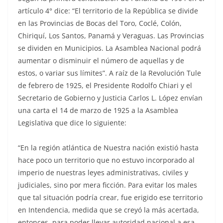
artículo 4° dice: “El territorio de la República se divide
en las Provincias de Bocas del Toro, Coclé, Colón,
Chiriquí, Los Santos, Panamá y Veraguas. Las Provincias
se dividen en Municipios. La Asamblea Nacional podrá
aumentar o disminuir el número de aquellas y de
estos, o variar sus límites”. A raíz de la Revolución Tule
de febrero de 1925, el Presidente Rodolfo Chiari y el
Secretario de Gobierno y Justicia Carlos L. López envían
una carta el 14 de marzo de 1925 a la Asamblea
Legislativa que dice lo siguiente:
“En la región atlántica de Nuestra nación existió hasta
hace poco un territorio que no estuvo incorporado al
imperio de nuestras leyes administrativas, civiles y
judiciales, sino por mera ficción. Para evitar los males
que tal situación podría crear, fue erigido ese territorio
en Intendencia, medida que se creyó la más acertada,
entonces, para poder llevar autoridad nacional a esa