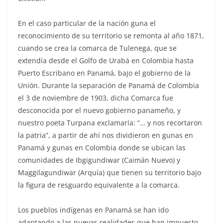
En el caso particular de la nación guna el
reconocimiento de su territorio se remonta al año 1871,
cuando se crea la comarca de Tulenega, que se
extendía desde el Golfo de Urabá en Colombia hasta
Puerto Escribano en Panamá, bajo el gobierno de la
Unión. Durante la separación de Panamá de Colombia
el 3 de noviembre de 1903, dicha Comarca fue
desconocida por el nuevo gobierno panameño, y
nuestro poeta Turpana exclamaría: “… y nos recortaron
la patria”, a partir de ahí nos dividieron en gunas en
Panamá y gunas en Colombia donde se ubican las
comunidades de Ibgigundiwar (Caimán Nuevo) y
Maggilagundiwar (Arquía) que tienen su territorio bajo
la figura de resguardo equivalente a la comarca.
Los pueblos indígenas en Panamá se han ido
adaptando a las nuevas realidades que han impuesto