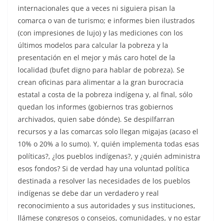
internacionales que a veces ni siguiera pisan la
comarca o van de turismo; e informes bien ilustrados
(con impresiones de lujo) y las mediciones con los
últimos modelos para calcular la pobreza y la
presentación en el mejor y más caro hotel de la
localidad (bufet digno para hablar de pobreza). Se
crean oficinas para alimentar a la gran burocracia
estatal a costa de la pobreza indígena y, al final, sólo
quedan los informes (gobiernos tras gobiernos
archivados, quien sabe dónde). Se despilfarran
recursos y a las comarcas solo llegan migajas (acaso el
10% o 20% a lo sumo). Y, quién implementa todas esas
políticas?, ¿los pueblos indígenas?, y ¿quién administra
esos fondos? Si de verdad hay una voluntad política
destinada a resolver las necesidades de los pueblos
indígenas se debe dar un verdadero y real
reconocimiento a sus autoridades y sus instituciones,
llámese congresos o consejos, comunidades, y no estar