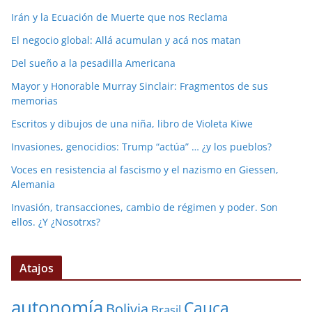
Irán y la Ecuación de Muerte que nos Reclama
El negocio global: Allá acumulan y acá nos matan
Del sueño a la pesadilla Americana
Mayor y Honorable Murray Sinclair: Fragmentos de sus
memorias
Escritos y dibujos de una niña, libro de Violeta Kiwe
Invasiones, genocidios: Trump “actúa” … ¿y los pueblos?
Voces en resistencia al fascismo y el nazismo en Giessen,
Alemania
Invasión, transacciones, cambio de régimen y poder. Son
ellos. ¿Y ¿Nosotrxs?
Atajos
autonomía
Cauca
Bolivia
Brasil