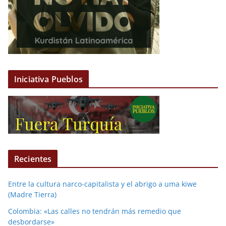
Iniciativa Pueblos
Recientes
Entre la cultura narco-capitalista y el abrigo a uma kiwe
(Madre Tierra)
Colombia: «Las calles no tendrán más remedio que
desbordarse»