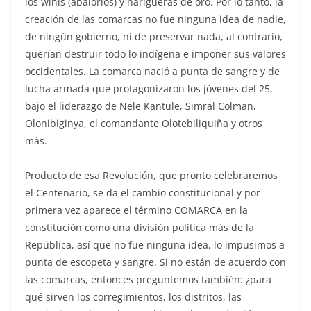
los winis (abalorios) y narigueras de oro. Por lo tanto, la
creación de las comarcas no fue ninguna idea de nadie,
de ningún gobierno, ni de preservar nada, al contrario,
querían destruir todo lo indígena e imponer sus valores
occidentales. La comarca nació a punta de sangre y de
lucha armada que protagonizaron los jóvenes del 25,
bajo el liderazgo de Nele Kantule, Simral Colman,
Olonibiginya, el comandante Olotebiliquiña y otros
más.
Producto de esa Revolución, que pronto celebraremos
el Centenario, se da el cambio constitucional y por
primera vez aparece el término COMARCA en la
constitución como una división política más de la
República, así que no fue ninguna idea, lo impusimos a
punta de escopeta y sangre. Si no están de acuerdo con
las comarcas, entonces preguntemos también: ¿para
qué sirven los corregimientos, los distritos, las