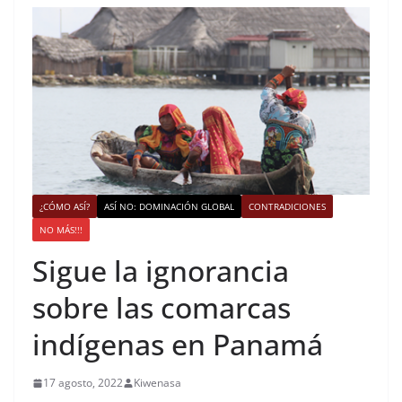
¿CÓMO ASÍ?
ASÍ NO: DOMINACIÓN GLOBAL
CONTRADICIONES
NO MÁS!!!
Sigue la ignorancia
sobre las comarcas
indígenas en Panamá
17 agosto, 2022
Kiwenasa