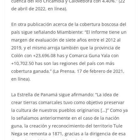
cuenca del Río Cricamola y Calovébora con 4.40%.” (22
de abril de 2022, en línea).
En otra publicación acerca de la cobertura boscosa del
país sigue señalando Miambiente: “El informe tiene un
margen de evaluación de siete años entre el 2012 al
2019, y el mismo arroja también que la provincia de
Colón con +23,696.08 has y Comarca Guna Yala con
+10,702.50 has son las regiones del país con más
cobertura ganada.” (La Prensa, 17 de febrero de 2021,
en línea).
La Estrella de Panamá sigue afirmando: “La idea de
crear tierras comarcales tuvo como objetivo preservar
la cultura de nuestros pueblos originarios […]” Como ya
lo señalamos anteriormente en el caso de la nación
guna, la creación y reconocimiento del territorio Tule
Nega se remonta a 1871, gracias a la dirigencia de esa