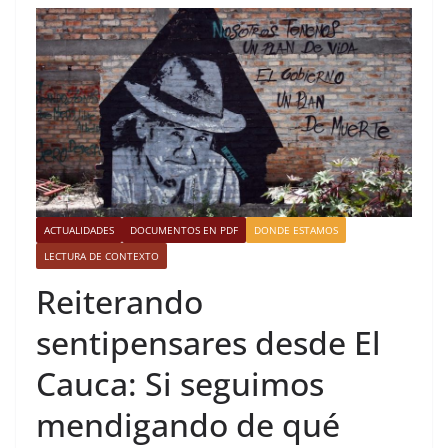
ACTUALIDADES
DOCUMENTOS EN PDF
DONDE ESTAMOS
LECTURA DE CONTEXTO
Reiterando
sentipensares desde El
Cauca: Si seguimos
mendigando de qué