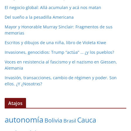
El negocio global: Allá acumulan y acá nos matan
Del sueño a la pesadilla Americana
Mayor y Honorable Murray Sinclair: Fragmentos de sus
memorias
Escritos y dibujos de una niña, libro de Violeta Kiwe
Invasiones, genocidios: Trump “actúa” … ¿y los pueblos?
Voces en resistencia al fascismo y el nazismo en Giessen,
Alemania
Invasión, transacciones, cambio de régimen y poder. Son
ellos. ¿Y ¿Nosotrxs?
Atajos
autonomía
Cauca
Bolivia
Brasil