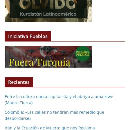
Iniciativa Pueblos
Recientes
Entre la cultura narco-capitalista y el abrigo a uma kiwe
(Madre Tierra)
Colombia: «Las calles no tendrán más remedio que
desbordarse»
Irán y la Ecuación de Muerte que nos Reclama