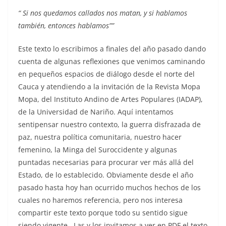
“ Si nos quedamos callados nos matan, y si hablamos
también, entonces hablamos””
Este texto lo escribimos a finales del año pasado dando
cuenta de algunas reflexiones que venimos caminando
en pequeños espacios de diálogo desde el norte del
Cauca y atendiendo a la invitación de la Revista Mopa
Mopa, del Instituto Andino de Artes Populares (IADAP),
de la Universidad de Nariño. Aquí intentamos
sentipensar nuestro contexto, la guerra disfrazada de
paz, nuestra política comunitaria, nuestro hacer
femenino, la Minga del Suroccidente y algunas
puntadas necesarias para procurar ver más allá del
Estado, de lo establecido. Obviamente desde el año
pasado hasta hoy han ocurrido muchos hechos de los
cuales no haremos referencia, pero nos interesa
compartir este texto porque todo su sentido sigue
siendo vigente. Las y los invitamos a ver en PDF el texto