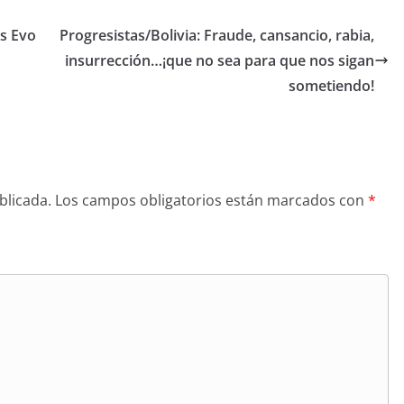
s Evo
Progresistas/Bolivia: Fraude, cansancio, rabia,
insurrección…¡que no sea para que nos sigan
sometiendo!
blicada.
Los campos obligatorios están marcados con
*