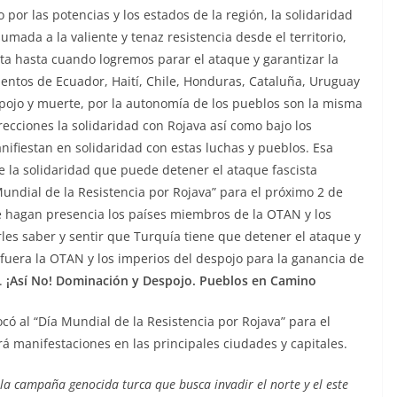
or las potencias y los estados de la región, la solidaridad
mada a la valiente y tenaz resistencia desde el territorio,
ta hasta cuando logremos parar el ataque y garantizar la
ientos de Ecuador, Haití, Chile, Honduras, Cataluña, Uruguay
pojo y muerte, por la autonomía de los pueblos son la misma
ecciones la solidaridad con Rojava así como bajo los
ifiestan en solidaridad con estas luchas y pueblos. Esa
te la solidaridad que puede detener el ataque fascista
ndial de la Resistencia por Rojava” para el próximo 2 de
 hagan presencia los países miembros de la OTAN y los
rles saber y sentir que Turquía tiene que detener el ataque y
 fuera la OTAN y los imperios del despojo para la ganancia de
.
¡Así No! Dominación y Despojo. Pueblos en Camino
 al “Día Mundial de la Resistencia por Rojava” para el
 manifestaciones en las principales ciudades y capitales.
la campaña genocida turca que busca invadir el norte y el este