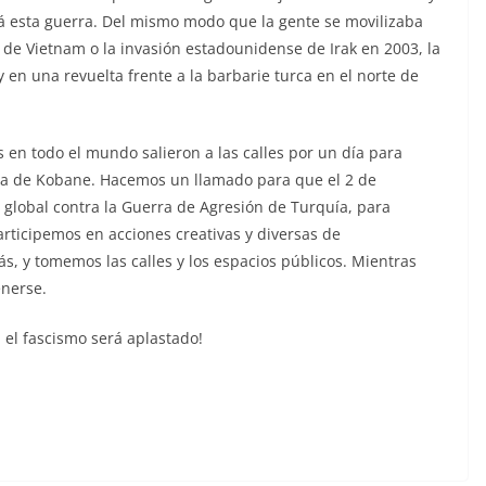
á esta guerra. Del mismo modo que la gente se movilizaba
 de Vietnam o la invasión estadounidense de Irak en 2003, la
en una revuelta frente a la barbarie turca en el norte de
 en todo el mundo salieron a las calles por un día para
ncia de Kobane. Hacemos un llamado para que el 2 de
 global contra la Guerra de Agresión de Turquía, para
Participemos en acciones creativas y diversas de
s, y tomemos las calles y los espacios públicos. Mientras
enerse.
, el fascismo será aplastado!