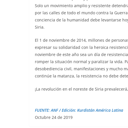
Solo un movimiento amplio y resistente detendr
por las calles de todo el mundo contra la Guerra
conciencia de la humanidad debe levantarse hoy 
Siria.
El 1 de noviembre de 2014, millones de personas
expresar su solidaridad con la heroica resiste
noviembre de este año sea un día de resistencia
romper la situación normal y paralizar la vida. 
desobediencia civil, manifestaciones y mucho má
continúe la matanza, la resistencia no debe det
¡La revolución en el noreste de Siria prevalecerá
FUENTE: ANF / Edición: Kurdistán América Latina
Octubre 24 de 2019