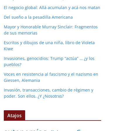
El negocio global: Allá acumulan y acá nos matan
Del sueño a la pesadilla Americana
Mayor y Honorable Murray Sinclair: Fragmentos
de sus memorias
Escritos y dibujos de una niña, libro de Violeta
Kiwe
Invasiones, genocidios: Trump “actúa” … ¿y los
pueblos?
Voces en resistencia al fascismo y el nazismo en
Giessen, Alemania
Invasión, transacciones, cambio de régimen y
poder. Son ellos. ¿Y ¿Nosotrxs?
Atajos