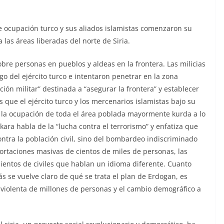
 de ocupación turco y sus aliados islamistas comenzaron su
las áreas liberadas del norte de Siria.
obre personas en pueblos y aldeas en la frontera. Las milicias
o del ejército turco e intentaron penetrar en la zona
ión militar” destinada a “asegurar la frontera” y establecer
 que el ejército turco y los mercenarios islamistas bajo su
a ocupación de toda el área poblada mayormente kurda a lo
nkara habla de la “lucha contra el terrorismo” y enfatiza que
ontra la población civil, sino del bombardeo indiscriminado
portaciones masivas de cientos de miles de personas, las
 cientos de civiles que hablan un idioma diferente. Cuanto
ás se vuelve claro de qué se trata el plan de Erdogan, es
ón violenta de millones de personas y el cambio demográfico a