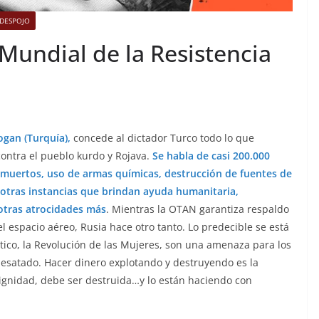
DESPOJO
Mundial de la Resistencia
ogan (Turquía),
concede al dictador Turco todo lo que
ontra el pueblo kurdo y Rojava.
Se habla de casi 200.000
y muertos, uso de armas químicas, destrucción de fuentes de
 otras instancias que brindan ayuda humanitaria,
otras atrocidades más
. Mientras la OTAN garantiza respaldo
l espacio aéreo, Rusia hace otro tanto. Lo predecible se está
ico, la Revolución de las Mujeres, son una amenaza para los
 desatado. Hacer dinero explotando y destruyendo es la
dignidad, debe ser destruida…y lo están haciendo con