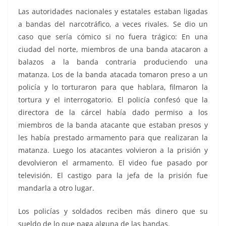
Las autoridades nacionales y estatales estaban ligadas
a bandas del narcotráfico, a veces rivales. Se dio un
caso que sería cómico si no fuera trágico: En una
ciudad del norte, miembros de una banda atacaron a
balazos a la banda contraria produciendo una
matanza. Los de la banda atacada tomaron preso a un
policía y lo torturaron para que hablara, filmaron la
tortura y el interrogatorio. El policía confesó que la
directora de la cárcel había dado permiso a los
miembros de la banda atacante que estaban presos y
les había prestado armamento para que realizaran la
matanza. Luego los atacantes volvieron a la prisión y
devolvieron el armamento. El video fue pasado por
televisión. El castigo para la jefa de la prisión fue
mandarla a otro lugar.
Los policías y soldados reciben más dinero que su
sueldo de lo que paga alguna de las bandas.