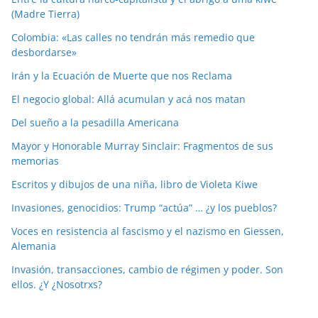
(Madre Tierra)
Colombia: «Las calles no tendrán más remedio que
desbordarse»
Irán y la Ecuación de Muerte que nos Reclama
El negocio global: Allá acumulan y acá nos matan
Del sueño a la pesadilla Americana
Mayor y Honorable Murray Sinclair: Fragmentos de sus
memorias
Escritos y dibujos de una niña, libro de Violeta Kiwe
Invasiones, genocidios: Trump “actúa” … ¿y los pueblos?
Voces en resistencia al fascismo y el nazismo en Giessen,
Alemania
Invasión, transacciones, cambio de régimen y poder. Son
ellos. ¿Y ¿Nosotrxs?