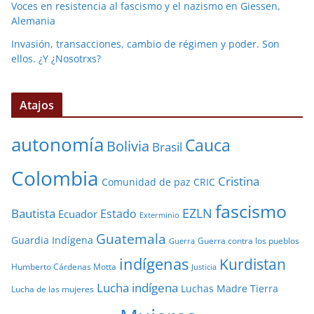
Voces en resistencia al fascismo y el nazismo en Giessen,
Alemania
Invasión, transacciones, cambio de régimen y poder. Son
ellos. ¿Y ¿Nosotrxs?
Atajos
autonomía
Cauca
Bolivia
Brasil
Colombia
Cristina
Comunidad de paz
CRIC
fascismo
EZLN
Bautista
Estado
Ecuador
Exterminio
Guatemala
Guardia Indígena
Guerra contra los pueblos
Guerra
indígenas
Kurdistan
Humberto Cárdenas Motta
Justicia
Lucha indígena
Luchas
Madre Tierra
Lucha de las mujeres