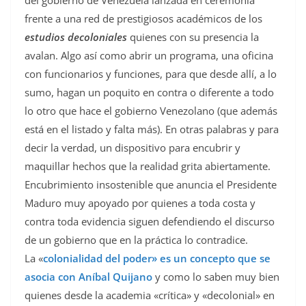
del gobierno de Venezuela lanzada en ceremonia
frente a una red de prestigiosos académicos de los
estudios decoloniales
quienes con su presencia la
avalan. Algo así como abrir un programa, una oficina
con funcionarios y funciones, para que desde allí, a lo
sumo, hagan un poquito en contra o diferente a todo
lo otro que hace el gobierno Venezolano (que además
está en el listado y falta más). En otras palabras y para
decir la verdad, un dispositivo para encubrir y
maquillar hechos que la realidad grita abiertamente.
Encubrimiento insostenible que anuncia el Presidente
Maduro muy apoyado por quienes a toda costa y
contra toda evidencia siguen defendiendo el discurso
de un gobierno que en la práctica lo contradice.
La «
colonialidad del poder» es un concepto que se
asocia con Aníbal Quijano
y como lo saben muy bien
quienes desde la academia «crítica» y «decolonial» en