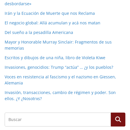
desbordarse»
Irán y la Ecuación de Muerte que nos Reclama
El negocio global: Allá acumulan y acá nos matan
Del sueño a la pesadilla Americana
Mayor y Honorable Murray Sinclair: Fragmentos de sus
memorias
Escritos y dibujos de una niña, libro de Violeta Kiwe
Invasiones, genocidios: Trump “actúa” … ¿y los pueblos?
Voces en resistencia al fascismo y el nazismo en Giessen,
Alemania
Invasión, transacciones, cambio de régimen y poder. Son
ellos. ¿Y ¿Nosotrxs?