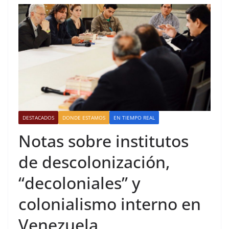
DESTACADOS
DONDE ESTAMOS
EN TIEMPO REAL
Notas sobre institutos
de descolonización,
“decoloniales” y
colonialismo interno en
Venezuela