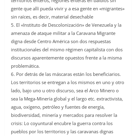
territorios enteros, regiones enteras en baldíos sin
gente que allí pueda vivir y a esa gente en «migrantes»
sin raíces, es decir, material desechable
5. El «Instituto de Descolonización» de Venezuela y la
amenaza de ataque militar a la Caravana Migrante
digna desde Centro América son dos respuestas
institucionales del mismo régimen capitalista con dos
discursos aparentemente opuestos frente a la misma
problemática.
6. Por detrás de las máscaras están los beneficiarios.
Los territorios se entregan a los mismos en uno y otro
lado, bajo uno u otro discurso, sea el Arco Minero o
sea la Mega-Minería global y el largo etc. extractivista,
agua, oxígeno, petróleo y fuentes de energía,
biodiversidad, minería y mercados para resolver la
crisis: Lo coyuntural encubre la guerra contra los
pueblos por los territorios y las caravanas dignas