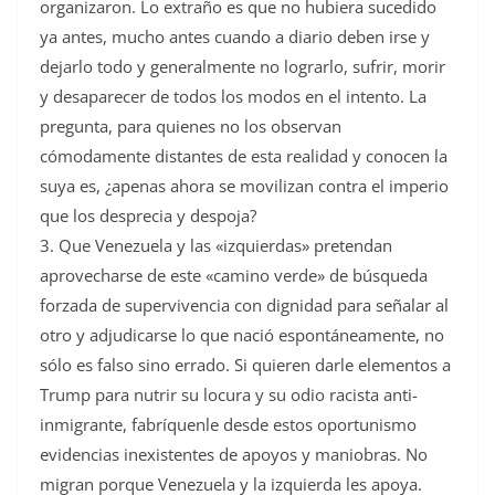
organizaron. Lo extraño es que no hubiera sucedido
ya antes, mucho antes cuando a diario deben irse y
dejarlo todo y generalmente no lograrlo, sufrir, morir
y desaparecer de todos los modos en el intento. La
pregunta, para quienes no los observan
cómodamente distantes de esta realidad y conocen la
suya es, ¿apenas ahora se movilizan contra el imperio
que los desprecia y despoja?
3. Que Venezuela y las «izquierdas» pretendan
aprovecharse de este «camino verde» de búsqueda
forzada de supervivencia con dignidad para señalar al
otro y adjudicarse lo que nació espontáneamente, no
sólo es falso sino errado. Si quieren darle elementos a
Trump para nutrir su locura y su odio racista anti-
inmigrante, fabríquenle desde estos oportunismo
evidencias inexistentes de apoyos y maniobras. No
migran porque Venezuela y la izquierda les apoya.