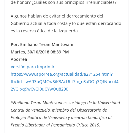
de honor? ¿Cuáles son sus principios irrenunciables?
Algunos hablan de evitar el derrocamiento del
Gobierno actual a toda costa y lo que están derrocando
es la reserva ética de la izquierda.
Por: Emiliano Teran Mantovani
Martes, 30/10/2018 08:39 PM
Aporrea
Versión para imprimir
https://www.aporrea.org/actualidad/a271254.html?
fbclid=IwAR3uQMGwSiK3AcUht7m_o3aDOq3QfNucul4r
2VG_xq9wCvGi0uCYwOu8290
*Emiliano Teran Mantovani es sociólogo de la Universidad
Central de Venezuela, miembro del Observatorio de
Ecología Política de Venezuela y mención honorífica al
Premio Libertador al Pensamiento Crítico 2015.