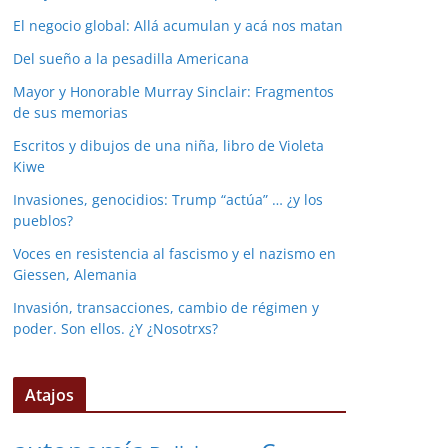
El negocio global: Allá acumulan y acá nos matan
Del sueño a la pesadilla Americana
Mayor y Honorable Murray Sinclair: Fragmentos
de sus memorias
Escritos y dibujos de una niña, libro de Violeta
Kiwe
Invasiones, genocidios: Trump “actúa” … ¿y los
pueblos?
Voces en resistencia al fascismo y el nazismo en
Giessen, Alemania
Invasión, transacciones, cambio de régimen y
poder. Son ellos. ¿Y ¿Nosotrxs?
Atajos