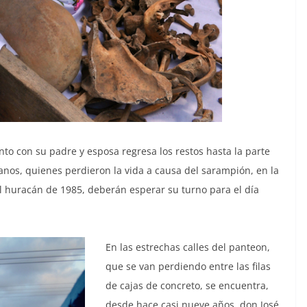
unto con su padre y esposa regresa los restos hasta la parte
anos, quienes perdieron la vida a causa del sarampión, en la
al huracán de 1985, deberán esperar su turno para el día
En las estrechas calles del panteon,
que se van perdiendo entre las filas
de cajas de concreto, se encuentra,
desde hace casi nueve años, don José