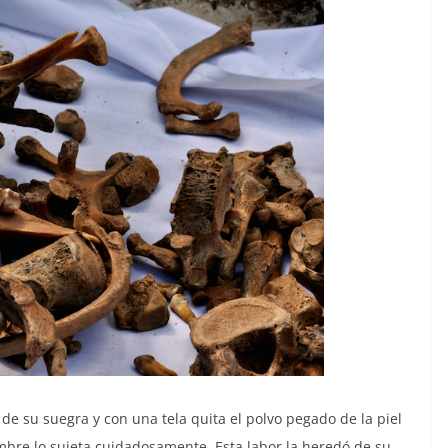
e su suegra y con una tela quita el polvo pegado de la piel
mbre lo sujeta cuidadosamente. Esta labor la heredó de su