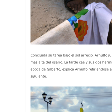
Concluida su tarea bajo el sol arrecio, Arnulfo j
mas alta del osario. La tarde cae y sus dos herm
época de Gilberto, explica Arnulfo refiriendose 
siguiente.