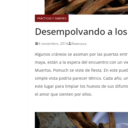
PRÁCTICAS Y SABERES
Desempolvando a los
4 noviembre, 2014
Kiwenasa
Algunos cráneos se asoman por las puertas ent
maya, están a la espera del encuentro con un vi
Muertos, Pomuch se viste de fiesta. En este pue
simple vista podría parecer tétrico. Cada año, 
este lugar para limpiar los huesos de sus difunt
el amor que sienten por ellos.