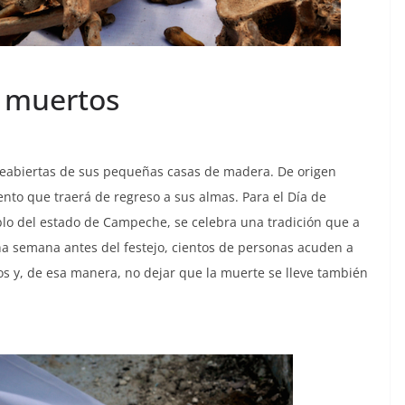
 muertos
reabiertas de sus pequeñas casas de madera. De origen
ento que traerá de regreso a sus almas. Para el Día de
blo del estado de Campeche, se celebra una tradición que a
una semana antes del festejo, cientos de personas acuden a
os y, de esa manera, no dejar que la muerte se lleve también