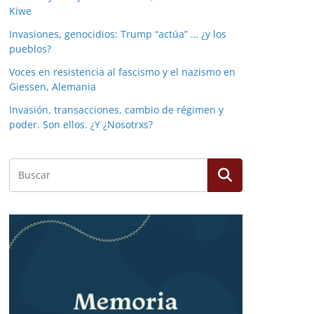
Kiwe
Invasiones, genocidios: Trump “actúa” … ¿y los
pueblos?
Voces en resistencia al fascismo y el nazismo en
Giessen, Alemania
Invasión, transacciones, cambio de régimen y
poder. Son ellos. ¿Y ¿Nosotrxs?