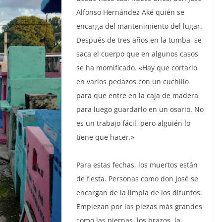
Alfonso Hernández Aké quién se
encarga del mantenimiento del lugar.
Después de tres años en la tumba, se
saca el cuerpo que en algunos casos
se ha momificado. «Hay que cortarlo
en varios pedazos con un cuchillo
para que entre en la caja de madera
para luego guardarlo en un osario. No
es un trabajo fácil, pero alguién lo
tiene que hacer.»
Para estas fechas, los muertos están
de fiesta. Personas como don José se
encargan de la limpia de los difuntos.
Empiezan por las piezas más grandes
como las piernas, los brazos, la