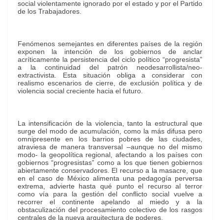
social violentamente ignorado por el estado y por el Partido
de los Trabajadores.
Fenómenos semejantes en diferentes países de la región
exponen la intención de los gobiernos de anclar
acríticamente la persistencia del ciclo político “progresista”
a la continuidad del patrón neodesarrollista/neo-
extractivista. Esta situación obliga a considerar con
realismo escenarios de cierre, de exclusión política y de
violencia social creciente hacia el futuro.
La intensificación de la violencia, tanto la estructural que
surge del modo de acumulación, como la más difusa pero
omnipresente en los barrios pobres de las ciudades,
atraviesa de manera transversal –aunque no del mismo
modo- la geopolítica regional, afectando a los países con
gobiernos “progresistas” como a los que tienen gobiernos
abiertamente conservadores. El recurso a la masacre, que
en el caso de México alimenta una pedagogía perversa
extrema, advierte hasta qué punto el recurso al terror
como vía para la gestión del conflicto social vuelve a
recorrer el continente apelando al miedo y a la
obstaculización del procesamiento colectivo de los rasgos
centrales de la nueva arquitectura de poderes.