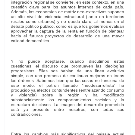
integración regional se convierte, en este contexto, en una
cuestión clave para los asuntos internos de cada país.
Además, las economías de matriz neo-extractivas suponen
un alto nivel de violencia estructural (tanto en territorios
rurales como urbanos) y no queda claro, al menos en el
debate político público, cómo es que los gobiernos evalúan
aprovechar la captura de la renta en función de plantear
hacia el futuros proyectos de desarrollo de una mayor
calidad democrática.
Y no puede aceptarse, cuando discutimos estas
cuestiones, el discurso que promueven las ideologías
progresistas. Ellas nos hablan de una línea evolutiva
simple, con una promesa de continuas mejoras en todos
los órdenes. Sabemos bien que las cosas no funciona de
este modo: el patrón llamado “neodesarrollista” ha
producido ya efectos contundentes (entrelazando consumo
y violencia) sobre la región y ha modificado
substancialmente los comportamientos sociales y la
estructura de clases. La imagen del desarrollo prometida
está ya presente entre nosotros, con todas sus
contradicciones.
Entre los cambios más significativos del paisaje actual