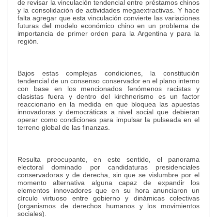
de revisar la vinculación tendencial entre préstamos chinos
y la consolidación de actividades megaextractivas. Y hace
falta agregar que esta vinculación convierte las variaciones
futuras del modelo económico chino en un problema de
importancia de primer orden para la Argentina y para la
región.
Bajos estas complejas condiciones, la constitución
tendencial de un consenso conservador en el plano interno
con base en los mencionados fenómenos racistas y
clasistas fuera y dentro del kirchnerismo es un factor
reaccionario en la medida en que bloquea las apuestas
innovadoras y democráticas a nivel social que debieran
operar como condiciones para impulsar la pulseada en el
terreno global de las finanzas.
Resulta preocupante, en este sentido, el panorama
electoral dominado por candidaturas presidenciales
conservadoras y de derecha, sin que se vislumbre por el
momento alternativa alguna capaz de expandir los
elementos innovadores que en su hora anunciaron un
círculo virtuoso entre gobierno y dinámicas colectivas
(organismos de derechos humanos y los movimientos
sociales).