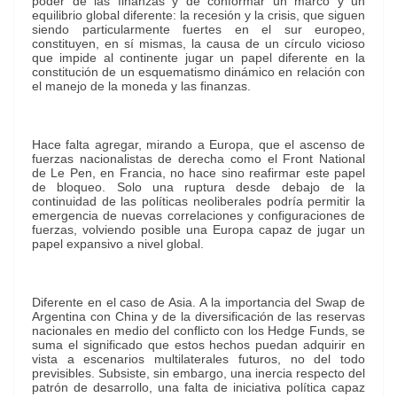
poder de las finanzas y de conformar un marco y un
equilibrio global diferente: la recesión y la crisis, que siguen
siendo particularmente fuertes en el sur europeo,
constituyen, en sí mismas, la causa de un círculo vicioso
que impide al continente jugar un papel diferente en la
constitución de un esquematismo dinámico en relación con
el manejo de la moneda y las finanzas.
Hace falta agregar, mirando a Europa, que el ascenso de
fuerzas nacionalistas de derecha como el Front National
de Le Pen, en Francia, no hace sino reafirmar este papel
de bloqueo. Solo una ruptura desde debajo de la
continuidad de las políticas neoliberales podría permitir la
emergencia de nuevas correlaciones y configuraciones de
fuerzas, volviendo posible una Europa capaz de jugar un
papel expansivo a nivel global.
Diferente en el caso de Asia. A la importancia del Swap de
Argentina con China y de la diversificación de las reservas
nacionales en medio del conflicto con los Hedge Funds, se
suma el significado que estos hechos puedan adquirir en
vista a escenarios multilaterales futuros, no del todo
previsibles. Subsiste, sin embargo, una inercia respecto del
patrón de desarrollo, una falta de iniciativa política capaz