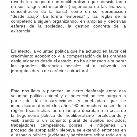
revertir los rasgos de un neoliberalismo que persiste tanto
en sus rasgos estructurales (hegemonía de las finanzas;
concentración de la tierra), como en su reproducción
“desde abajo”. La forma “empresa” y las reglas de la
competencia siguen organizando, en amplias y decisivas
esferas de la sociedad, la gestión concreta de la
existencia.
En efecto, la voluntad política que ha actuado en favor del
crecimiento económico y la compensación de las grandes
desigualdades desde el estado, no ha alcanzado a superar
las grandes diferencias sociales ni a subvertir las
jerarquías duras de carácter estructural.
Esto nos lleva a plantear un cierto desfasaje entre esa
voluntad política-estatal y el potencial político surgido a
partir de las insurrecciones y puebladas que se
intensificaron durante los años `90 en muchos países de la
región. Esas luchas fueron las que decretaron la crisis de
la hegemonía política del neoliberalismo fortaleciendo y
visibilizando a un conjunto plural de sujetos excluidos:
trabajadores, campesinos, pobres e indígenas. Un
proceso de apropiación plebeya se extendió entonces en
el espacio público (evidente y persistente sobre todo en la