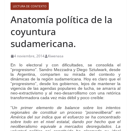
LECTURA DE CONTEXTO
Anatomía política de la
coyuntura
sudamericana.
4 noviembre, 2014
Kiwenasa
En lo electoral y con dificultades, se consolida el
“progresismo”. Sandro Mezzadra y Diego Sztulwark, desde
la Argentina, comparten su mirada del contexto y
dinámicas de la región sudamericana. Hoy es claro que el
“progresismo”, desde los gobiernos, lejos de mantener la
vigencia de las agendas populares de lucha, se amarra al
neo-extractivismo y al neo-desarrollismo con una retórica
transformadora cada vez más débil y poco creíble:
“
Un primer elemento de balance sobre los intentos
regionales de constituir un proceso “posneoliberal” en
América del sur indica que el esfuerzo se ha concentrado
sobre todo en el nivel estatal, dando por hecho que el
neoliberalismo equivale a mercados desregulados. La