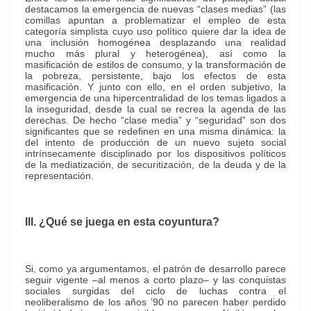
destacamos la emergencia de nuevas “clases medias” (las
comillas apuntan a problematizar el empleo de esta
categoría simplista cuyo uso político quiere dar la idea de
una inclusión homogénea desplazando una realidad
mucho más plural y heterogénea), así como la
masificación de estilos de consumo, y la transformación de
la pobreza, persistente, bajo los efectos de esta
masificación. Y junto con ello, en el orden subjetivo, la
emergencia de una hipercentralidad de los temas ligados a
la inseguridad, desde la cual se recrea la agenda de las
derechas. De hecho “clase media” y “seguridad” son dos
significantes que se redefinen en una misma dinámica: la
del intento de producción de un nuevo sujeto social
intrínsecamente disciplinado por los dispositivos políticos
de la mediatización, de securitización, de la deuda y de la
representación.
III. ¿Qué se juega en esta coyuntura?
Si, como ya argumentamos, el patrón de desarrollo parece
seguir vigente –al menos a corto plazo– y las conquistas
sociales surgidas del ciclo de luchas contra el
neoliberalismo de los años ’90 no parecen haber perdido