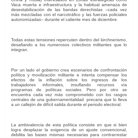
Vaca muerta e infraestructura y la habitual amenaza de
desestabilización de las bandas derechistas –cada vez
más mezcladas con el narcotráfico y las fuerzas policiales
autonomizadas– durante el caliente mes de diciembre.
Todas estas tensiones repercuten dentro del kirchnerismo,
desafiando a los numerosos colectivos militantes que lo
integran.
Por un lado el gobierno crea escenarios de confrontación
política y movilización militante e intenta compensar los
efectos de la inflación sobre los ingresos de los
trabajadores informales, insuflando recursos vía
programas de políticas sociales. Pero por otro se
encuentra cada vez más comprometido con los rasgos
centrales de una gubernamentalidad precaria que lo lleva
a un callejón de difícil salida durante el periodo electoral.
La ambivalencia de esta política consiste en que si bien
logra desplazar la exigencia de un ajuste convencional,
debilita las bases mismas necesarias para contrarrestar