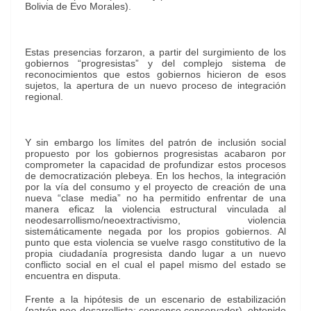
Bolivia de Evo Morales).
Estas presencias forzaron, a partir del surgimiento de los
gobiernos “progresistas” y del complejo sistema de
reconocimientos que estos gobiernos hicieron de esos
sujetos, la apertura de un nuevo proceso de integración
regional.
Y sin embargo los límites del patrón de inclusión social
propuesto por los gobiernos progresistas acabaron por
comprometer la capacidad de profundizar estos procesos
de democratización plebeya. En los hechos, la integración
por la vía del consumo y el proyecto de creación de una
nueva “clase media” no ha permitido enfrentar de una
manera eficaz la violencia estructural vinculada al
neodesarrollismo/neoextractivismo, violencia
sistemáticamente negada por los propios gobiernos. Al
punto que esta violencia se vuelve rasgo constitutivo de la
propia ciudadanía progresista dando lugar a un nuevo
conflicto social en el cual el papel mismo del estado se
encuentra en disputa.
Frente a la hipótesis de un escenario de estabilización
(patrón neo-desarrollista; consenso conservador) obtenido