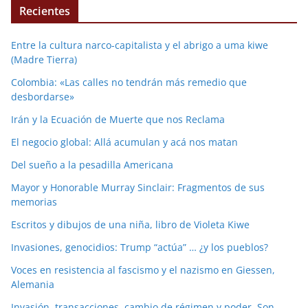
Recientes
Entre la cultura narco-capitalista y el abrigo a uma kiwe
(Madre Tierra)
Colombia: «Las calles no tendrán más remedio que
desbordarse»
Irán y la Ecuación de Muerte que nos Reclama
El negocio global: Allá acumulan y acá nos matan
Del sueño a la pesadilla Americana
Mayor y Honorable Murray Sinclair: Fragmentos de sus
memorias
Escritos y dibujos de una niña, libro de Violeta Kiwe
Invasiones, genocidios: Trump “actúa” … ¿y los pueblos?
Voces en resistencia al fascismo y el nazismo en Giessen,
Alemania
Invasión, transacciones, cambio de régimen y poder. Son