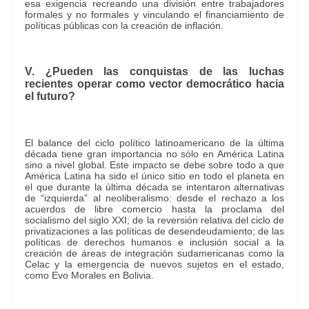
esa exigencia recreando una división entre trabajadores
formales y no formales y vinculando el financiamiento de
políticas públicas con la creación de inflación.
V. ¿Pueden las conquistas de las luchas
recientes operar como vector democrático hacia
el futuro?
El balance del ciclo político latinoamericano de la última
década tiene gran importancia no sólo en América Latina
sino a nivel global. Este impacto se debe sobre todo a que
América Latina ha sido el único sitio en todo el planeta en
el que durante la última década se intentaron alternativas
de “izquierda” al neoliberalismo: desde el rechazo a los
acuerdos de libre comercio hasta la proclama del
socialismo del siglo XXI; de la reversión relativa del ciclo de
privatizaciones a las políticas de desendeudamiento; de las
políticas de derechos humanos e inclusión social a la
creación de áreas de integración sudamericanas como la
Celac y la emergencia de nuevos sujetos en el estado,
como Evo Morales en Bolivia.