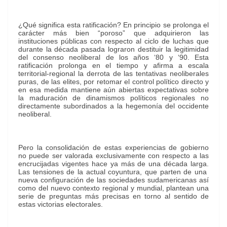
¿Qué significa esta ratificación? En principio se prolonga el
carácter más bien “poroso” que adquirieron las
instituciones públicas con respecto al ciclo de luchas que
durante la década pasada lograron destituir la legitimidad
del consenso neoliberal de los años ‘80 y ‘90. Esta
ratificación prolonga en el tiempo y afirma a escala
territorial-regional la derrota de las tentativas neoliberales
puras, de las elites, por retomar el control político directo y
en esa medida mantiene aún abiertas expectativas sobre
la maduración de dinamismos políticos regionales no
directamente subordinados a la hegemonía del occidente
neoliberal.
Pero la consolidación de estas experiencias de gobierno
no puede ser valorada exclusivamente con respecto a las
encrucijadas vigentes hace ya más de una década larga.
Las tensiones de la actual coyuntura, que parten de una
nueva configuración de las sociedades sudamericanas así
como del nuevo contexto regional y mundial, plantean una
serie de preguntas más precisas en torno al sentido de
estas victorias electorales.