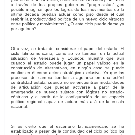
a través de los propios gobiernos “progresistas” ¿es
posible imaginar que los logros de los movimientos de la
última década puedan actuar como piso desde el cual
reabrir la productividad política de un nuevo ciclo virtuoso
entre política y movimientos? ¿O este ciclo puede darse ya
por agotado?
Otra vez, se trata de considerar el papel del estado. El
ciclo latinoamericano, como se ve también en la actual
situación de Venezuela y Ecuador, muestra que aun
cuando el estado puede jugar un papel valioso en la
construcción de alternativas, en ningún caso se puede
confiar en él como actor estratégico exclusivo. Ya que los
procesos de cambio tienden a agotarse en una estéril
centralidad estatal cuando no se encuentran modalidades
de articulación que puedan activarse a partir de la
emergencia de nuevos sujetos con lógicas no estado-
céntricas y a partir de la configuración de un espacio
político regional capaz de actuar más allá de la escala
nacional.
Si es cierto que el escenario latinoamericano se ha
estabilizado a pesar de la continuidad del ciclo político los