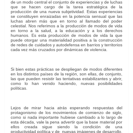
de un modo central el conjunto de experiencias y de luchas
que se hacen cargo de la tarea estratégica de la
producción de una nueva subjetividad. Estas experiencias
se constituyen enraizadas en la potencia sensual que las
luchas abren más que en torno al llamado del poder
celestial. Nos referimos a la producción de modos de vida
en torno a la salud, a la educación y a los derechos
humanos. Es esta producción de modos de vida la que
puede otorgar una materialidad positiva a la construcción
de redes de cuidados y autodefensa en barrios y territorios
cada vez más cruzados por dinámicas de violencia.
Si bien estas prácticas se despliegan de modos diferentes
en los distintos países de la región, son ellas, de conjunto,
las que pueden resistir las tentativas estabilizantes y abrir,
como lo han venido haciendo, nuevas posibilidades
políticas.
Lejos de mirar hacia atrás esperando respuestas del
protagonismo de los movimientos de comienzo de siglo,
como si nada importante hubiese cambiado a lo largo de
esta década, vale la pena advertir que la base material por
ellos creada sigue siendo la condición de una
productividad política y de nuevas imágenes de desarrollo.