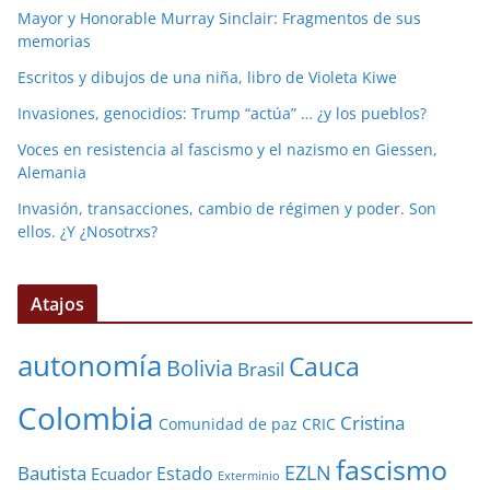
Mayor y Honorable Murray Sinclair: Fragmentos de sus
memorias
Escritos y dibujos de una niña, libro de Violeta Kiwe
Invasiones, genocidios: Trump “actúa” … ¿y los pueblos?
Voces en resistencia al fascismo y el nazismo en Giessen,
Alemania
Invasión, transacciones, cambio de régimen y poder. Son
ellos. ¿Y ¿Nosotrxs?
Atajos
autonomía
Cauca
Bolivia
Brasil
Colombia
Cristina
Comunidad de paz
CRIC
fascismo
EZLN
Bautista
Estado
Ecuador
Exterminio