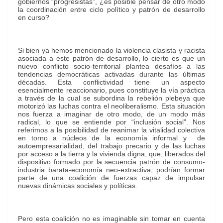
gobiernos “progresistas”, ¿es posible pensar de otro modo
la coordinación entre ciclo político y patrón de desarrollo
en curso?
Si bien ya hemos mencionado la violencia clasista y racista
asociada a este patrón de desarrollo, lo cierto es que un
nuevo conflicto socio-territorial plantea desafíos a las
tendencias democráticas activadas durante las últimas
décadas. Esta conflictividad tiene un aspecto
esencialmente reaccionario, pues constituye la vía práctica
a través de la cual se subordina la rebelión plebeya que
motorizó las luchas contra el neoliberalismo. Esta situación
nos fuerza a imaginar de otro modo, de un modo más
radical, lo que se entiende por “inclusión social”. Nos
referimos a la posibilidad de reanimar la vitalidad colectiva
en torno a núcleos de la economía informal y de
autoempresarialidad, del trabajo precario y de las luchas
por acceso a la tierra y la vivienda digna, que, liberados del
dispositivo formado por la secuencia patrón de consumo-
industria barata-economía neo-extractiva, podrían formar
parte de una coalición de fuerzas capaz de impulsar
nuevas dinámicas sociales y políticas.
Pero esta coalición no es imaginable sin tomar en cuenta