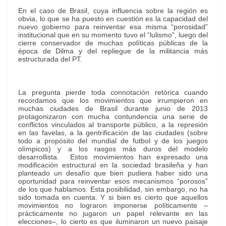
En el caso de Brasil, cuya influencia sobre la región es
obvia, lo que se ha puesto en cuestión es la capacidad del
nuevo gobierno para reinventar esa misma “porosidad”
institucional que en su momento tuvo el “lulismo”, luego del
cierre conservador de muchas políticas públicas de la
época de Dilma y del repliegue de la militancia más
estructurada del PT.
La pregunta pierde toda connotación retórica cuando
recordamos que los movimientos que irrumpieron en
muchas ciudades de Brasil durante junio de 2013
protagonizaron con mucha contundencia una serie de
conflictos vinculados al transporte público, a la represión
en las favelas, a la gentrificación de las ciudades (sobre
todo a propósito del mundial de futbol y de los juegos
olímpicos) y a los rasgos más duros del modelo
desarrollista. Estos movimientos han expresado una
modificación estructural en la sociedad brasileña y han
planteado un desafío que bien pudiera haber sido una
oportunidad para reinventar esos mecanismos “porosos”
de los que hablamos. Esta posibilidad, sin embargo, no ha
sido tomada en cuenta. Y si bien es cierto que aquellos
movimientos no lograron imponerse políticamente –
prácticamente no jugaron un papel relevante en las
elecciones–, lo cierto es que iluminaron un nuevo paisaje