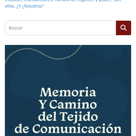
ellos. ¿Y ¿Nosotrxs?