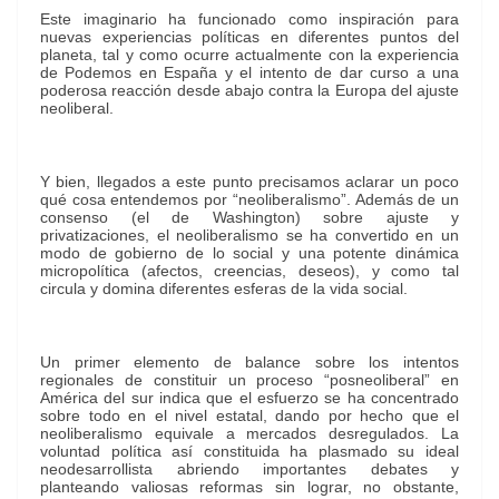
Este imaginario ha funcionado como inspiración para
nuevas experiencias políticas en diferentes puntos del
planeta, tal y como ocurre actualmente con la experiencia
de Podemos en España y el intento de dar curso a una
poderosa reacción desde abajo contra la Europa del ajuste
neoliberal.
Y bien, llegados a este punto precisamos aclarar un poco
qué cosa entendemos por “neoliberalismo”. Además de un
consenso (el de Washington) sobre ajuste y
privatizaciones, el neoliberalismo se ha convertido en un
modo de gobierno de lo social y una potente dinámica
micropolítica (afectos, creencias, deseos), y como tal
circula y domina diferentes esferas de la vida social.
Un primer elemento de balance sobre los intentos
regionales de constituir un proceso “posneoliberal” en
América del sur indica que el esfuerzo se ha concentrado
sobre todo en el nivel estatal, dando por hecho que el
neoliberalismo equivale a mercados desregulados. La
voluntad política así constituida ha plasmado su ideal
neodesarrollista abriendo importantes debates y
planteando valiosas reformas sin lograr, no obstante,