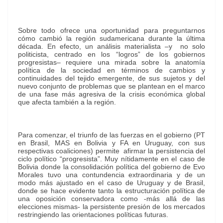
Sobre todo ofrece una oportunidad para preguntarnos
cómo cambió la región sudamericana durante la última
década. En efecto, un análisis materialista –y no solo
politicista, centrado en los “logros” de los gobiernos
progresistas– requiere una mirada sobre la anatomía
política de la sociedad en términos de cambios y
continuidades del tejido emergente, de sus sujetos y del
nuevo conjunto de problemas que se plantean en el marco
de una fase más agresiva de la crisis económica global
que afecta también a la región.
Para comenzar, el triunfo de las fuerzas en el gobierno (PT
en Brasil, MAS en Bolivia y FA en Uruguay, con sus
respectivas coaliciones) permite afirmar la persistencia del
ciclo político “progresista”. Muy nítidamente en el caso de
Bolivia donde la consolidación política del gobierno de Evo
Morales tuvo una contundencia extraordinaria y de un
modo más ajustado en el caso de Uruguay y de Brasil,
donde se hace evidente tanto la estructuración política de
una oposición conservadora como -más allá de las
elecciones mismas- la persistente presión de los mercados
restringiendo las orientaciones políticas futuras.