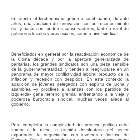
En efecto el kirchnerismo gobernó combinando, durante
años, una vocación de innovación con un reconocimiento
de -y pacto con- poderes conservadores, tanto a nivel de
gobiernos locales y provinciales, como a nivel sindical.
Beneficiados en general por la reactivación económica de
la última década y por la apertura generalizada de
paritarias, los grandes sindicatos son una pieza sensible
de la gubernamentalidad, y tienden a reagruparse en un
panorama de mayor conflictividad laboral producto de la
inflación y recesión con despidos. En este contexto la
aparición de jóvenes delegados con espíritu de lucha y
asamblea –y proclives a alianzas con los partidos de
izquierda- gana terreno gremial enfrentando a la vieja y
poderosa burocracia sindical, muchas veces aliada al
gobierno.
Para completar la complejidad del proceso político cabe
sumar a lo dicho la presión devaluatoria del sector
exportador, la negociación con inversores (incluso de
China y Rusia) interesados en zonas estratégicas como