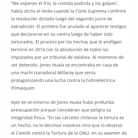
“Me esperan el frío, la comida podrida y los golpes”,
había dicho el lonko cuando la Corte Suprema confirmó
la resolución dictada luego del segundo juicio de
extradición. El primero fue anulado al aparecer testigos
que declararon en su contra luego de haber sido
torturados. El proceso por los hechos que le endilgan
terminó en 2014 con la absolución de todos los
imputados por un tribunal de Valdivia. Al momento de
ser detenido, Jones Huala se encontraba en casa de
una machi (sanadora) Millaray que venía
protagonizando una lucha contra la hidroeléctrica
Pilmaiquén.
Ayer en el entorno de Jones Huala hubo profunda
preocupación porque consideran que peligra su
integridad física. “En las cárceles chilenas la tortura es
un hecho, no lo decimos nosotras sino que lo observó
el Comité contra la Tortura de la ONU, en su examen de