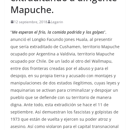
Mapuche.
12 septiembre, 2018
Legerin
“
Me esperan el frío, la comida podrida y los golpes
”,
anunció el Longko Facundo Jones Huala, al presentir
que sería extraditado de Cushamen, territorio Mapuche
ocupado por Argentina a Valdivia, territorio Mapuche
ocupado por Chile. De un lado al otro del Wallmapu,
entre dos fronteras creadas por el abuso y para el
despojo, en su propia tierra y acusado con montajes y
manipulaciones de dos estados ilegítimos, cuyas leyes y
maquinarias se activan para criminalizar y despojar un
pueblo que se defiende con su territorio de manera
digna. Ante todo, esta extradición se hace el 11 de
septiembre. Así demuestran los fascistas y golpistas de
1973 que están de vuelta y ejercen su poder atroz y
asesino. Así como violaron para el capital transnacional