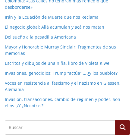
Colombia: «Las calles no tendrán más remedio que
desbordarse»
Irán y la Ecuación de Muerte que nos Reclama
El negocio global: Allá acumulan y acá nos matan
Del sueño a la pesadilla Americana
Mayor y Honorable Murray Sinclair: Fragmentos de sus
memorias
Escritos y dibujos de una niña, libro de Violeta Kiwe
Invasiones, genocidios: Trump “actúa” … ¿y los pueblos?
Voces en resistencia al fascismo y el nazismo en Giessen,
Alemania
Invasión, transacciones, cambio de régimen y poder. Son
ellos. ¿Y ¿Nosotrxs?