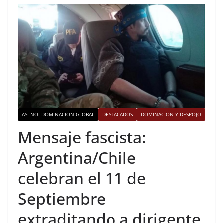
ASÍ NO: DOMINACIÓN GLOBAL
DESTACADOS
DOMINACIÓN Y DESPOJO
Mensaje fascista:
Argentina/Chile
celebran el 11 de
Septiembre
extraditando a dirigente