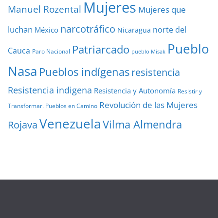
Mujeres
Manuel Rozental
Mujeres que
narcotráfico
luchan
norte del
México
Nicaragua
Pueblo
Patriarcado
Cauca
Paro Nacional
pueblo Misak
Nasa
Pueblos indígenas
resistencia
Resistencia indigena
Resistencia y Autonomía
Resistir y
Revolución de las Mujeres
Transformar. Pueblos en Camino
Venezuela
Vilma Almendra
Rojava