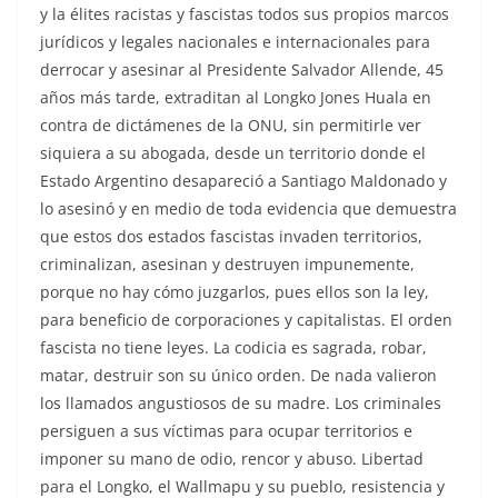
y la élites racistas y fascistas todos sus propios marcos
jurídicos y legales nacionales e internacionales para
derrocar y asesinar al Presidente Salvador Allende, 45
años más tarde, extraditan al Longko Jones Huala en
contra de dictámenes de la ONU, sin permitirle ver
siquiera a su abogada, desde un territorio donde el
Estado Argentino desapareció a Santiago Maldonado y
lo asesinó y en medio de toda evidencia que demuestra
que estos dos estados fascistas invaden territorios,
criminalizan, asesinan y destruyen impunemente,
porque no hay cómo juzgarlos, pues ellos son la ley,
para beneficio de corporaciones y capitalistas. El orden
fascista no tiene leyes. La codicia es sagrada, robar,
matar, destruir son su único orden. De nada valieron
los llamados angustiosos de su madre. Los criminales
persiguen a sus víctimas para ocupar territorios e
imponer su mano de odio, rencor y abuso. Libertad
para el Longko, el Wallmapu y su pueblo, resistencia y