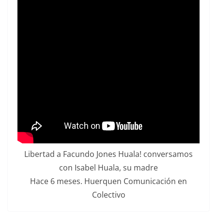
Libertad a Facundo Jones Huala! conversamos
con Isabel Huala, su madre
Hace 6 meses. Huerquen Comunicación en
Colectivo