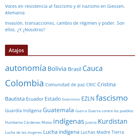
Voces en resistencia al fascismo y el nazismo en Giessen,
Alemania
Invasión, transacciones, cambio de régimen y poder. Son
ellos. ¿Y ¿Nosotrxs?
Atajos
autonomía
Cauca
Bolivia
Brasil
Colombia
Cristina
Comunidad de paz
CRIC
fascismo
EZLN
Bautista
Estado
Ecuador
Exterminio
Guatemala
Guardia Indígena
Guerra contra los pueblos
Guerra
indígenas
Kurdistan
Humberto Cárdenas Motta
Justicia
Lucha indígena
Luchas
Madre Tierra
Lucha de las mujeres