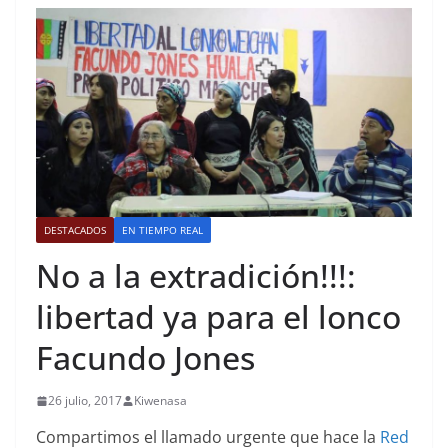
DESTACADOS
EN TIEMPO REAL
No a la extradición!!!:
libertad ya para el lonco
Facundo Jones
26 julio, 2017
Kiwenasa
Compartimos el llamado urgente que hace la
Red