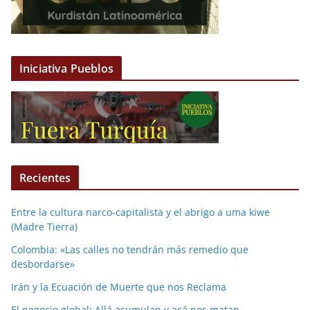
Iniciativa Pueblos
Recientes
Entre la cultura narco-capitalista y el abrigo a uma kiwe
(Madre Tierra)
Colombia: «Las calles no tendrán más remedio que
desbordarse»
Irán y la Ecuación de Muerte que nos Reclama
El negocio global: Allá acumulan y acá nos matan