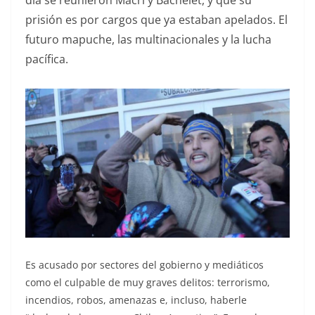
día se reunieron Macri y Bachelet, y que su
prisión es por cargos que ya estaban apelados. El
futuro mapuche, las multinacionales y la lucha
pacífica.
Es acusado por sectores del gobierno y mediáticos
como el culpable de muy graves delitos: terrorismo,
incendios, robos, amenazas e, incluso, haberle