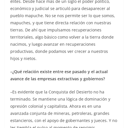
élites. Desde hace más de un siglo el poder político,
económico y judicial se articuló para desaparecer al
pueblo mapuche. No se nos permite ser lo que somos,
mapuches, y que tiene directa relación con nuestras
tierras. De ahí que impulsamos recuperaciones
territoriales, algo básico como volver a la tierra donde
nacimos, y luego avanzar en recuperaciones
productivas, donde podamos ver crecer a nuestros
hijos y nietos.
–¿Qué relación existe entre ese pasado y el actual
avance de las empresas extractivas y gobiernos?
–Es evidente que la Conquista del Desierto no ha
terminado. Se mantiene una lógica de dominación y
opresión colonial y capitalista. Ahora es en una
avanzada conjunta de mineras, petroleras, grandes
estancieros, con el apoyo de gobernantes y jueces. Y no
les tiembla el pulso al momento de reprimir,