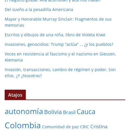
Del sueño a la pesadilla Americana
Mayor y Honorable Murray Sinclair: Fragmentos de sus
memorias
Escritos y dibujos de una niña, libro de Violeta Kiwe
Invasiones, genocidios: Trump “actúa” … ¿y los pueblos?
Voces en resistencia al fascismo y el nazismo en Giessen,
Alemania
Invasión, transacciones, cambio de régimen y poder. Son
ellos. ¿Y ¿Nosotrxs?
Atajos
autonomía
Cauca
Bolivia
Brasil
Colombia
Cristina
Comunidad de paz
CRIC