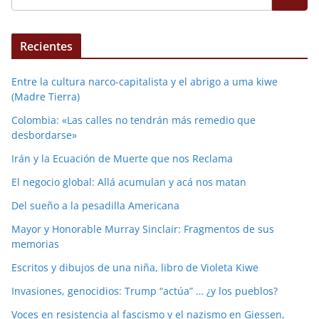
Recientes
Entre la cultura narco-capitalista y el abrigo a uma kiwe
(Madre Tierra)
Colombia: «Las calles no tendrán más remedio que
desbordarse»
Irán y la Ecuación de Muerte que nos Reclama
El negocio global: Allá acumulan y acá nos matan
Del sueño a la pesadilla Americana
Mayor y Honorable Murray Sinclair: Fragmentos de sus
memorias
Escritos y dibujos de una niña, libro de Violeta Kiwe
Invasiones, genocidios: Trump “actúa” … ¿y los pueblos?
Voces en resistencia al fascismo y el nazismo en Giessen,