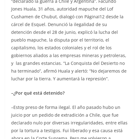
“declarado la guerra a Chile y Argentina”. Facundo
Jones Huala, 31 años, autoridad mapuche del Lof
Cushamen de Chubut, dialogó con PáginaI12 desde la
cárcel de Esquel. Denunció la ilegalidad de su
detención desde el 28 de junio, explicó la lucha del
pueblo mapuche, la disputa por el territorio, el
capitalismo, los estados coloniales y el rol de los
gobiernos aliados a las empresas mineras y petroleras,
y las grandes estancias. “La Conquista del Desierto no
ha terminado”, afirmó Huala y alertó: “No dejaremos de
luchar por la tierra. Y aumentará la represión”.
–¿Por qué está detenido?
–Estoy preso de forma ilegal. El año pasado hubo un
juicio por un pedido de extradición a Chile, que fue
declarado nulo por diversas irregularidades, entre ellas
por la tortura a testigos. Fui liberado y esa causa está
ahora en la Corte Suprema. Pero me volvieron a