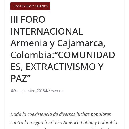
RESISTENCIAS Y CAMINOS
III FORO
INTERNACIONAL
Armenia y Cajamarca,
Colombia:“COMUNIDAD
ES, EXTRACTIVISMO Y
PAZ”
9 septiembre, 2013
Kiwenasa
Dada la coexistencia de diversas luchas populares
contra la megaminería en América Latina y Colombia,