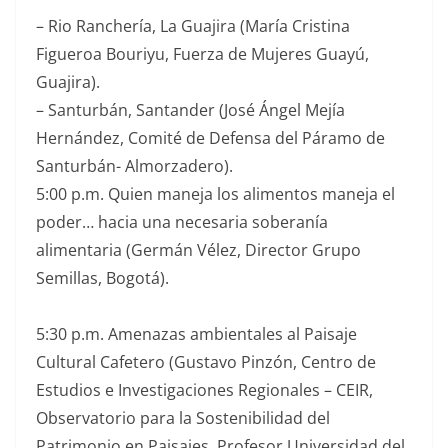
–
Rio Ranchería, La Guajira (María Cristina
Figueroa Bouriyu, Fuerza de Mujeres Guayú,
Guajira).
–
Santurbán, Santander (José Ángel Mejía
Hernández, Comité de Defensa del Páramo de
Santurbán- Almorzadero).
5:00 p.m. Quien maneja los alimentos maneja el
poder… hacia una necesaria soberanía
alimentaria (Germán Vélez, Director Grupo
Semillas, Bogotá).
5:30 p.m. Amenazas ambientales al Paisaje
Cultural Cafetero (Gustavo Pinzón, Centro de
Estudios e Investigaciones Regionales – CEIR,
Observatorio para la Sostenibilidad del
Patrimonio en Paisajes, Profesor Universidad del