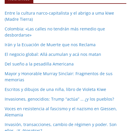
Entre la cultura narco-capitalista y el abrigo a uma kiwe
(Madre Tierra)
Colombia: «Las calles no tendrán más remedio que
desbordarse»
Irán y la Ecuación de Muerte que nos Reclama
El negocio global: Allá acumulan y acá nos matan
Del sueño a la pesadilla Americana
Mayor y Honorable Murray Sinclair: Fragmentos de sus
memorias
Escritos y dibujos de una niña, libro de Violeta Kiwe
Invasiones, genocidios: Trump “actúa” … ¿y los pueblos?
Voces en resistencia al fascismo y el nazismo en Giessen,
Alemania
Invasión, transacciones, cambio de régimen y poder. Son
ellos. ¿Y ¿Nosotrxs?