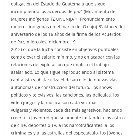
obligación del Estado de Guatemala que sigue
incumpliendo los acuerdos de paz” (Movimiento de
Mujeres Indígenas TZ´UNUNIJA´», Pronunciamiento
mujeres indígenas en el marco del Oxlajuj B´aktun y del
aniversario de los 16 años de la firma de los Acuerdos
de Paz, miércoles, diciembre 19,
2012) o, que la lucha consiste en objetivos puntuales
como elevar el salario mínimo, y no en acabar con las
relaciones de explotación que implica el trabajo
asalariado. Lo que sigue reproduciendo al sistema
capitalista y obstaculiza el desarrollo de nuevas vías
autónomas de construcción del futuro. Los shows
políticos y televisivos, las canciones, las películas, los
video juegos y la música son cada vez más
vulgares y violentos, cada día más agresivos, haciendo
creer a la juventud que solamente imitando a los astros
de cine, deportes o TV, a los narcotraficantes, a los
criminales y a las estrellas del espectáculo, los jóvenes