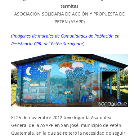
termitas
ASOCIACIÓN SOLIDARIA DE ACCIÓN Y PROPUESTA DE
PETEN (ASAPP)
(
Imágenes de murales de Comunidades de Población en
Resistencia-CPR- del Petén-Saraguat
e)
El 25 de noviembre 2012 tuvo lugar la Asamblea
General de la ASAPP en San José, municipio de Petén,
Guatemala, en la que se reiteró la necesidad de seguir