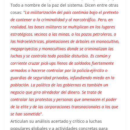
Todo a nombre de la paz del sistema. Dicen entre otras
cosas: “
La militarización del país continúa bajo el pretexto
de contener a la criminalidad y al narcotráfico. Pero, en
realidad, las bases militares se multiplican en los lugares
estratégicos, vecinos a las minas, a los pozos petroleros, a
las hidroeléctricas, plantaciones de árboles en monocultivo,
megaproyectos y monocultivos donde se criminalizan las
luchas y se controla todo posible disturbio. Es común y
corriente cruzar pick-ups llenos de soldados fuertemente
armados o hacerse controlar por la policía-ejército o
guardias de seguridad privadas, infundiendo miedo en la
población. La política de los gobiernos es también un
negocio que gira alrededor del dinero. Se trata de
controlar las protestas y personas que amenacen el poder
de la elite y de las corporaciones transnacionales a las que
se han sometido
”
.
Articulan su análisis acertado y crítico a luchas
populares globales y a actividades concretas para