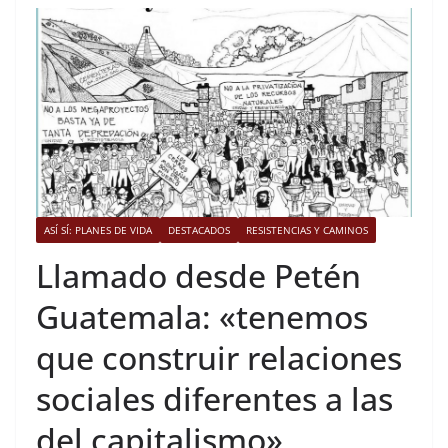
ASÍ SÍ: PLANES DE VIDA
DESTACADOS
RESISTENCIAS Y CAMINOS
Llamado desde Petén
Guatemala: «tenemos
que construir relaciones
sociales diferentes a las
del capitalismo»