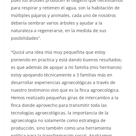
pues los árboles producen el oxigeno que necesitamos
para respirar y retienen el agua, son la habitación de
múltiples pájaros y animales, cada uno de nosotros
debería sembrar varios árboles y ayudar a la
naturaleza a regenerarse, en la medida de sus
posibilidades”.
“Quizá una idea mía muy pequeñita que estoy
poniendo en practica y está dando buenos resultados;
es que además de apoyar a mi familia (mis hermanos)
estoy apoyando técnicamente a 3 familias más en
desarrollar experiencias agroecológicas a través de
nuestro testimonio vivo que es la finca agroecológica.
Hemos realizado pequeñas giras de intercambio a la
finca donde aprovecho para transmitir toda las
tecnologías agroecológicas, la importancia de la
agroecología no solamente como estrategia de
producción, sino también como una herramienta
política para la transformación social. Analizamos