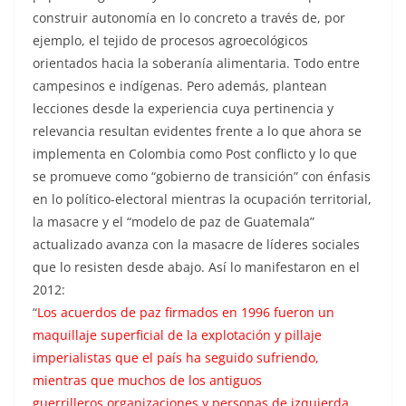
construir autonomía en lo concreto a través de, por
ejemplo, el tejido de procesos agroecológicos
orientados hacia la soberanía alimentaria. Todo entre
campesinos e indígenas. Pero además, plantean
lecciones desde la experiencia cuya pertinencia y
relevancia resultan evidentes frente a lo que ahora se
implementa en Colombia como Post conflicto y lo que
se promueve como “gobierno de transición” con énfasis
en lo político-electoral mientras la ocupación territorial,
la masacre y el “modelo de paz de Guatemala”
actualizado avanza con la masacre de líderes sociales
que lo resisten desde abajo. Así lo manifestaron en el
2012:
“
Los acuerdos de paz firmados en 1996 fueron un
maquillaje superficial de la explotación y pillaje
imperialistas que el país ha seguido sufriendo,
mientras que muchos de los antiguos
guerrilleros organizaciones y personas de izquierda,