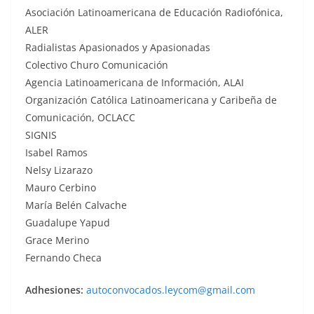
Asociación Latinoamericana de Educación Radiofónica,
ALER
Radialistas Apasionados y Apasionadas
Colectivo Churo Comunicación
Agencia Latinoamericana de Información, ALAI
Organización Católica Latinoamericana y Caribeña de
Comunicación, OCLACC
SIGNIS
Isabel Ramos
Nelsy Lizarazo
Mauro Cerbino
María Belén Calvache
Guadalupe Yapud
Grace Merino
Fernando Checa
Adhesiones:
autoconvocados.leycom@gmail.com