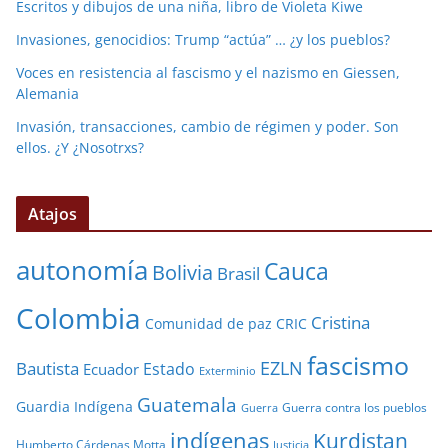
Escritos y dibujos de una niña, libro de Violeta Kiwe
Invasiones, genocidios: Trump “actúa” … ¿y los pueblos?
Voces en resistencia al fascismo y el nazismo en Giessen,
Alemania
Invasión, transacciones, cambio de régimen y poder. Son
ellos. ¿Y ¿Nosotrxs?
Atajos
autonomía
Cauca
Bolivia
Brasil
Colombia
Cristina
Comunidad de paz
CRIC
fascismo
EZLN
Bautista
Estado
Ecuador
Exterminio
Guatemala
Guardia Indígena
Guerra contra los pueblos
Guerra
indígenas
Kurdistan
Humberto Cárdenas Motta
Justicia