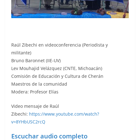
Raúl Zibechi en videoconferencia (Periodista y
militante)
Bruno Baronnet (IIE-UV)
Lev Mouhajid Velázquez (CNTE, Michoacán)
Comisión de Educación y Cultura de Cherán
Maestros de la comunidad
Modera: Profesor Elías
Video mensaje de Raúl
Zibechi:
https://www.youtube.com/watch?
v=8YHbUSC2rcQ
Escuchar audio completo