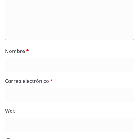
Nombre
*
Correo electrónico
*
Web