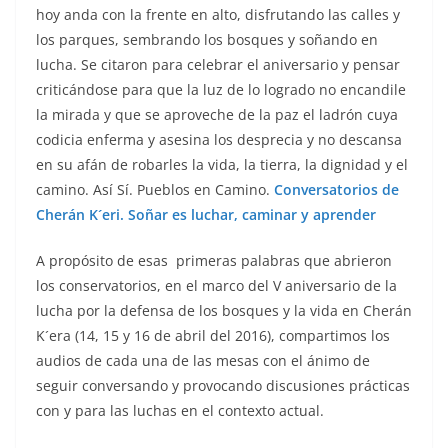
hoy anda con la frente en alto, disfrutando las calles y
los parques, sembrando los bosques y soñando en
lucha. Se citaron para celebrar el aniversario y pensar
criticándose para que la luz de lo logrado no encandile
la mirada y que se aproveche de la paz el ladrón cuya
codicia enferma y asesina los desprecia y no descansa
en su afán de robarles la vida, la tierra, la dignidad y el
camino. Así Sí. Pueblos en Camino.
Conversatorios de
Cherán K´eri. Soñar es luchar, caminar y aprender
A propósito de esas primeras palabras que abrieron
los conservatorios, en el marco del V aniversario de la
lucha por la defensa de los bosques y la vida en Cherán
K´era (14, 15 y 16 de abril del 2016), compartimos los
audios de cada una de las mesas con el ánimo de
seguir conversando y provocando discusiones prácticas
con y para las luchas en el contexto actual.