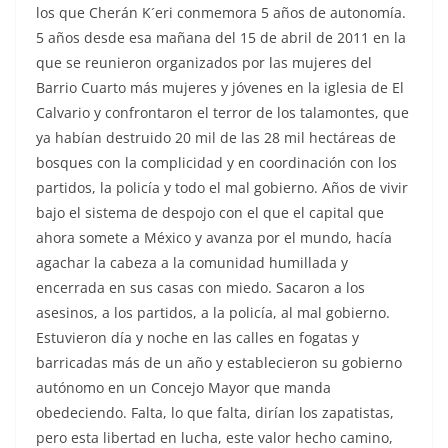
los que Cherán K´eri conmemora 5 años de autonomía.
5 años desde esa mañana del 15 de abril de 2011 en la
que se reunieron organizados por las mujeres del
Barrio Cuarto más mujeres y jóvenes en la iglesia de El
Calvario y confrontaron el terror de los talamontes, que
ya habían destruido 20 mil de las 28 mil hectáreas de
bosques con la complicidad y en coordinación con los
partidos, la policía y todo el mal gobierno. Años de vivir
bajo el sistema de despojo con el que el capital que
ahora somete a México y avanza por el mundo, hacía
agachar la cabeza a la comunidad humillada y
encerrada en sus casas con miedo. Sacaron a los
asesinos, a los partidos, a la policía, al mal gobierno.
Estuvieron día y noche en las calles en fogatas y
barricadas más de un año y establecieron su gobierno
autónomo en un Concejo Mayor que manda
obedeciendo. Falta, lo que falta, dirían los zapatistas,
pero esta libertad en lucha, este valor hecho camino,