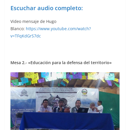
Escuchar audio completo:
Video mensaje de Hugo
Blanco:
https://www.youtube.com/watch?
v=TFqKdGrS7dc
Mesa 2.- «Educación para la defensa del territorio»